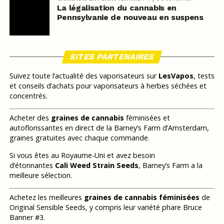
La légalisation du cannabis en
Pennsylvanie de nouveau en suspens
SITES PARTENAIRES
Suivez toute l’actualité des vaporisateurs sur
LesVapos
, tests
et conseils d’achats pour vaporisateurs à herbes séchées et
concentrés.
Acheter des
graines de cannabis
féminisées et
autoflorissantes en direct de la Barney’s Farm d’Amsterdam,
graines gratuites avec chaque commande.
Si vous êtes au Royaume-Uni et avez besoin
d’étonnantes
Cali Weed Strain Seeds
, Barney’s Farm a la
meilleure sélection.
Achetez les meilleures
graines de cannabis féminisées
de
Original Sensible Seeds, y compris leur variété phare Bruce
Banner #3.