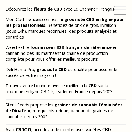
Découvrez les
fleurs de CBD
avec Le Chanvrier Français
Mon-Cbd-Francais.com est
le grossiste CBD en ligne pour
les professionnels
. Bénéficiez de prix de gros, livraison
(sous 24h), marques reconnues, des produits analysés et
contrôlés.
Weecl est le
fournisseur B2B français de référence
en
cannabinoïdes. Ils maitrisent la chaine de production
complète pour vous offrir les meilleurs produits.
Deli Hemp Pro,
grossiste CBD
de qualité pour assurer le
succès de votre magasin !
Trouvez votre bonheur avec le meilleur du
CBD
sur la
boutique en ligne CBD.fr, leader en France depuis 2003.
Silent Seeds propose les
graines de cannabis féminisées
de Dinafem
, marque historique, banque de graines de
cannabis depuis 2005.
Avec
CBDOO
, accédez à de nombreuses variétés CBD