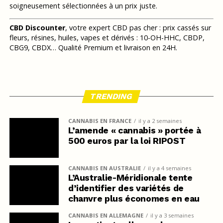
soigneusement sélectionnées à un prix juste.
CBD Discounter
, votre expert CBD pas cher : prix cassés sur
fleurs, résines, huiles, vapes et dérivés : 10-OH-HHC, CBDP,
CBG9, CBDX… Qualité Premium et livraison en 24H.
TRENDING
CANNABIS EN FRANCE
il y a 2 semaines
L’amende « cannabis » portée à
500 euros par la loi RIPOST
CANNABIS EN AUSTRALIE
il y a 4 semaines
L’Australie-Méridionale tente
d’identifier des variétés de
chanvre plus économes en eau
CANNABIS EN ALLEMAGNE
il y a 3 semaines