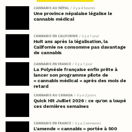
CANNABIS AU NÉPAL
il y a 4 heures
Une province népalaise légalise le
cannabis médical
CANNABIS EN CALIFORNIE
il y a 1 jour
Huit ans après la légalisation, la
Californie ne consomme pas davantage
de cannabis
CANNABIS EN FRANCE
il y a 1 jour
La Polynésie française enfin prête à
lancer son programme pilote de
« cannabis médical » après des mois de
retard
CANNABIS AU CANADA
il y a 2 jours
Quick Hit Juillet 2026 : ce qu’on a loupé
ces dernières semaines
CANNABIS EN FRANCE
il y a 2 semaines
L’amende « cannabis » portée à 500