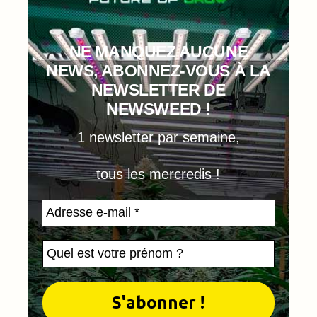
NE MANQUEZ AUCUNE
NEWS, ABONNEZ-VOUS À LA
NEWSLETTER DE
NEWSWEED !
1 newsletter par semaine,
tous les mercredis !