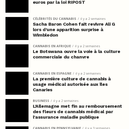
euros par la loi RIPOST
CÉLÉBRITÉS DU CANNABIS
il y a 2 semaines
Sacha Baron Cohen fait revivre Ali G
lors d’une apparition surprise à
Wimbledon
CANNABIS EN AFRIQUE
il y a 2 semaines
Le Botswana ouvre la voie à la culture
commerciale du chanvre
CANNABIS EN ESPAGNE
il y a 2 semaines
La première culture de cannabis à
usage médical autorisée aux îles
Canaries
BUSINESS
il y a 2 semaines
L’Allemagne met fin au remboursement
des fleurs de cannabis médical par
l’assurance maladie publique
CANNABIS EN PENNSYLVANIE
il y a 3 semaines