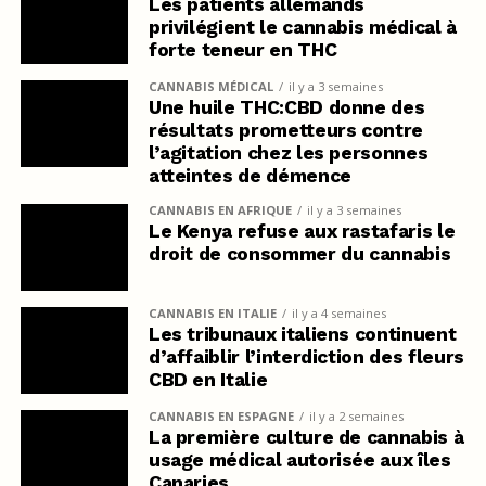
Les patients allemands
privilégient le cannabis médical à
forte teneur en THC
CANNABIS MÉDICAL
il y a 3 semaines
Une huile THC:CBD donne des
résultats prometteurs contre
l’agitation chez les personnes
atteintes de démence
CANNABIS EN AFRIQUE
il y a 3 semaines
Le Kenya refuse aux rastafaris le
droit de consommer du cannabis
CANNABIS EN ITALIE
il y a 4 semaines
Les tribunaux italiens continuent
d’affaiblir l’interdiction des fleurs
CBD en Italie
CANNABIS EN ESPAGNE
il y a 2 semaines
La première culture de cannabis à
usage médical autorisée aux îles
Canaries