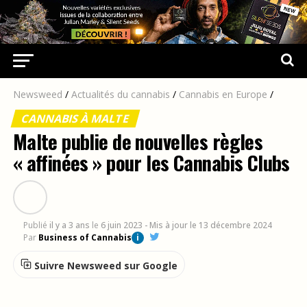
Newsweed
/
Actualités du cannabis
/
Cannabis en Europe
/
CANNABIS À MALTE
Malte publie de nouvelles règles
« affinées » pour les Cannabis Clubs
Publié
il y a 3 ans
le
6 juin 2023
- Mis à jour le 13 décembre 2024
Par
Business of Cannabis
i
Suivre Newsweed sur Google