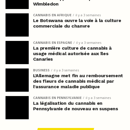
Wimbledon
CANNABIS EN AFRIQUE
il y a 3 semaines
Le Botswana ouvre la voie à la culture
commerciale du chanvre
CANNABIS EN ESPAGNE
il y a 3 semaines
La première culture de cannabis à
usage médical autorisée aux îles
Canaries
BUSINESS
il y a 3 semaines
L’Allemagne met fin au remboursement
des fleurs de cannabis médical par
l’assurance maladie publique
CANNABIS EN PENNSYLVANIE
il y a 3 semaines
La légalisation du cannabis en
Pennsylvanie de nouveau en suspens