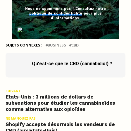
Nous ne spammons pas ! Consultez notre
politique de confidentialité
pour plus
d’informations.
SUJETS CONNEXES :
BUSINESS
CBD
Qu'est-ce que le CBD (cannabidiol) ?
SUIVANT
Etats-Unis : 3 millions de dollars de
subventions pour étudier les cannabinoïdes
comme alternative aux opioïdes
NE MANQUEZ PAS
Shopify accepte désormais les vendeurs de
CBD (aux Etats-Unis)