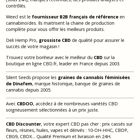
contrôlés.
Weecl est le
fournisseur B2B français de référence
en
cannabinoïdes. Ils maitrisent la chaine de production
complète pour vous offrir les meilleurs produits.
Deli Hemp Pro,
grossiste CBD
de qualité pour assurer le
succès de votre magasin !
Trouvez votre bonheur avec le meilleur du
CBD
sur la
boutique en ligne CBD.fr, leader en France depuis 2003.
Silent Seeds propose les
graines de cannabis féminisées
de Dinafem
, marque historique, banque de graines de
cannabis depuis 2005.
Avec
CBDOO
, accédez à de nombreuses variétés CBD
soigneusement sélectionnées à un prix juste.
CBD Discounter
, votre expert CBD pas cher : prix cassés sur
fleurs, résines, huiles, vapes et dérivés : 10-OH-HHC, CBDP,
CBG9, CBDX… Qualité Premium et livraison en 24H.