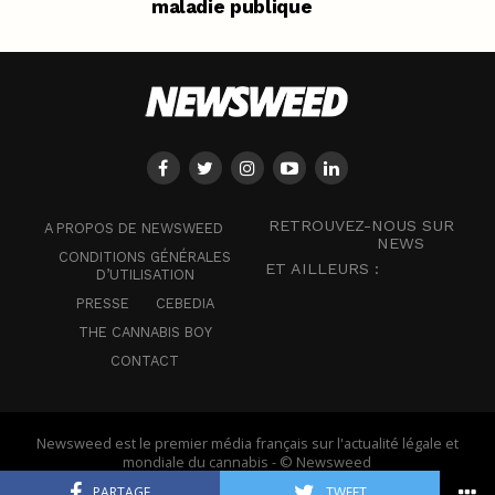
maladie publique
RETROUVEZ-NOUS SUR
A PROPOS DE NEWSWEED
NEWS
CONDITIONS GÉNÉRALES
ET AILLEURS :
D’UTILISATION
PRESSE
CEBEDIA
THE CANNABIS BOY
CONTACT
Newsweed est le premier média français sur l'actualité légale et
mondiale du cannabis - © Newsweed
PARTAGE
TWEET