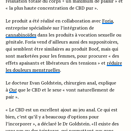
relaxation totale du corps + un maximum de plaisir » et
« la plus haute concentration de CBD pur ».
Le produit a été réalisé en collaboration avec
Foria
,
entreprise spécialisée sur l’intégration de
cannabinoïdes
dans les produits à vocation sexuelle ou
génitale. Foria vend d’ailleurs aussi des suppositoires,
qui semblent être similaires au produit Boof, mais qui
sont marketées pour les femmes, pour procurer « des
effets apaisants et libérateurs des tensions » et
réduire
les douleurs menstruelles
.
Le docteur Evan Goldstein, chirurgien anal, explique
à
Out
que le CBD et le sexe « vont naturellement de
pair ».
« Le CBD est un excellent ajout au jeu anal. Ce qui est
bien, c’est qu’il y a beaucoup d’options pour
l’incorporer », a déclaré le Dr Goldstein. «Il existe des
vape pen
ou des
teintures
, qui permettent aux gens