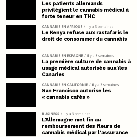
Les patients allemands
privilégient le cannabis médical à
forte teneur en THC
CANNABIS EN AFRIQUE
il y a 3 semaines
Le Kenya refuse aux rastafaris le
droit de consommer du cannabis
CANNABIS EN ESPAGNE
il y a 3 semaines
La première culture de cannabis à
usage médical autorisée aux îles
Canaries
CANNABIS EN CALIFORNIE
il y a 3 semaines
San Francisco autorise les
« cannabis cafés »
BUSINESS
il y a 3 semaines
L’Allemagne met fin au
remboursement des fleurs de
cannabis médical par l’assurance