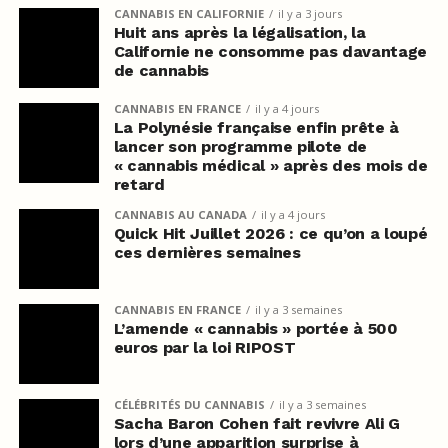
CANNABIS EN CALIFORNIE
il y a 3 jours
Huit ans après la légalisation, la
Californie ne consomme pas davantage
de cannabis
CANNABIS EN FRANCE
il y a 4 jours
La Polynésie française enfin prête à
lancer son programme pilote de
« cannabis médical » après des mois de
retard
CANNABIS AU CANADA
il y a 4 jours
Quick Hit Juillet 2026 : ce qu’on a loupé
ces dernières semaines
CANNABIS EN FRANCE
il y a 3 semaines
L’amende « cannabis » portée à 500
euros par la loi RIPOST
CÉLÉBRITÉS DU CANNABIS
il y a 3 semaines
Sacha Baron Cohen fait revivre Ali G
lors d’une apparition surprise à