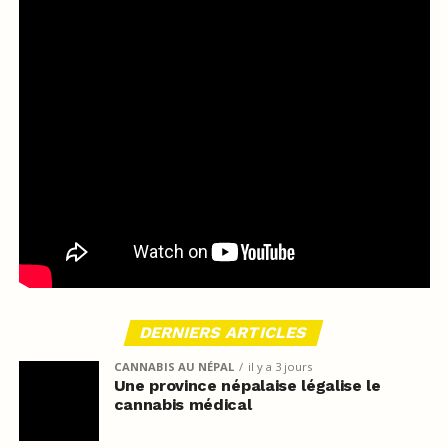
DERNIERS ARTICLES
CANNABIS AU NÉPAL
il y a 3 jours
Une province népalaise légalise le
cannabis médical