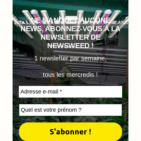
NE MANQUEZ AUCUNE
NEWS, ABONNEZ-VOUS À LA
NEWSLETTER DE
NEWSWEED !
1 newsletter par semaine,
tous les mercredis !