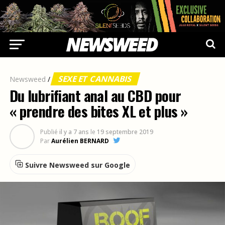
SEXE ET CANNABIS
Newsweed
/
Du lubrifiant anal au CBD pour
« prendre des bites XL et plus »
Publié
il y a 7 ans
le
19 septembre 2019
Par
Aurélien BERNARD
Suivre Newsweed sur Google