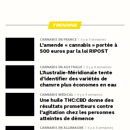
TRENDING
CANNABIS EN FRANCE
il y a 3 semaines
L’amende « cannabis » portée à
500 euros par la loi RIPOST
CANNABIS EN AUSTRALIE
il y a 4 semaines
L’Australie-Méridionale tente
d’identifier des variétés de
chanvre plus économes en eau
CANNABIS MÉDICAL
il y a 3 semaines
Une huile THC:CBD donne des
résultats prometteurs contre
l’agitation chez les personnes
atteintes de démence
CANNABIS EN ALLEMAGNE
il y a 3 semaines