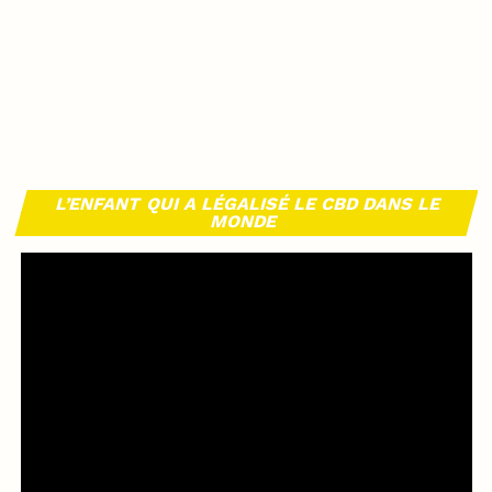
L’ENFANT QUI A LÉGALISÉ LE CBD DANS LE
MONDE