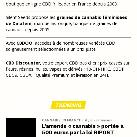
boutique en ligne CBD.fr, leader en France depuis 2003.
Silent Seeds propose les
graines de cannabis féminisées
de Dinafem
, marque historique, banque de graines de
cannabis depuis 2005.
Avec
CBDOO
, accédez à de nombreuses variétés CBD
soigneusement sélectionnées à un prix juste.
CBD Discounter
, votre expert CBD pas cher : prix cassés sur
fleurs, résines, huiles, vapes et dérivés : 10-OH-HHC, CBDP,
CBG9, CBDX… Qualité Premium et livraison en 24H.
TRENDING
CANNABIS EN FRANCE
il y a 2 semaines
L’amende « cannabis » portée à
500 euros par la loi RIPOST