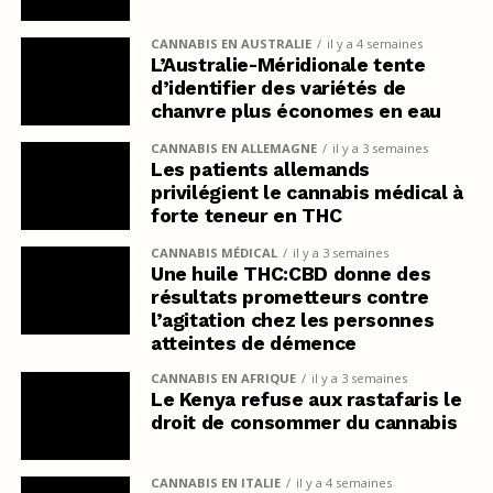
CANNABIS EN AUSTRALIE
il y a 4 semaines
L’Australie-Méridionale tente
d’identifier des variétés de
chanvre plus économes en eau
CANNABIS EN ALLEMAGNE
il y a 3 semaines
Les patients allemands
privilégient le cannabis médical à
forte teneur en THC
CANNABIS MÉDICAL
il y a 3 semaines
Une huile THC:CBD donne des
résultats prometteurs contre
l’agitation chez les personnes
atteintes de démence
CANNABIS EN AFRIQUE
il y a 3 semaines
Le Kenya refuse aux rastafaris le
droit de consommer du cannabis
CANNABIS EN ITALIE
il y a 4 semaines