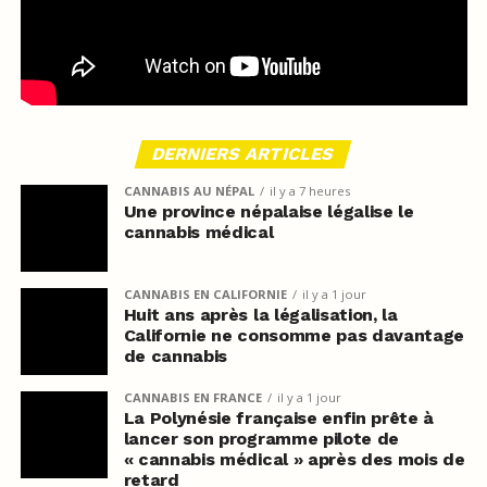
DERNIERS ARTICLES
CANNABIS AU NÉPAL
il y a 7 heures
Une province népalaise légalise le
cannabis médical
CANNABIS EN CALIFORNIE
il y a 1 jour
Huit ans après la légalisation, la
Californie ne consomme pas davantage
de cannabis
CANNABIS EN FRANCE
il y a 1 jour
La Polynésie française enfin prête à
lancer son programme pilote de
« cannabis médical » après des mois de
retard