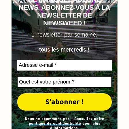
NEWS, ABONNEZ-VOUS À LA
NEWSLETTER DE
NEWSWEED !
1 newsletter par semaine,
tous les mercredis !
Nous ne spammons pas ! Consultez notre
politique de confidentialité
pour plus
d’informations.