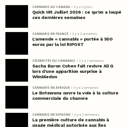
CANNABIS AU CANADA
il y a 2 jours
Quick Hit Juillet 2026 : ce qu’on a loupé
ces dernières semaines
CANNABIS EN FRANCE
il y a 2 semaines
L’amende « cannabis » portée à 500
euros par la loi RIPOST
CÉLÉBRITÉS DU CANNABIS
il y a 2 semaines
Sacha Baron Cohen fait revivre Ali G
lors d’une apparition surprise à
Wimbledon
CANNABIS EN AFRIQUE
il y a 2 semaines
Le Botswana ouvre la voie à la culture
commerciale du chanvre
CANNABIS EN ESPAGNE
il y a 2 semaines
La première culture de cannabis à
usage médical autorisée aux îles