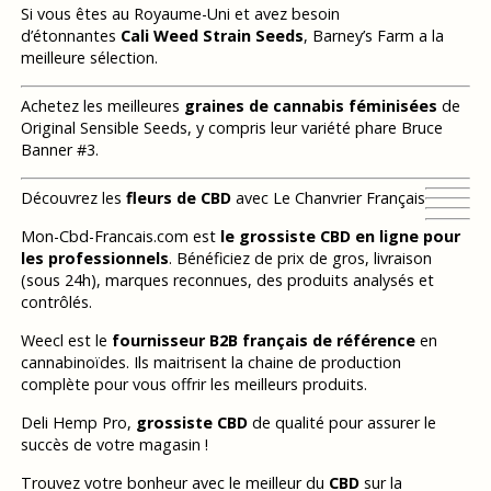
Si vous êtes au Royaume-Uni et avez besoin
d’étonnantes
Cali Weed Strain Seeds
, Barney’s Farm a la
meilleure sélection.
Achetez les meilleures
graines de cannabis féminisées
de
Original Sensible Seeds, y compris leur variété phare Bruce
Banner #3.
Découvrez les
fleurs de CBD
avec Le Chanvrier Français
Mon-Cbd-Francais.com est
le grossiste CBD en ligne pour
les professionnels
. Bénéficiez de prix de gros, livraison
(sous 24h), marques reconnues, des produits analysés et
contrôlés.
Weecl est le
fournisseur B2B français de référence
en
cannabinoïdes. Ils maitrisent la chaine de production
complète pour vous offrir les meilleurs produits.
Deli Hemp Pro,
grossiste CBD
de qualité pour assurer le
succès de votre magasin !
Trouvez votre bonheur avec le meilleur du
CBD
sur la