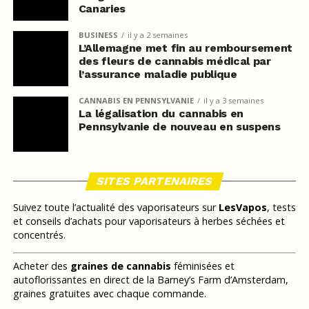
Canaries
BUSINESS
il y a 2 semaines
L’Allemagne met fin au remboursement
des fleurs de cannabis médical par
l’assurance maladie publique
CANNABIS EN PENNSYLVANIE
il y a 3 semaines
La légalisation du cannabis en
Pennsylvanie de nouveau en suspens
SITES PARTENAIRES
Suivez toute l’actualité des vaporisateurs sur
LesVapos
, tests
et conseils d’achats pour vaporisateurs à herbes séchées et
concentrés.
Acheter des
graines de cannabis
féminisées et
autoflorissantes en direct de la Barney’s Farm d’Amsterdam,
graines gratuites avec chaque commande.