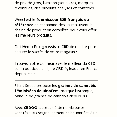
de prix de gros, livraison (sous 24h), marques
reconnues, des produits analysés et contrôlés.
Weecl est le
fournisseur B2B français de
référence
en cannabinoïdes. Ils maitrisent la
chaine de production complète pour vous offrir
les meilleurs produits.
Deli Hemp Pro,
grossiste CBD
de qualité pour
assurer le succès de votre magasin !
Trouvez votre bonheur avec le meilleur du
CBD
sur la boutique en ligne CBD.fr, leader en France
depuis 2003.
Silent Seeds propose les
graines de cannabis
féminisées de Dinafem
, marque historique,
banque de graines de cannabis depuis 2005.
Avec
CBDOO
, accédez à de nombreuses
variétés CBD soigneusement sélectionnées à un