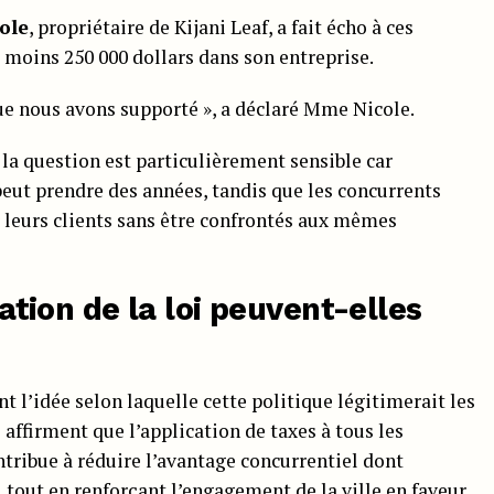
ole
, propriétaire de Kijani Leaf, a fait écho à ces
 moins 250 000 dollars dans son entreprise.
que nous avons supporté », a déclaré Mme Nicole.
la question est particulièrement sensible car
eut prendre des années, tandis que les concurrents
 leurs clients sans être confrontés aux mêmes
cation de la loi peuvent-elles
t l’idée selon laquelle cette politique légitimerait les
s affirment que l’application de taxes à tous les
tribue à réduire l’avantage concurrentiel dont
, tout en renforçant l’engagement de la ville en faveur