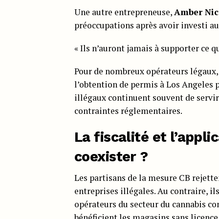
Une autre entrepreneuse,
Amber Nic
préoccupations après avoir investi au
« Ils n’auront jamais à supporter ce 
Pour de nombreux opérateurs légaux, 
l’obtention de permis à Los Angeles p
illégaux continuent souvent de servir
contraintes réglementaires.
La fiscalité et l’appli
coexister ?
Les partisans de la mesure CB rejetten
entreprises illégales. Au contraire, il
opérateurs du secteur du cannabis con
bénéficient les magasins sans licence