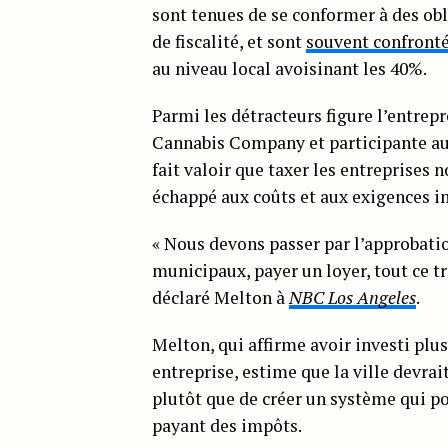
sont tenues de se conformer à des obl
de fiscalité, et sont
souvent confronté
au niveau local avoisinant les 40%.
Parmi les détracteurs figure l’entre
Cannabis Company et participante au
fait valoir que taxer les entreprises 
échappé aux coûts et aux exigences i
« Nous devons passer par l’approbation
municipaux, payer un loyer, tout ce tr
déclaré Melton à
NBC Los Angeles
.
Melton, qui affirme avoir investi plu
entreprise, estime que la ville devrai
plutôt que de créer un système qui po
payant des impôts.