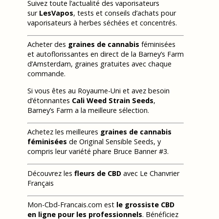
Suivez toute l’actualité des vaporisateurs
sur
LesVapos
, tests et conseils d’achats pour
vaporisateurs à herbes séchées et concentrés.
Acheter des
graines de cannabis
féminisées
et autoflorissantes en direct de la Barney’s Farm
d’Amsterdam, graines gratuites avec chaque
commande.
Si vous êtes au Royaume-Uni et avez besoin
d’étonnantes
Cali Weed Strain Seeds
,
Barney’s Farm a la meilleure sélection.
Achetez les meilleures
graines de cannabis
féminisées
de Original Sensible Seeds, y
compris leur variété phare Bruce Banner #3.
Découvrez les
fleurs de CBD
avec Le Chanvrier
Français
Mon-Cbd-Francais.com est
le grossiste CBD
en ligne pour les professionnels
. Bénéficiez