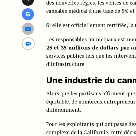
des nouvelles règles, les ventes de c
cannabis médical à une taxe de 5% et
Si elle est officiellement certifiée, l
Les responsables municipaux estiment
25 et 35 millions de dollars par a
services publics tels que les intervent
d’infrastructure.
Une industrie du cann
Alors que les partisans affirment que
équitable, de nombreux entrepreneurs 
différemment.
Pour les exploitants qui ont passé de
complexe de la Californie, cette décis