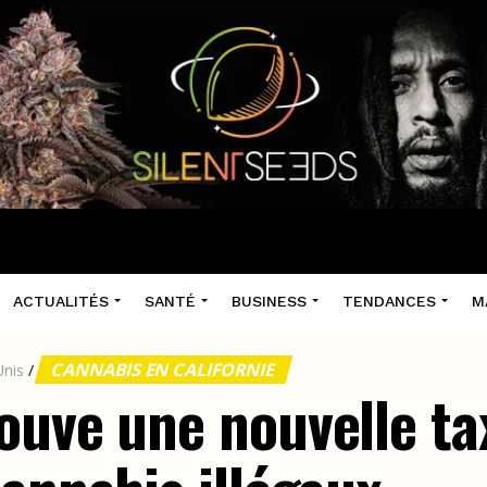
ACTUALITÉS
SANTÉ
BUSINESS
TENDANCES
M
CANNABIS EN CALIFORNIE
Unis
/
ouve une nouvelle tax