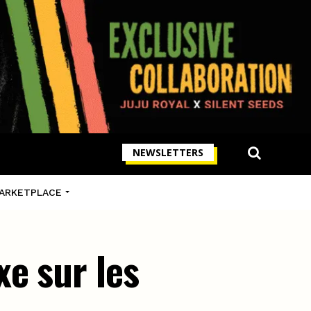
NEWSLETTERS
ARKETPLACE
e sur les