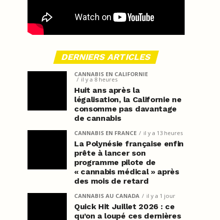
DERNIERS ARTICLES
CANNABIS EN CALIFORNIE
il y a 8 heures
Huit ans après la
légalisation, la Californie ne
consomme pas davantage
de cannabis
CANNABIS EN FRANCE
il y a 13 heures
La Polynésie française enfin
prête à lancer son
programme pilote de
« cannabis médical » après
des mois de retard
CANNABIS AU CANADA
il y a 1 jour
Quick Hit Juillet 2026 : ce
qu’on a loupé ces dernières