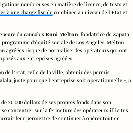
igations nombreuses en matière de licence, de tests et
es à une charge fiscale
combinée au niveau de l’État et
preneure du cannabis
Roni Melton
, fondatrice de Zapata
 programme d’équité sociale de Los Angeles. Melton
non agréées risque de normaliser les opérateurs qui ont
mposés aux entreprises agréées.
 de l’État, celle de la ville, obtenir des permis
alala, juste pour que l’entreprise soit opérationnelle », a
s de 20 000 dollars de ses propres fonds dans son
t se concentrer sur la fermeture des opérateurs illicites
urrait leur permettre de continuer à opérer tout en