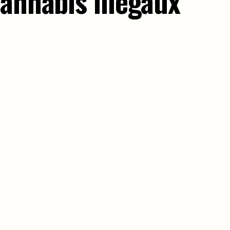
annabis illégaux