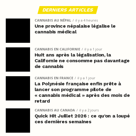
DERNIERS ARTICLES
CANNABIS AU NÉPAL
il y a 4 heures
Une province népalaise légalise le
cannabis médical
CANNABIS EN CALIFORNIE
il y a 1 jour
Huit ans après la légalisation, la
Californie ne consomme pas davantage
de cannabis
CANNABIS EN FRANCE
il y a 1 jour
La Polynésie française enfin prête à
lancer son programme pilote de
« cannabis médical » après des mois de
retard
CANNABIS AU CANADA
il y a 2 jours
Quick Hit Juillet 2026 : ce qu’on a loupé
ces dernières semaines