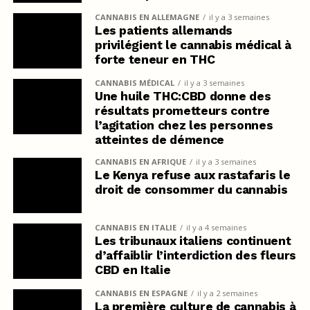
CANNABIS EN ALLEMAGNE
il y a 3 semaines
Les patients allemands
privilégient le cannabis médical à
forte teneur en THC
CANNABIS MÉDICAL
il y a 3 semaines
Une huile THC:CBD donne des
résultats prometteurs contre
l’agitation chez les personnes
atteintes de démence
CANNABIS EN AFRIQUE
il y a 3 semaines
Le Kenya refuse aux rastafaris le
droit de consommer du cannabis
CANNABIS EN ITALIE
il y a 4 semaines
Les tribunaux italiens continuent
d’affaiblir l’interdiction des fleurs
CBD en Italie
CANNABIS EN ESPAGNE
il y a 2 semaines
La première culture de cannabis à