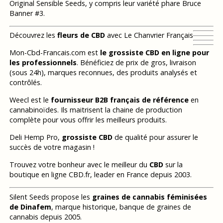
Original Sensible Seeds, y compris leur variété phare Bruce
Banner #3.
Découvrez les
fleurs de CBD
avec Le Chanvrier Français
Mon-Cbd-Francais.com est
le grossiste CBD en ligne pour
les professionnels
. Bénéficiez de prix de gros, livraison
(sous 24h), marques reconnues, des produits analysés et
contrôlés.
Weecl est le
fournisseur B2B français de référence
en
cannabinoïdes. Ils maitrisent la chaine de production
complète pour vous offrir les meilleurs produits.
Deli Hemp Pro,
grossiste CBD
de qualité pour assurer le
succès de votre magasin !
Trouvez votre bonheur avec le meilleur du
CBD
sur la
boutique en ligne CBD.fr, leader en France depuis 2003.
Silent Seeds propose les
graines de cannabis féminisées
de Dinafem
, marque historique, banque de graines de
cannabis depuis 2005.