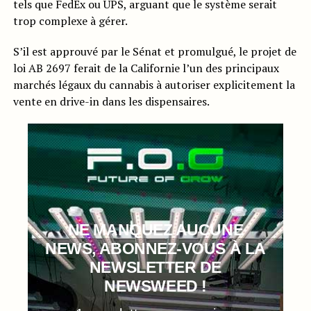
tels que FedEx ou UPS, arguant que le système serait
trop complexe à gérer.
S’il est approuvé par le Sénat et promulgué, le projet de
loi AB 2697 ferait de la Californie l’un des principaux
marchés légaux du cannabis à autoriser explicitement la
vente en drive-in dans les dispensaires.
NE MANQUEZ AUCUNE
NEWS, ABONNEZ-VOUS À LA
NEWSLETTER DE
NEWSWEED !