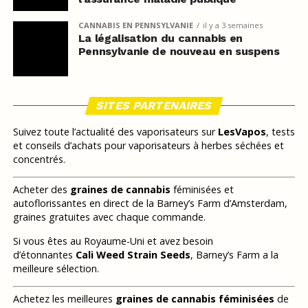
CANNABIS EN PENNSYLVANIE
il y a 3 semaines
La légalisation du cannabis en
Pennsylvanie de nouveau en suspens
SITES PARTENAIRES
Suivez toute l’actualité des vaporisateurs sur
LesVapos
, tests
et conseils d’achats pour vaporisateurs à herbes séchées et
concentrés.
Acheter des
graines de cannabis
féminisées et
autoflorissantes en direct de la Barney’s Farm d’Amsterdam,
graines gratuites avec chaque commande.
Si vous êtes au Royaume-Uni et avez besoin
d’étonnantes
Cali Weed Strain Seeds
, Barney’s Farm a la
meilleure sélection.
Achetez les meilleures
graines de cannabis féminisées
de