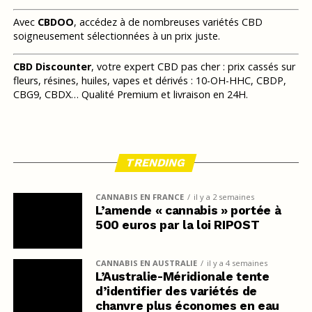
Avec
CBDOO
, accédez à de nombreuses variétés CBD
soigneusement sélectionnées à un prix juste.
CBD Discounter
, votre expert CBD pas cher : prix cassés sur
fleurs, résines, huiles, vapes et dérivés : 10-OH-HHC, CBDP,
CBG9, CBDX… Qualité Premium et livraison en 24H.
TRENDING
CANNABIS EN FRANCE
il y a 2 semaines
L’amende « cannabis » portée à
500 euros par la loi RIPOST
CANNABIS EN AUSTRALIE
il y a 4 semaines
L’Australie-Méridionale tente
d’identifier des variétés de
chanvre plus économes en eau