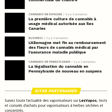
CANNABIS EN ESPAGNE
il y a 3 semaines
La première culture de cannabis à
usage médical autorisée aux îles
Canaries
BUSINESS
il y a 3 semaines
L’Allemagne met fin au remboursement
des fleurs de cannabis médical par
l’assurance maladie publique
CANNABIS EN PENNSYLVANIE
il y a 3 semaines
La légalisation du cannabis en
Pennsylvanie de nouveau en suspens
SITES PARTENAIRES
Suivez toute l’actualité des vaporisateurs sur
LesVapos
, tests
et conseils d’achats pour vaporisateurs à herbes séchées et
concentrés.