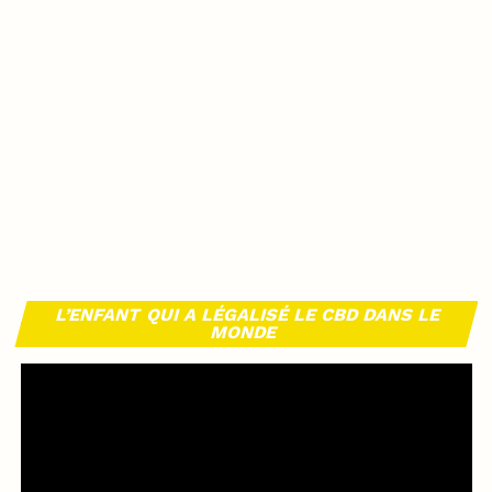
L’ENFANT QUI A LÉGALISÉ LE CBD DANS LE
MONDE