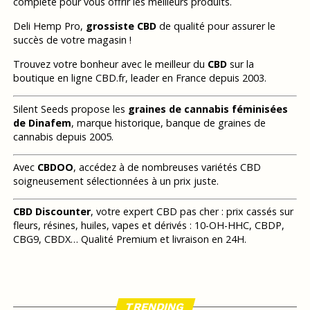
complète pour vous offrir les meilleurs produits.
Deli Hemp Pro,
grossiste CBD
de qualité pour assurer le
succès de votre magasin !
Trouvez votre bonheur avec le meilleur du
CBD
sur la
boutique en ligne CBD.fr, leader en France depuis 2003.
Silent Seeds propose les
graines de cannabis féminisées
de Dinafem
, marque historique, banque de graines de
cannabis depuis 2005.
Avec
CBDOO
, accédez à de nombreuses variétés CBD
soigneusement sélectionnées à un prix juste.
CBD Discounter
, votre expert CBD pas cher : prix cassés sur
fleurs, résines, huiles, vapes et dérivés : 10-OH-HHC, CBDP,
CBG9, CBDX… Qualité Premium et livraison en 24H.
TRENDING