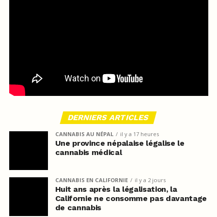
DERNIERS ARTICLES
CANNABIS AU NÉPAL
il y a 17 heures
Une province népalaise légalise le
cannabis médical
CANNABIS EN CALIFORNIE
il y a 2 jours
Huit ans après la légalisation, la
Californie ne consomme pas davantage
de cannabis