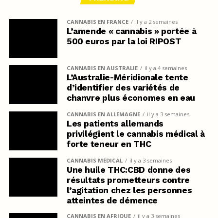
CANNABIS EN FRANCE
il y a 2 semaines
L’amende « cannabis » portée à
500 euros par la loi RIPOST
CANNABIS EN AUSTRALIE
il y a 4 semaines
L’Australie-Méridionale tente
d’identifier des variétés de
chanvre plus économes en eau
CANNABIS EN ALLEMAGNE
il y a 3 semaines
Les patients allemands
privilégient le cannabis médical à
forte teneur en THC
CANNABIS MÉDICAL
il y a 3 semaines
Une huile THC:CBD donne des
résultats prometteurs contre
l’agitation chez les personnes
atteintes de démence
CANNABIS EN AFRIQUE
il y a 3 semaines