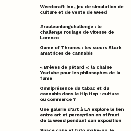
Weedcraft Inc., jeu de simulation de
culture et de vente de weed
#rouleunlongchallenge : le
challenge roulage de vitesse de
Lorenzo
Game of Thrones : les sœurs Stark
amatrices de cannabis
« Brèves de pétard »: la chaîne
Youtube pour les philosophes de la
fume
Omniprésence du tabac et du
cannabis dans le Hip Hop : culture
ou commerce ?
Une galerie d’art à LA explore le lien
entre art et perception en offrant
de la weed pendant son exposition
Space cake et tuto make-up, le