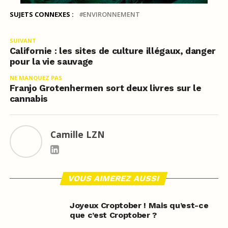
SUJETS CONNEXES :
ENVIRONNEMENT
SUIVANT
Californie : les sites de culture illégaux, danger
pour la vie sauvage
NE MANQUEZ PAS
Franjo Grotenhermen sort deux livres sur le
cannabis
Camille LZN
VOUS AIMEREZ AUSSI
Joyeux Croptober ! Mais qu’est-ce
que c’est Croptober ?