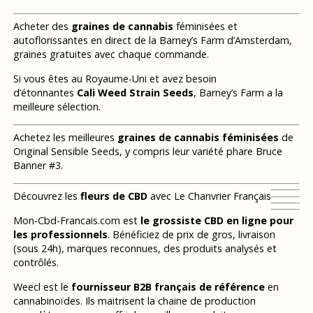
Acheter des
graines de cannabis
féminisées et
autoflorissantes en direct de la Barney’s Farm d’Amsterdam,
graines gratuites avec chaque commande.
Si vous êtes au Royaume-Uni et avez besoin
d’étonnantes
Cali Weed Strain Seeds
, Barney’s Farm a la
meilleure sélection.
Achetez les meilleures
graines de cannabis féminisées
de
Original Sensible Seeds, y compris leur variété phare Bruce
Banner #3.
Découvrez les
fleurs de CBD
avec Le Chanvrier Français
Mon-Cbd-Francais.com est
le grossiste CBD en ligne pour
les professionnels
. Bénéficiez de prix de gros, livraison
(sous 24h), marques reconnues, des produits analysés et
contrôlés.
Weecl est le
fournisseur B2B français de référence
en
cannabinoïdes. Ils maitrisent la chaine de production