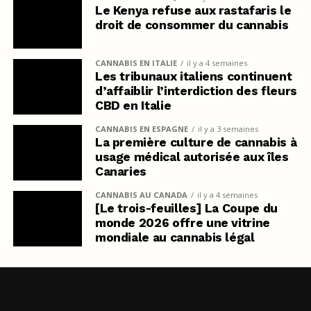
Le Kenya refuse aux rastafaris le
droit de consommer du cannabis
CANNABIS EN ITALIE
il y a 4 semaines
Les tribunaux italiens continuent
d’affaiblir l’interdiction des fleurs
CBD en Italie
CANNABIS EN ESPAGNE
il y a 3 semaines
La première culture de cannabis à
usage médical autorisée aux îles
Canaries
CANNABIS AU CANADA
il y a 4 semaines
[Le trois-feuilles] La Coupe du
monde 2026 offre une vitrine
mondiale au cannabis légal