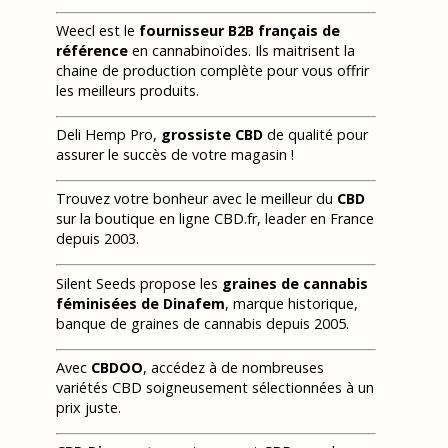
Weecl est le
fournisseur B2B français de
référence
en cannabinoïdes. Ils maitrisent la
chaine de production complète pour vous offrir
les meilleurs produits.
Deli Hemp Pro,
grossiste CBD
de qualité pour
assurer le succès de votre magasin !
Trouvez votre bonheur avec le meilleur du
CBD
sur la boutique en ligne CBD.fr, leader en France
depuis 2003.
Silent Seeds propose les
graines de cannabis
féminisées de Dinafem
, marque historique,
banque de graines de cannabis depuis 2005.
Avec
CBDOO
, accédez à de nombreuses
variétés CBD soigneusement sélectionnées à un
prix juste.