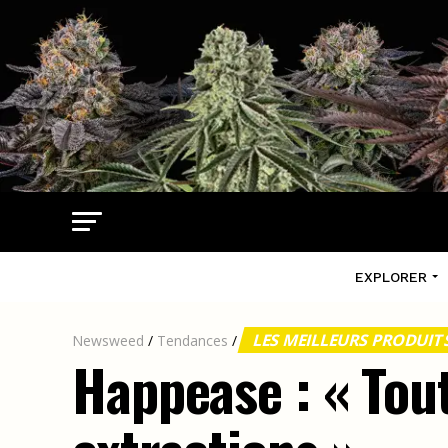
EXPLORER
LES MEILLEURS PRODUI
Newsweed
/
Tendances
/
Happease : « Tou