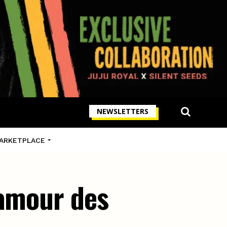
NEWSLETTERS
ARKETPLACE
’amour des