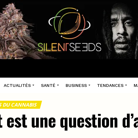
ACTUALITÉS
SANTÉ
BUSINESS
TENDANCES
M
TS DU CANNABIS
t est une question d