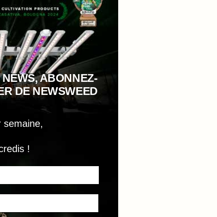
 NEWS, ABONNEZ-
TER DE NEWSWEED
r semaine,
credis !