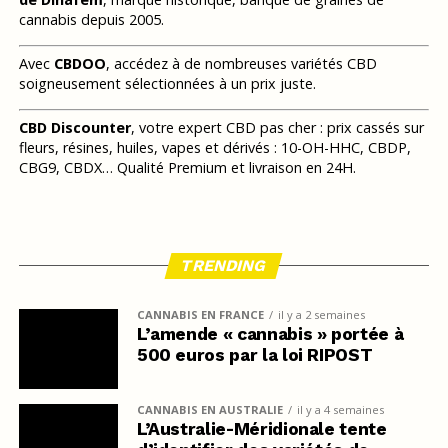
cannabis depuis 2005.
Avec
CBDOO
, accédez à de nombreuses variétés CBD
soigneusement sélectionnées à un prix juste.
CBD Discounter
, votre expert CBD pas cher : prix cassés sur
fleurs, résines, huiles, vapes et dérivés : 10-OH-HHC, CBDP,
CBG9, CBDX… Qualité Premium et livraison en 24H.
TRENDING
CANNABIS EN FRANCE
il y a 2 semaines
L’amende « cannabis » portée à
500 euros par la loi RIPOST
CANNABIS EN AUSTRALIE
il y a 4 semaines
L’Australie-Méridionale tente