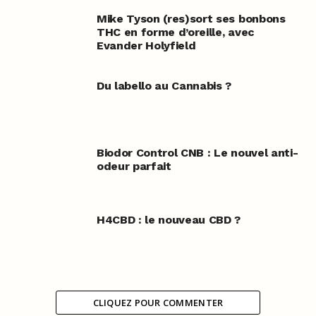
Mike Tyson (res)sort ses bonbons
THC en forme d’oreille, avec
Evander Holyfield
Du labello au Cannabis ?
Biodor Control CNB : Le nouvel anti-
odeur parfait
H4CBD : le nouveau CBD ?
CLIQUEZ POUR COMMENTER