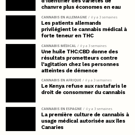
d’identifier des variétés de
chanvre plus économes en eau
CANNABIS EN ALLEMAGNE
il y a 3 semaines
Les patients allemands
privilégient le cannabis médical à
forte teneur en THC
CANNABIS MÉDICAL
il y a 3 semaines
Une huile THC:CBD donne des
résultats prometteurs contre
l’agitation chez les personnes
atteintes de démence
CANNABIS EN AFRIQUE
il y a 3 semaines
Le Kenya refuse aux rastafaris le
droit de consommer du cannabis
CANNABIS EN ESPAGNE
il y a 3 semaines
La première culture de cannabis à
usage médical autorisée aux îles
Canaries