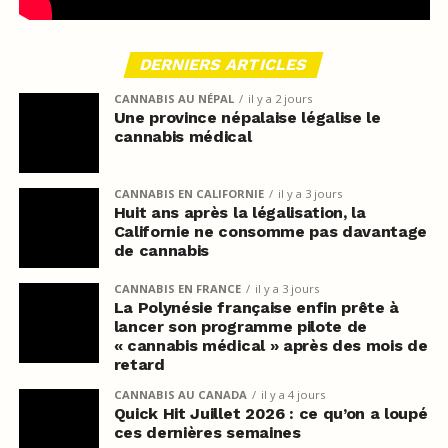
DERNIERS ARTICLES
CANNABIS AU NÉPAL
il y a 2 jours
Une province népalaise légalise le
cannabis médical
CANNABIS EN CALIFORNIE
il y a 3 jours
Huit ans après la légalisation, la
Californie ne consomme pas davantage
de cannabis
CANNABIS EN FRANCE
il y a 3 jours
La Polynésie française enfin prête à
lancer son programme pilote de
« cannabis médical » après des mois de
retard
CANNABIS AU CANADA
il y a 4 jours
Quick Hit Juillet 2026 : ce qu’on a loupé
ces dernières semaines