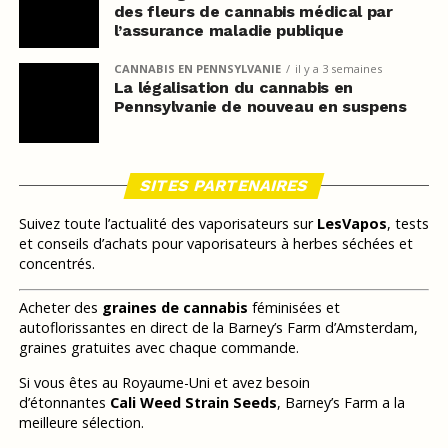
des fleurs de cannabis médical par
l’assurance maladie publique
CANNABIS EN PENNSYLVANIE
il y a 3 semaines
La légalisation du cannabis en
Pennsylvanie de nouveau en suspens
SITES PARTENAIRES
Suivez toute l’actualité des vaporisateurs sur
LesVapos
, tests
et conseils d’achats pour vaporisateurs à herbes séchées et
concentrés.
Acheter des
graines de cannabis
féminisées et
autoflorissantes en direct de la Barney’s Farm d’Amsterdam,
graines gratuites avec chaque commande.
Si vous êtes au Royaume-Uni et avez besoin
d’étonnantes
Cali Weed Strain Seeds
, Barney’s Farm a la
meilleure sélection.