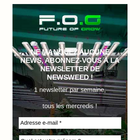
NE MANQUEZ AUCUNE
NEWS, ABONNEZ-VOUS À LA
NEWSLETTER DE
NEWSWEED !
1 newsletter par semaine,
tous les mercredis !