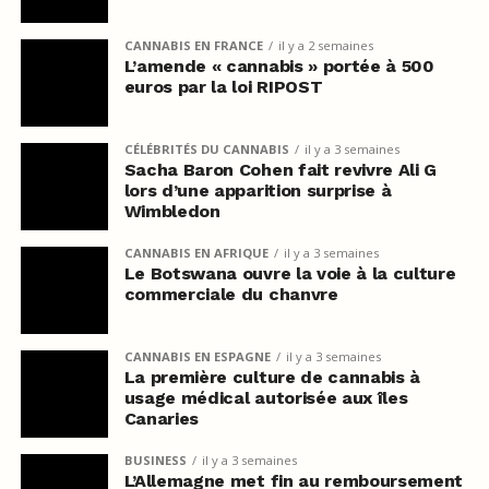
CANNABIS EN FRANCE
il y a 2 semaines
L’amende « cannabis » portée à 500
euros par la loi RIPOST
CÉLÉBRITÉS DU CANNABIS
il y a 3 semaines
Sacha Baron Cohen fait revivre Ali G
lors d’une apparition surprise à
Wimbledon
CANNABIS EN AFRIQUE
il y a 3 semaines
Le Botswana ouvre la voie à la culture
commerciale du chanvre
CANNABIS EN ESPAGNE
il y a 3 semaines
La première culture de cannabis à
usage médical autorisée aux îles
Canaries
BUSINESS
il y a 3 semaines
L’Allemagne met fin au remboursement