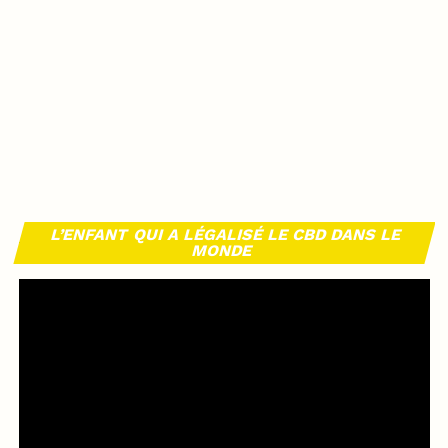
L’ENFANT QUI A LÉGALISÉ LE CBD DANS LE
MONDE