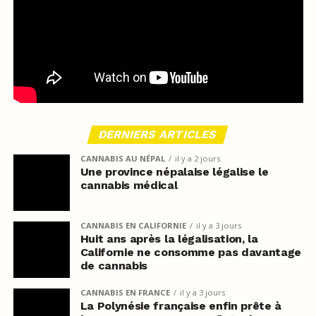
DERNIERS ARTICLES
CANNABIS AU NÉPAL
il y a 2 jours
Une province népalaise légalise le
cannabis médical
CANNABIS EN CALIFORNIE
il y a 3 jours
Huit ans après la légalisation, la
Californie ne consomme pas davantage
de cannabis
CANNABIS EN FRANCE
il y a 3 jours
La Polynésie française enfin prête à