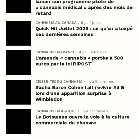
lancer son programme pilote de
« cannabis médical » après des mois de
retard
CANNABIS AU CANADA
il y a 4 jours
Quick Hit Juillet 2026 : ce qu’on a loupé
ces dernières semaines
CANNABIS EN FRANCE
il y a 3 semaines
L’amende « cannabis » portée à 500
euros par la loi RIPOST
CÉLÉBRITÉS DU CANNABIS
il y a 3 semaines
Sacha Baron Cohen fait revivre Ali G
lors d’une apparition surprise à
Wimbledon
CANNABIS EN AFRIQUE
il y a 3 semaines
Le Botswana ouvre la voie à la culture
commerciale du chanvre