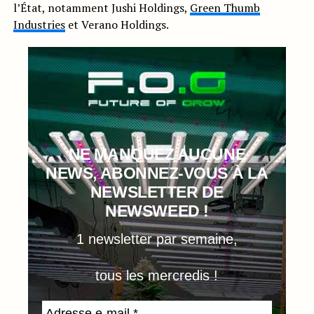
l’État, notamment Jushi Holdings,
Green Thumb
Industries
et Verano Holdings.
NE MANQUEZ AUCUNE
NEWS, ABONNEZ-VOUS À LA
NEWSLETTER DE
NEWSWEED !
1 newsletter par semaine,
tous les mercredis !