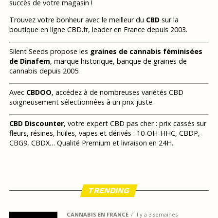
succès de votre magasin !
Trouvez votre bonheur avec le meilleur du
CBD
sur la
boutique en ligne CBD.fr, leader en France depuis 2003.
Silent Seeds propose les
graines de cannabis féminisées
de Dinafem
, marque historique, banque de graines de
cannabis depuis 2005.
Avec
CBDOO
, accédez à de nombreuses variétés CBD
soigneusement sélectionnées à un prix juste.
CBD Discounter
, votre expert CBD pas cher : prix cassés sur
fleurs, résines, huiles, vapes et dérivés : 10-OH-HHC, CBDP,
CBG9, CBDX… Qualité Premium et livraison en 24H.
TRENDING
CANNABIS EN FRANCE
il y a 3 semaines