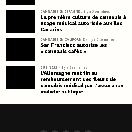
CANNABIS EN ESPAGNE
il y a 3 semaines
La première culture de cannabis à
usage médical autorisée aux îles
Canaries
CANNABIS EN CALIFORNIE
il y a 3 semaines
San Francisco autorise les
« cannabis cafés »
BUSINESS
il y a 3 semaines
L’Allemagne met fin au
remboursement des fleurs de
cannabis médical par l’assurance
maladie publique