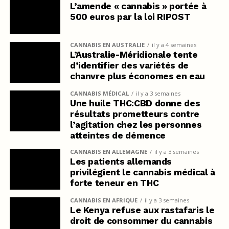
L’amende « cannabis » portée à
500 euros par la loi RIPOST
CANNABIS EN AUSTRALIE
il y a 4 semaines
L’Australie-Méridionale tente
d’identifier des variétés de
chanvre plus économes en eau
CANNABIS MÉDICAL
il y a 3 semaines
Une huile THC:CBD donne des
résultats prometteurs contre
l’agitation chez les personnes
atteintes de démence
CANNABIS EN ALLEMAGNE
il y a 3 semaines
Les patients allemands
privilégient le cannabis médical à
forte teneur en THC
CANNABIS EN AFRIQUE
il y a 3 semaines
Le Kenya refuse aux rastafaris le
droit de consommer du cannabis