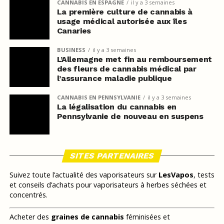
CANNABIS EN ESPAGNE
il y a 3 semaines
La première culture de cannabis à
usage médical autorisée aux îles
Canaries
BUSINESS
il y a 3 semaines
L’Allemagne met fin au remboursement
des fleurs de cannabis médical par
l’assurance maladie publique
CANNABIS EN PENNSYLVANIE
il y a 3 semaines
La légalisation du cannabis en
Pennsylvanie de nouveau en suspens
SITES PARTENAIRES
Suivez toute l’actualité des vaporisateurs sur
LesVapos
, tests
et conseils d’achats pour vaporisateurs à herbes séchées et
concentrés.
Acheter des
graines de cannabis
féminisées et