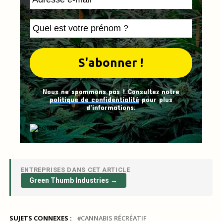
Nous ne spammons pas ! Consultez notre
politique de confidentialité
pour plus
d’informations.
ENTREPRISES DANS CET ARTICLE
Green Thumb Industries →
SUJETS CONNEXES :
CANNABIS RÉCRÉATIF