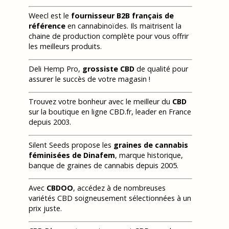
Weecl est le
fournisseur B2B français de
référence
en cannabinoïdes. Ils maitrisent la
chaine de production complète pour vous offrir
les meilleurs produits.
Deli Hemp Pro,
grossiste CBD
de qualité pour
assurer le succès de votre magasin !
Trouvez votre bonheur avec le meilleur du
CBD
sur la boutique en ligne CBD.fr, leader en France
depuis 2003.
Silent Seeds propose les
graines de cannabis
féminisées de Dinafem
, marque historique,
banque de graines de cannabis depuis 2005.
Avec
CBDOO
, accédez à de nombreuses
variétés CBD soigneusement sélectionnées à un
prix juste.