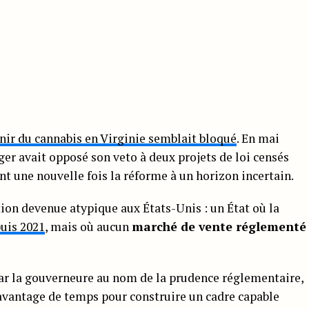
enir du cannabis en Virginie semblait bloqué
. En mai
er avait opposé son veto à deux projets de loi censés
nt une nouvelle fois la réforme à un horizon incertain.
ion devenue atypique aux États-Unis : un État où la
puis 2021
, mais où aucun
marché de vente réglementé
é par la gouverneure au nom de la prudence réglementaire,
davantage de temps pour construire un cadre capable