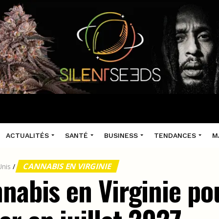
ACTUALITÉS
SANTÉ
BUSINESS
TENDANCES
M
CANNABIS EN VIRGINIE
Unis
/
nabis en Virginie po