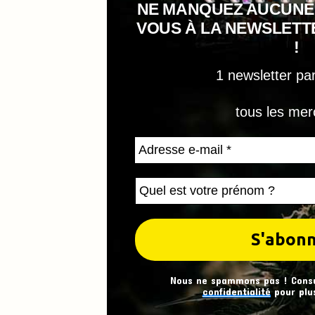
NE MANQUEZ AUCUNE
VOUS À LA NEWSLET
!
1 newsletter pa
tous les mer
Nous ne spammons pas ! Cons
confidentialité
pour plus