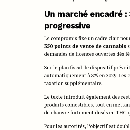
Un marché encadré : 3
progressive
Le compromis fixe un cadre clair pour
350 points de vente de cannabis
s
demandes de licences ouvertes dès fév
Sur le plan fiscal, le dispositif prévo
automatiquement à 8% en 2029. Les col
taxation supplémentaire.
Le texte introduit également des restr
produits comestibles, tout en mettant
du chanvre fortement dosés en THC qu
Pour les autorités, l’objectif est doub