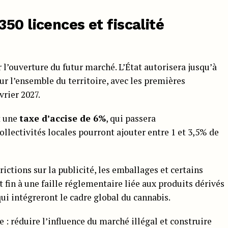
50 licences et fiscalité
 l’ouverture du futur marché. L’État autorisera jusqu’à
ur l’ensemble du territoire, avec les premières
rier 2027.
it une
taxe d’accise de 6%
, qui passera
lectivités locales pourront ajouter entre 1 et 3,5% de
ictions sur la publicité, les emballages et certains
 fin à une faille réglementaire liée aux produits dérivés
i intégreront le cadre global du cannabis.
le : réduire l’influence du marché illégal et construire