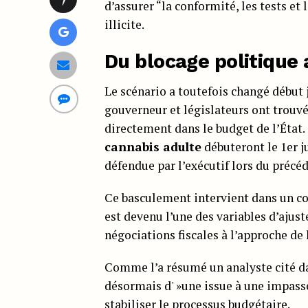
d’assurer “la conformité, les tests et 
illicite.
Du blocage politique
Le scénario a toutefois changé début 
gouverneur et législateurs ont trouv
directement dans le budget de l’État.
cannabis adulte
débuteront le 1er ju
défendue par l’exécutif lors du précéd
Ce basculement intervient dans un co
est devenu l’une des variables d’ajus
négociations fiscales à l’approche de 
Comme l’a résumé un analyste cité dan
désormais d' »une issue à une impasse
stabiliser le processus budgétaire.