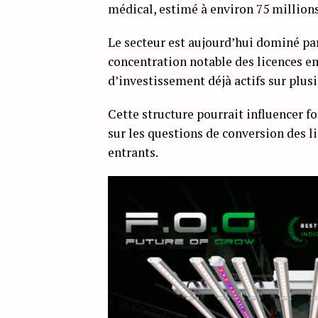
médical, estimé à environ 75 millions
Le secteur est aujourd’hui dominé par
concentration notable des licences e
d’investissement déjà actifs sur plu
Cette structure pourrait influencer 
sur les questions de conversion des l
entrants.