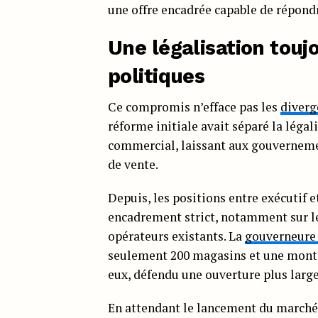
une offre encadrée capable de répon
Une légalisation tou
politiques
Ce compromis n’efface pas les
diverg
réforme initiale avait séparé la légal
commercial, laissant aux gouvernemen
de vente.
Depuis, les positions entre exécutif e
encadrement strict, notamment sur le 
opérateurs existants. La
gouverneure 
seulement 200 magasins et une monté
eux, défendu une ouverture plus large
En attendant le lancement du marché a