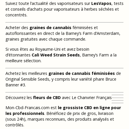
Suivez toute l’actualité des vaporisateurs sur
LesVapos
, tests
et conseils d’achats pour vaporisateurs à herbes séchées et
concentrés.
Acheter des
graines de cannabis
féminisées et
autoflorissantes en direct de la Barney’s Farm d’Amsterdam,
graines gratuites avec chaque commande.
Si vous êtes au Royaume-Uni et avez besoin
d’étonnantes
Cali Weed Strain Seeds
, Barney’s Farm a la
meilleure sélection.
Achetez les meilleures
graines de cannabis féminisées
de
Original Sensible Seeds, y compris leur variété phare Bruce
Banner #3.
Découvrez les
fleurs de CBD
avec Le Chanvrier Français
Mon-Cbd-Francais.com est
le grossiste CBD en ligne pour
les professionnels
. Bénéficiez de prix de gros, livraison
(sous 24h), marques reconnues, des produits analysés et
contrôlés.