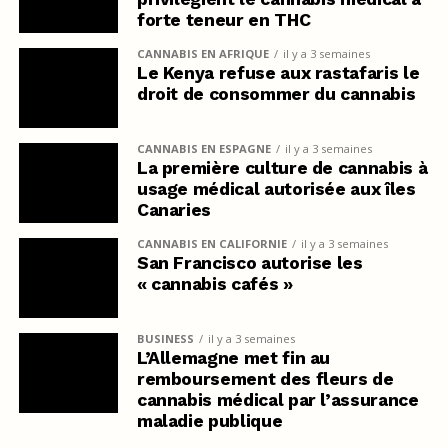
forte teneur en THC
CANNABIS EN AFRIQUE
il y a 3 semaines
Le Kenya refuse aux rastafaris le
droit de consommer du cannabis
CANNABIS EN ESPAGNE
il y a 3 semaines
La première culture de cannabis à
usage médical autorisée aux îles
Canaries
CANNABIS EN CALIFORNIE
il y a 3 semaines
San Francisco autorise les
« cannabis cafés »
BUSINESS
il y a 3 semaines
L’Allemagne met fin au
remboursement des fleurs de
cannabis médical par l’assurance
maladie publique