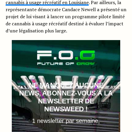
cannabis à usage récréatif en Louisiane
. Par ailleurs, la
représentante démocrate Candace Newell a présenté un
projet de loi visant à lancer un programme pilote limité
de cannabis à usage récréatif destiné à évaluer l’impact
d’une légalisation plus large.
NE MANQUEZ AUCUNE
NEWS, ABONNEZ-VOUS À LA
NEWSLETTER DE
NEWSWEED !
1 newsletter par semaine,