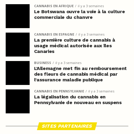
CANNABIS EN AFRIQUE
il y a 3 semaines
Le Botswana ouvre la voie à la culture
commerciale du chanvre
CANNABIS EN ESPAGNE
il y a 3 semaines
La première culture de cannabis à
usage médical autorisée aux îles
Canaries
BUSINESS
il y a 3 semaines
L’Allemagne met fin au remboursement
des fleurs de cannabis médical par
l’assurance maladie publique
CANNABIS EN PENNSYLVANIE
il y a 3 semaines
La légalisation du cannabis en
Pennsylvanie de nouveau en suspens
SITES PARTENAIRES