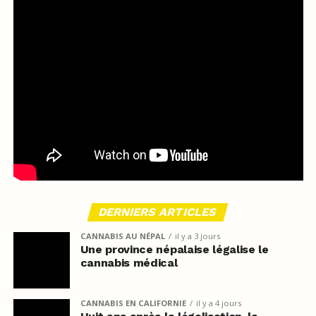
DERNIERS ARTICLES
CANNABIS AU NÉPAL
il y a 3 jours
Une province népalaise légalise le
cannabis médical
CANNABIS EN CALIFORNIE
il y a 4 jours