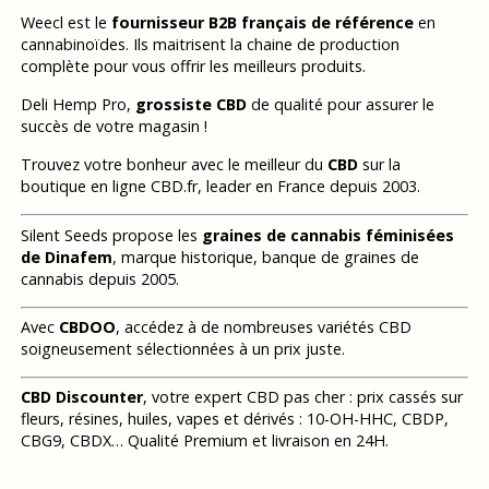
Weecl est le
fournisseur B2B français de référence
en
cannabinoïdes. Ils maitrisent la chaine de production
complète pour vous offrir les meilleurs produits.
Deli Hemp Pro,
grossiste CBD
de qualité pour assurer le
succès de votre magasin !
Trouvez votre bonheur avec le meilleur du
CBD
sur la
boutique en ligne CBD.fr, leader en France depuis 2003.
Silent Seeds propose les
graines de cannabis féminisées
de Dinafem
, marque historique, banque de graines de
cannabis depuis 2005.
Avec
CBDOO
, accédez à de nombreuses variétés CBD
soigneusement sélectionnées à un prix juste.
CBD Discounter
, votre expert CBD pas cher : prix cassés sur
fleurs, résines, huiles, vapes et dérivés : 10-OH-HHC, CBDP,
CBG9, CBDX… Qualité Premium et livraison en 24H.