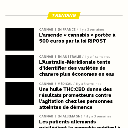
TRENDING
CANNABIS EN FRANCE
il y a 3 semaines
L’amende « cannabis » portée à
500 euros par la loi RIPOST
CANNABIS EN AUSTRALIE
il y a 4 semaines
L’Australie-Méridionale tente
d’identifier des variétés de
chanvre plus économes en eau
CANNABIS MÉDICAL
il y a 3 semaines
Une huile THC:CBD donne des
résultats prometteurs contre
l’agitation chez les personnes
atteintes de démence
CANNABIS EN ALLEMAGNE
il y a 3 semaines
Les patients allemands
privilégient le cannabis médical à