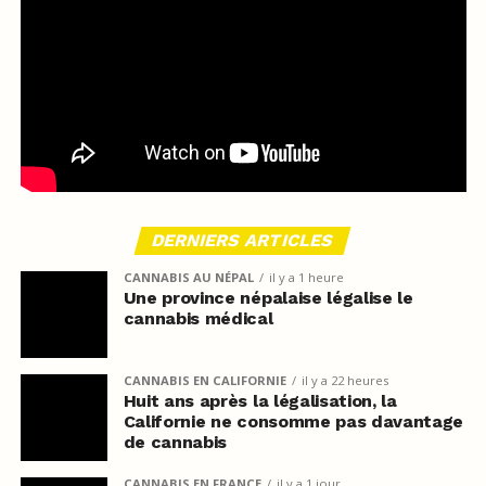
DERNIERS ARTICLES
CANNABIS AU NÉPAL
il y a 1 heure
Une province népalaise légalise le
cannabis médical
CANNABIS EN CALIFORNIE
il y a 22 heures
Huit ans après la légalisation, la
Californie ne consomme pas davantage
de cannabis
CANNABIS EN FRANCE
il y a 1 jour