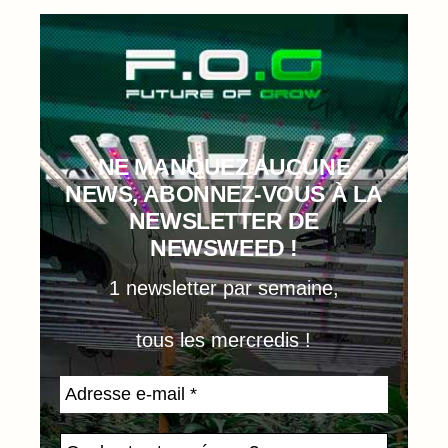
NE MANQUEZ AUCUNE
NEWS, ABONNEZ-VOUS À LA
NEWSLETTER DE
NEWSWEED !
1 newsletter par semaine,
tous les mercredis !