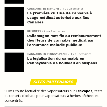
CANNABIS EN ESPAGNE
il y a 2 semaines
La première culture de cannabis à
usage médical autorisée aux îles
Canaries
BUSINESS
il y a 2 semaines
L’Allemagne met fin au remboursement
des fleurs de cannabis médical par
l’assurance maladie publique
CANNABIS EN PENNSYLVANIE
il y a 3 semaines
La légalisation du cannabis en
Pennsylvanie de nouveau en suspens
SITES PARTENAIRES
Suivez toute l’actualité des vaporisateurs sur
LesVapos
, tests
et conseils d’achats pour vaporisateurs à herbes séchées et
concentrés.