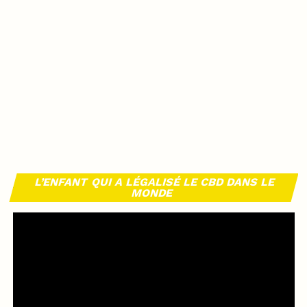
L’ENFANT QUI A LÉGALISÉ LE CBD DANS LE
MONDE