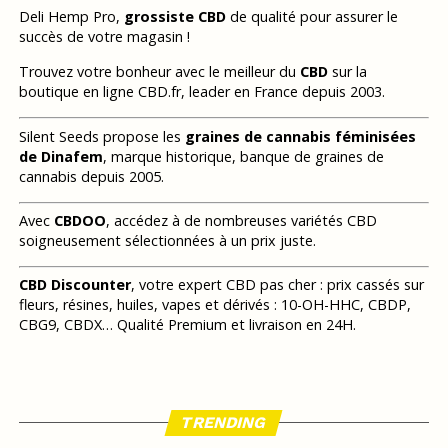
Deli Hemp Pro,
grossiste CBD
de qualité pour assurer le
succès de votre magasin !
Trouvez votre bonheur avec le meilleur du
CBD
sur la
boutique en ligne CBD.fr, leader en France depuis 2003.
Silent Seeds propose les
graines de cannabis féminisées
de Dinafem
, marque historique, banque de graines de
cannabis depuis 2005.
Avec
CBDOO
, accédez à de nombreuses variétés CBD
soigneusement sélectionnées à un prix juste.
CBD Discounter
, votre expert CBD pas cher : prix cassés sur
fleurs, résines, huiles, vapes et dérivés : 10-OH-HHC, CBDP,
CBG9, CBDX… Qualité Premium et livraison en 24H.
TRENDING