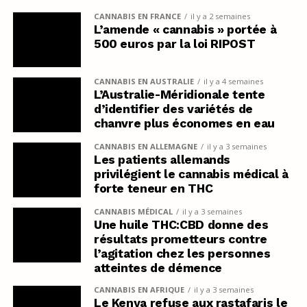
CANNABIS EN FRANCE
il y a 2 semaines
L’amende « cannabis » portée à
500 euros par la loi RIPOST
CANNABIS EN AUSTRALIE
il y a 4 semaines
L’Australie-Méridionale tente
d’identifier des variétés de
chanvre plus économes en eau
CANNABIS EN ALLEMAGNE
il y a 3 semaines
Les patients allemands
privilégient le cannabis médical à
forte teneur en THC
CANNABIS MÉDICAL
il y a 3 semaines
Une huile THC:CBD donne des
résultats prometteurs contre
l’agitation chez les personnes
atteintes de démence
CANNABIS EN AFRIQUE
il y a 3 semaines
Le Kenya refuse aux rastafaris le