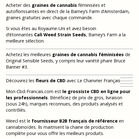
Acheter des
graines de cannabis
féminisées et
autoflorissantes en direct de la Barney’s Farm d’Amsterdam,
graines gratuites avec chaque commande.
Si vous êtes au Royaume-Uni et avez besoin
d’étonnantes
Cali Weed Strain Seeds
, Barney’s Farm a la
meilleure sélection.
Achetez les meilleures
graines de cannabis féminisées
de
Original Sensible Seeds, y compris leur variété phare Bruce
Banner #3.
Découvrez les
fleurs de CBD
avec Le Chanvrier Français
Mon-Cbd-Francais.com est
le grossiste CBD en ligne pour
les professionnels
. Bénéficiez de prix de gros, livraison
(sous 24h), marques reconnues, des produits analysés et
contrôlés.
Weecl est le
fournisseur B2B français de référence
en
cannabinoïdes. Ils maitrisent la chaine de production
complète pour vous offrir les meilleurs produits.