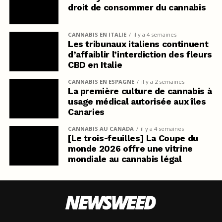
droit de consommer du cannabis
CANNABIS EN ITALIE
il y a 4 semaines
Les tribunaux italiens continuent
d’affaiblir l’interdiction des fleurs
CBD en Italie
CANNABIS EN ESPAGNE
il y a 2 semaines
La première culture de cannabis à
usage médical autorisée aux îles
Canaries
CANNABIS AU CANADA
il y a 4 semaines
[Le trois-feuilles] La Coupe du
monde 2026 offre une vitrine
mondiale au cannabis légal