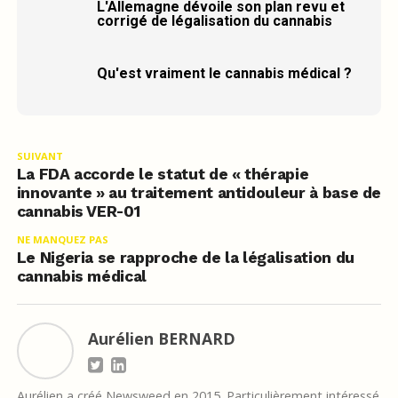
L'Allemagne dévoile son plan revu et
corrigé de légalisation du cannabis
Qu'est vraiment le cannabis médical ?
SUIVANT
La FDA accorde le statut de « thérapie
innovante » au traitement antidouleur à base de
cannabis VER-01
NE MANQUEZ PAS
Le Nigeria se rapproche de la légalisation du
cannabis médical
Aurélien BERNARD
Aurélien a créé Newsweed en 2015. Particulièrement intéressé