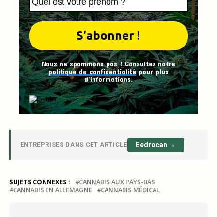
Nous ne spammons pas ! Consultez notre
politique de confidentialité
pour plus
d’informations.
ENTREPRISES DANS CET ARTICLE
Bedrocan →
SUJETS CONNEXES :
CANNABIS AUX PAYS-BAS
CANNABIS EN ALLEMAGNE
CANNABIS MÉDICAL