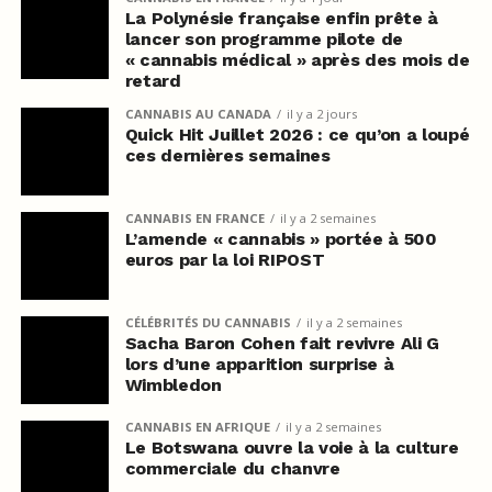
La Polynésie française enfin prête à
lancer son programme pilote de
« cannabis médical » après des mois de
retard
CANNABIS AU CANADA
il y a 2 jours
Quick Hit Juillet 2026 : ce qu’on a loupé
ces dernières semaines
CANNABIS EN FRANCE
il y a 2 semaines
L’amende « cannabis » portée à 500
euros par la loi RIPOST
CÉLÉBRITÉS DU CANNABIS
il y a 2 semaines
Sacha Baron Cohen fait revivre Ali G
lors d’une apparition surprise à
Wimbledon
CANNABIS EN AFRIQUE
il y a 2 semaines
Le Botswana ouvre la voie à la culture
commerciale du chanvre