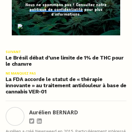
Nous ne spammons pas ! Consultez notre
politique de confidentialité
pour plus
d’informations.
SUIVANT
Le Brésil débat d’une limite de 1% de THC pour
le chanvre
NE MANQUEZ PAS
La FDA accorde le statut de « thérapie
innovante » au traitement antidouleur à base de
cannabis VER-01
Aurélien BERNARD
Aurélien a créé Newsweed en 2015. Particulièrement intéressé