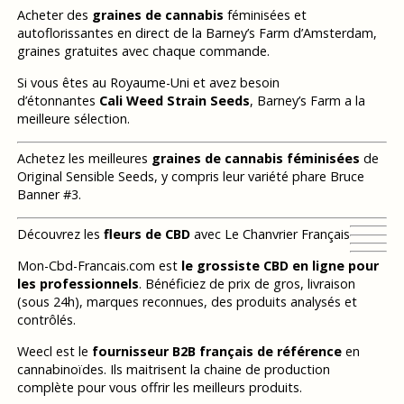
Acheter des
graines de cannabis
féminisées et
autoflorissantes en direct de la Barney’s Farm d’Amsterdam,
graines gratuites avec chaque commande.
Si vous êtes au Royaume-Uni et avez besoin
d’étonnantes
Cali Weed Strain Seeds
, Barney’s Farm a la
meilleure sélection.
Achetez les meilleures
graines de cannabis féminisées
de
Original Sensible Seeds, y compris leur variété phare Bruce
Banner #3.
Découvrez les
fleurs de CBD
avec Le Chanvrier Français
Mon-Cbd-Francais.com est
le grossiste CBD en ligne pour
les professionnels
. Bénéficiez de prix de gros, livraison
(sous 24h), marques reconnues, des produits analysés et
contrôlés.
Weecl est le
fournisseur B2B français de référence
en
cannabinoïdes. Ils maitrisent la chaine de production
complète pour vous offrir les meilleurs produits.