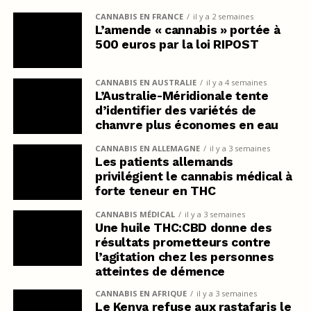
CANNABIS EN FRANCE
il y a 2 semaines
L’amende « cannabis » portée à
500 euros par la loi RIPOST
CANNABIS EN AUSTRALIE
il y a 4 semaines
L’Australie-Méridionale tente
d’identifier des variétés de
chanvre plus économes en eau
CANNABIS EN ALLEMAGNE
il y a 3 semaines
Les patients allemands
privilégient le cannabis médical à
forte teneur en THC
CANNABIS MÉDICAL
il y a 3 semaines
Une huile THC:CBD donne des
résultats prometteurs contre
l’agitation chez les personnes
atteintes de démence
CANNABIS EN AFRIQUE
il y a 3 semaines
Le Kenya refuse aux rastafaris le