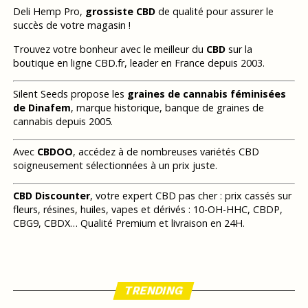
Deli Hemp Pro,
grossiste CBD
de qualité pour assurer le
succès de votre magasin !
Trouvez votre bonheur avec le meilleur du
CBD
sur la
boutique en ligne CBD.fr, leader en France depuis 2003.
Silent Seeds propose les
graines de cannabis féminisées
de Dinafem
, marque historique, banque de graines de
cannabis depuis 2005.
Avec
CBDOO
, accédez à de nombreuses variétés CBD
soigneusement sélectionnées à un prix juste.
CBD Discounter
, votre expert CBD pas cher : prix cassés sur
fleurs, résines, huiles, vapes et dérivés : 10-OH-HHC, CBDP,
CBG9, CBDX… Qualité Premium et livraison en 24H.
TRENDING