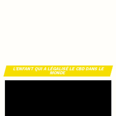
L’ENFANT QUI A LÉGALISÉ LE CBD DANS LE
MONDE