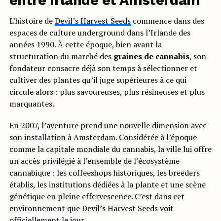
entre Irlande et Amsterdam
L’histoire de
Devil’s Harvest Seeds
commence dans des
espaces de culture underground dans l’Irlande des
années 1990. À cette époque, bien avant la
structuration du marché des
graines de cannabis
, son
fondateur consacre déjà son temps à sélectionner et
cultiver des plantes qu’il juge supérieures à ce qui
circule alors : plus savoureuses, plus résineuses et plus
marquantes.
En 2007, l’aventure prend une nouvelle dimension avec
son installation à Amsterdam. Considérée à l’époque
comme la capitale mondiale du cannabis, la ville lui offre
un accès privilégié à l’ensemble de l’écosystème
cannabique : les coffeeshops historiques, les breeders
établis, les institutions dédiées à la plante et une scène
génétique en pleine effervescence. C’est dans cet
environnement que Devil’s Harvest Seeds voit
officiellement le jour.