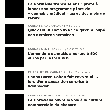
La Polynésie française enfin prête à
lancer son programme pilote de
« cannabis médical » après des mois de
retard
CANNABIS AU CANADA
il y a 2 jours
Quick Hit Juillet 2026 : ce qu’on a loupé
ces dernières semaines
CANNABIS EN FRANCE
il y a 2 semaines
L’amende « cannabis » portée à 500
euros par la loi RIPOST
CÉLÉBRITÉS DU CANNABIS
il y a 2 semaines
Sacha Baron Cohen fait revivre Ali G
lors d’une apparition surprise à
Wimbledon
CANNABIS EN AFRIQUE
il y a 2 semaines
Le Botswana ouvre la voie à la culture
commerciale du chanvre