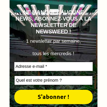
NE MANQUEZ AUCUNE
NEWS, ABONNEZ-VOUS À LA
NEWSLETTER DE
NEWSWEED !
1 newsletter par semaine,
tous les mercredis !