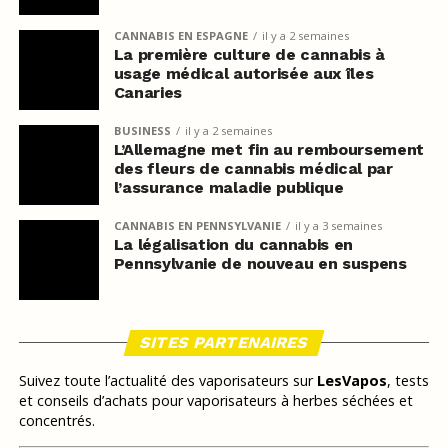
CANNABIS EN ESPAGNE
il y a 2 semaines
La première culture de cannabis à
usage médical autorisée aux îles
Canaries
BUSINESS
il y a 2 semaines
L’Allemagne met fin au remboursement
des fleurs de cannabis médical par
l’assurance maladie publique
CANNABIS EN PENNSYLVANIE
il y a 3 semaines
La légalisation du cannabis en
Pennsylvanie de nouveau en suspens
SITES PARTENAIRES
Suivez toute l’actualité des vaporisateurs sur
LesVapos
, tests
et conseils d’achats pour vaporisateurs à herbes séchées et
concentrés.