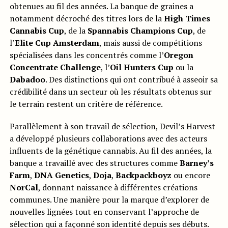
obtenues au fil des années. La banque de graines a
notamment décroché des titres lors de la
High Times
Cannabis Cup
, de la
Spannabis Champions Cup
, de
l’
Elite Cup Amsterdam
, mais aussi de compétitions
spécialisées dans les concentrés comme l’
Oregon
Concentrate Challenge
, l’
Oil Hunters Cup
ou la
Dabadoo
. Des distinctions qui ont contribué à asseoir sa
crédibilité dans un secteur où les résultats obtenus sur
le terrain restent un critère de référence.
Parallèlement à son travail de sélection, Devil’s Harvest
a développé plusieurs collaborations avec des acteurs
influents de la génétique cannabis. Au fil des années, la
banque a travaillé avec des structures comme
Barney’s
Farm
,
DNA Genetics
,
Doja
,
Backpackboyz
ou encore
NorCal
, donnant naissance à différentes créations
communes. Une manière pour la marque d’explorer de
nouvelles lignées tout en conservant l’approche de
sélection qui a façonné son identité depuis ses débuts.