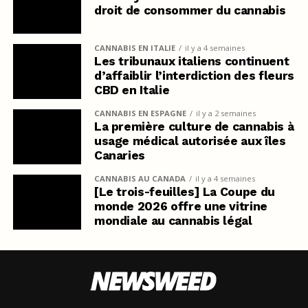
droit de consommer du cannabis
CANNABIS EN ITALIE
il y a 4 semaines
Les tribunaux italiens continuent
d’affaiblir l’interdiction des fleurs
CBD en Italie
CANNABIS EN ESPAGNE
il y a 2 semaines
La première culture de cannabis à
usage médical autorisée aux îles
Canaries
CANNABIS AU CANADA
il y a 4 semaines
[Le trois-feuilles] La Coupe du
monde 2026 offre une vitrine
mondiale au cannabis légal