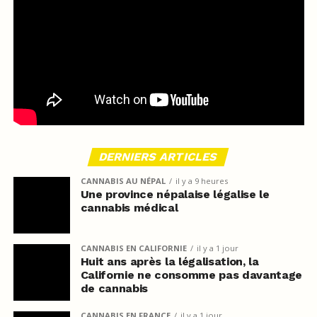
DERNIERS ARTICLES
CANNABIS AU NÉPAL
il y a 9 heures
Une province népalaise légalise le
cannabis médical
CANNABIS EN CALIFORNIE
il y a 1 jour
Huit ans après la légalisation, la
Californie ne consomme pas davantage
de cannabis
CANNABIS EN FRANCE
il y a 1 jour