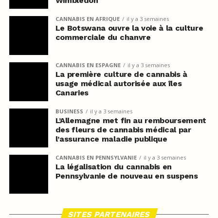
Wimbledon
CANNABIS EN AFRIQUE
il y a 3 semaines
Le Botswana ouvre la voie à la culture
commerciale du chanvre
CANNABIS EN ESPAGNE
il y a 3 semaines
La première culture de cannabis à
usage médical autorisée aux îles
Canaries
BUSINESS
il y a 3 semaines
L’Allemagne met fin au remboursement
des fleurs de cannabis médical par
l’assurance maladie publique
CANNABIS EN PENNSYLVANIE
il y a 3 semaines
La légalisation du cannabis en
Pennsylvanie de nouveau en suspens
SITES PARTENAIRES