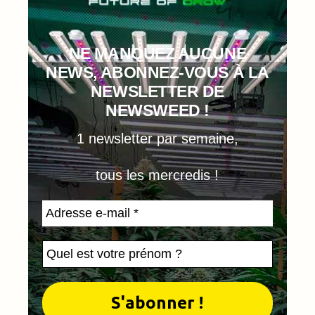
NE MANQUEZ AUCUNE
NEWS, ABONNEZ-VOUS À LA
NEWSLETTER DE
NEWSWEED !
1 newsletter par semaine,
tous les mercredis !