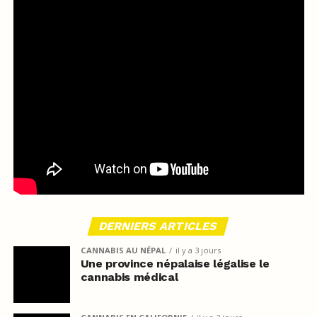
DERNIERS ARTICLES
CANNABIS AU NÉPAL
il y a 3 jours
Une province népalaise légalise le
cannabis médical