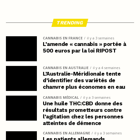
TRENDING
CANNABIS EN FRANCE
il y a 3 semaines
L’amende « cannabis » portée à
500 euros par la loi RIPOST
CANNABIS EN AUSTRALIE
il y a 4 semaines
L’Australie-Méridionale tente
d’identifier des variétés de
chanvre plus économes en eau
CANNABIS MÉDICAL
il y a 3 semaines
Une huile THC:CBD donne des
résultats prometteurs contre
l’agitation chez les personnes
atteintes de démence
CANNABIS EN ALLEMAGNE
il y a 3 semaines
Les patients allemands