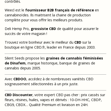
contrôlés.
Weecl est le
fournisseur B2B français de référence
en
cannabinoïdes. Ils maitrisent la chaine de production
complète pour vous offrir les meilleurs produits.
Deli Hemp Pro,
grossiste CBD
de qualité pour assurer le
succès de votre magasin !
Trouvez votre bonheur avec le meilleur du
CBD
sur la
boutique en ligne CBD.fr, leader en France depuis 2003.
Silent Seeds propose les
graines de cannabis féminisées
de Dinafem
, marque historique, banque de graines de
cannabis depuis 2005.
Avec
CBDOO
, accédez à de nombreuses variétés CBD
soigneusement sélectionnées à un prix juste.
CBD Discounter
, votre expert CBD pas cher : prix cassés sur
fleurs, résines, huiles, vapes et dérivés : 10-OH-HHC, CBDP,
CBG9, CBDX… Qualité Premium et livraison en 24H.