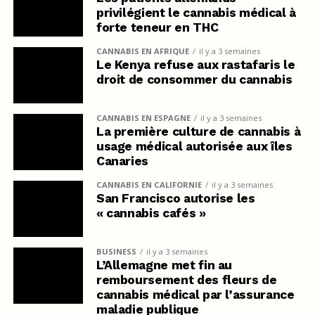
privilégient le cannabis médical à
forte teneur en THC
CANNABIS EN AFRIQUE
il y a 3 semaines
Le Kenya refuse aux rastafaris le
droit de consommer du cannabis
CANNABIS EN ESPAGNE
il y a 3 semaines
La première culture de cannabis à
usage médical autorisée aux îles
Canaries
CANNABIS EN CALIFORNIE
il y a 3 semaines
San Francisco autorise les
« cannabis cafés »
BUSINESS
il y a 3 semaines
L’Allemagne met fin au
remboursement des fleurs de
cannabis médical par l’assurance
maladie publique