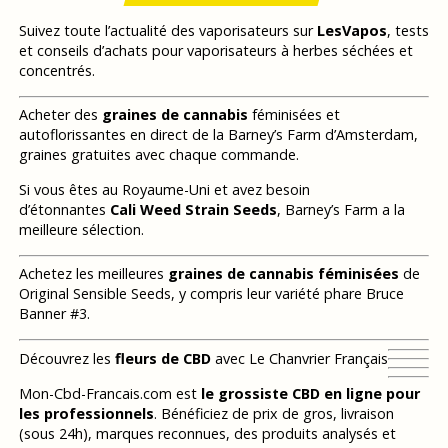
Suivez toute l’actualité des vaporisateurs sur
LesVapos
, tests
et conseils d’achats pour vaporisateurs à herbes séchées et
concentrés.
Acheter des
graines de cannabis
féminisées et
autoflorissantes en direct de la Barney’s Farm d’Amsterdam,
graines gratuites avec chaque commande.
Si vous êtes au Royaume-Uni et avez besoin
d’étonnantes
Cali Weed Strain Seeds
, Barney’s Farm a la
meilleure sélection.
Achetez les meilleures
graines de cannabis féminisées
de
Original Sensible Seeds, y compris leur variété phare Bruce
Banner #3.
Découvrez les
fleurs de CBD
avec Le Chanvrier Français
Mon-Cbd-Francais.com est
le grossiste CBD en ligne pour
les professionnels
. Bénéficiez de prix de gros, livraison
(sous 24h), marques reconnues, des produits analysés et