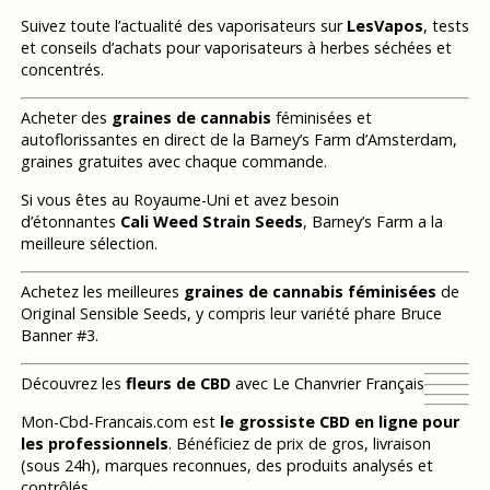
Suivez toute l’actualité des vaporisateurs sur
LesVapos
, tests
et conseils d’achats pour vaporisateurs à herbes séchées et
concentrés.
Acheter des
graines de cannabis
féminisées et
autoflorissantes en direct de la Barney’s Farm d’Amsterdam,
graines gratuites avec chaque commande.
Si vous êtes au Royaume-Uni et avez besoin
d’étonnantes
Cali Weed Strain Seeds
, Barney’s Farm a la
meilleure sélection.
Achetez les meilleures
graines de cannabis féminisées
de
Original Sensible Seeds, y compris leur variété phare Bruce
Banner #3.
Découvrez les
fleurs de CBD
avec Le Chanvrier Français
Mon-Cbd-Francais.com est
le grossiste CBD en ligne pour
les professionnels
. Bénéficiez de prix de gros, livraison
(sous 24h), marques reconnues, des produits analysés et
contrôlés.