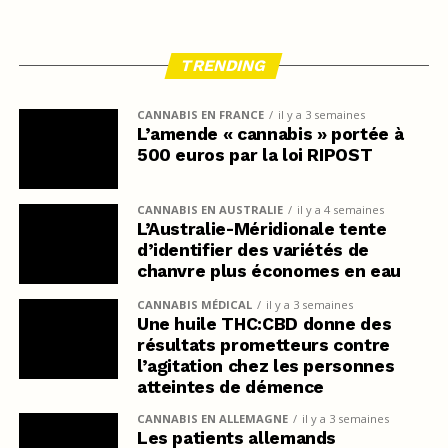
TRENDING
CANNABIS EN FRANCE
il y a 3 semaines
L’amende « cannabis » portée à
500 euros par la loi RIPOST
CANNABIS EN AUSTRALIE
il y a 4 semaines
L’Australie-Méridionale tente
d’identifier des variétés de
chanvre plus économes en eau
CANNABIS MÉDICAL
il y a 3 semaines
Une huile THC:CBD donne des
résultats prometteurs contre
l’agitation chez les personnes
atteintes de démence
CANNABIS EN ALLEMAGNE
il y a 3 semaines
Les patients allemands