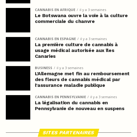
CANNABIS EN AFRIQUE
il y a 3 semaines
Le Botswana ouvre la voie à la culture
commerciale du chanvre
CANNABIS EN ESPAGNE
il y a 3 semaines
La première culture de cannabis à
usage médical autorisée aux îles
Canaries
BUSINESS
il y a 3 semaines
L’Allemagne met fin au remboursement
des fleurs de cannabis médical par
l’assurance maladie publique
CANNABIS EN PENNSYLVANIE
il y a 3 semaines
La légalisation du cannabis en
Pennsylvanie de nouveau en suspens
SITES PARTENAIRES