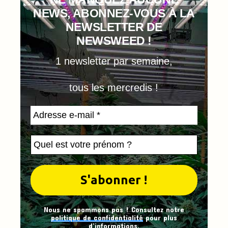
NEWS, ABONNEZ-VOUS À LA
NEWSLETTER DE
NEWSWEED !
1 newsletter par semaine,
tous les mercredis !
Nous ne spammons pas ! Consultez notre
politique de confidentialité
pour plus
d’informations.