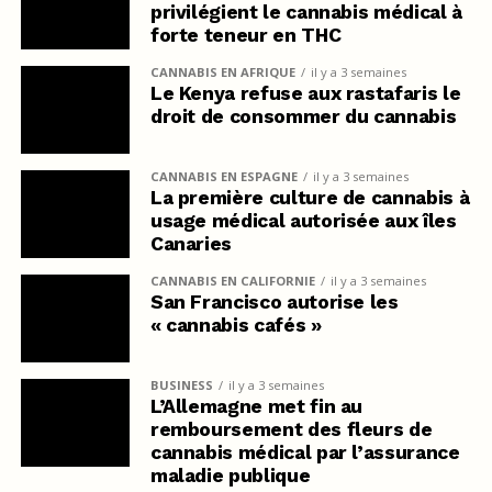
privilégient le cannabis médical à
forte teneur en THC
CANNABIS EN AFRIQUE
il y a 3 semaines
Le Kenya refuse aux rastafaris le
droit de consommer du cannabis
CANNABIS EN ESPAGNE
il y a 3 semaines
La première culture de cannabis à
usage médical autorisée aux îles
Canaries
CANNABIS EN CALIFORNIE
il y a 3 semaines
San Francisco autorise les
« cannabis cafés »
BUSINESS
il y a 3 semaines
L’Allemagne met fin au
remboursement des fleurs de
cannabis médical par l’assurance
maladie publique