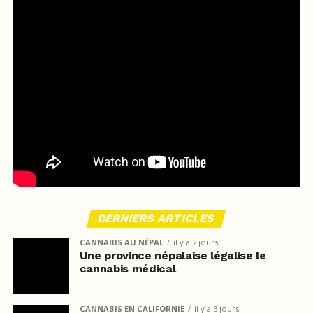
DERNIERS ARTICLES
CANNABIS AU NÉPAL
il y a 2 jours
Une province népalaise légalise le
cannabis médical
CANNABIS EN CALIFORNIE
il y a 3 jours