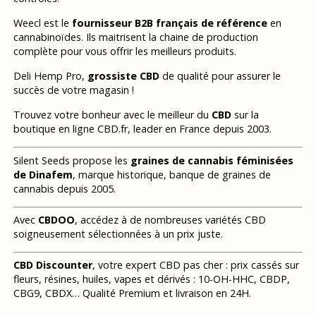
Weecl est le
fournisseur B2B français de référence
en
cannabinoïdes. Ils maitrisent la chaine de production
complète pour vous offrir les meilleurs produits.
Deli Hemp Pro,
grossiste CBD
de qualité pour assurer le
succès de votre magasin !
Trouvez votre bonheur avec le meilleur du
CBD
sur la
boutique en ligne CBD.fr, leader en France depuis 2003.
Silent Seeds propose les
graines de cannabis féminisées
de Dinafem
, marque historique, banque de graines de
cannabis depuis 2005.
Avec
CBDOO
, accédez à de nombreuses variétés CBD
soigneusement sélectionnées à un prix juste.
CBD Discounter
, votre expert CBD pas cher : prix cassés sur
fleurs, résines, huiles, vapes et dérivés : 10-OH-HHC, CBDP,
CBG9, CBDX… Qualité Premium et livraison en 24H.