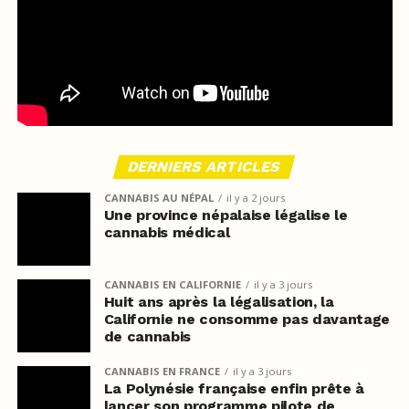
DERNIERS ARTICLES
CANNABIS AU NÉPAL
il y a 2 jours
Une province népalaise légalise le
cannabis médical
CANNABIS EN CALIFORNIE
il y a 3 jours
Huit ans après la légalisation, la
Californie ne consomme pas davantage
de cannabis
CANNABIS EN FRANCE
il y a 3 jours
La Polynésie française enfin prête à
lancer son programme pilote de