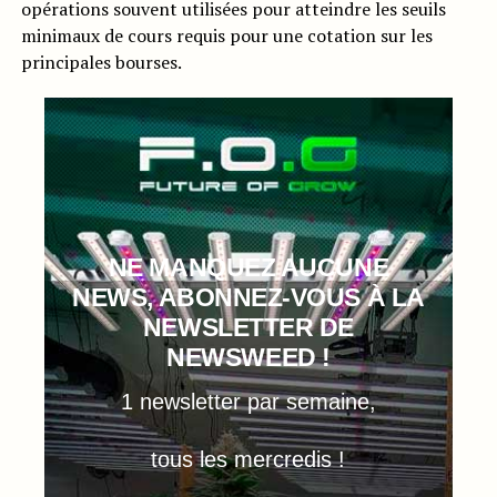
opérations souvent utilisées pour atteindre les seuils
minimaux de cours requis pour une cotation sur les
principales bourses.
NE MANQUEZ AUCUNE
NEWS, ABONNEZ-VOUS À LA
NEWSLETTER DE
NEWSWEED !
1 newsletter par semaine,
tous les mercredis !