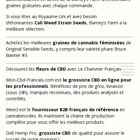
graines gratuites avec chaque commande.
Si vous êtes au Royaume-Uni et avez besoin
d’étonnantes
Cali Weed Strain Seeds
, Barney’s Farm a la
meilleure sélection.
Achetez les meilleures
graines de cannabis féminisées
de
Original Sensible Seeds, y compris leur variété phare Bruce
Banner #3.
Découvrez les
fleurs de CBD
avec Le Chanvrier Français
Mon-Cbd-Francais.com est
le grossiste CBD en ligne pour
les professionnels
. Bénéficiez de prix de gros, livraison
(sous 24h), marques reconnues, des produits analysés et
contrôlés.
Weecl est le
fournisseur B2B français de référence
en
cannabinoïdes. Ils maitrisent la chaine de production
complète pour vous offrir les meilleurs produits.
Deli Hemp Pro,
grossiste CBD
de qualité pour assurer le
succès de votre magasin !