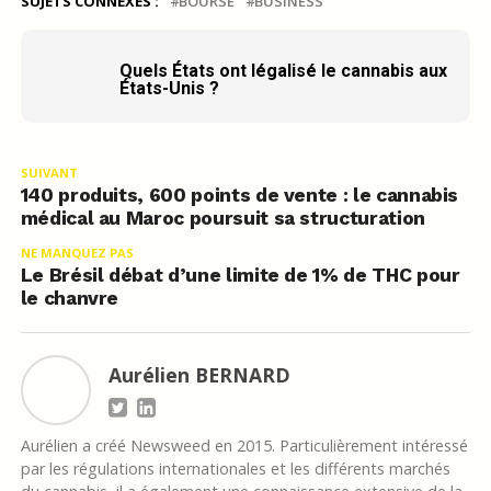
SUJETS CONNEXES :
BOURSE
BUSINESS
Quels États ont légalisé le cannabis aux
États-Unis ?
SUIVANT
140 produits, 600 points de vente : le cannabis
médical au Maroc poursuit sa structuration
NE MANQUEZ PAS
Le Brésil débat d’une limite de 1% de THC pour
le chanvre
Aurélien BERNARD
Aurélien a créé Newsweed en 2015. Particulièrement intéressé
par les régulations internationales et les différents marchés