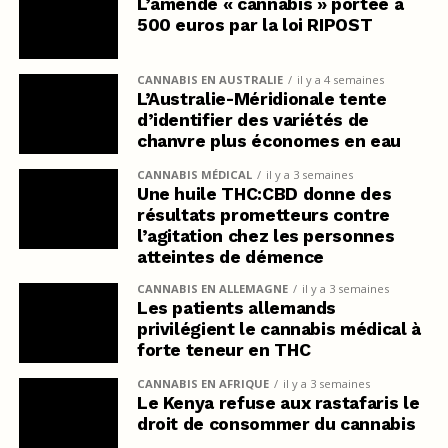
L’amende « cannabis » portée à
500 euros par la loi RIPOST
CANNABIS EN AUSTRALIE
il y a 4 semaines
L’Australie-Méridionale tente
d’identifier des variétés de
chanvre plus économes en eau
CANNABIS MÉDICAL
il y a 3 semaines
Une huile THC:CBD donne des
résultats prometteurs contre
l’agitation chez les personnes
atteintes de démence
CANNABIS EN ALLEMAGNE
il y a 3 semaines
Les patients allemands
privilégient le cannabis médical à
forte teneur en THC
CANNABIS EN AFRIQUE
il y a 3 semaines
Le Kenya refuse aux rastafaris le
droit de consommer du cannabis