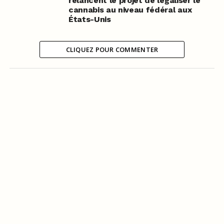
relancent le projet de légaliser le
cannabis au niveau fédéral aux
États-Unis
CLIQUEZ POUR COMMENTER