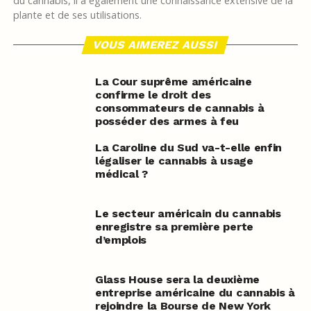
du cannabis, il a également une connaissance extensive de la
plante et de ses utilisations.
VOUS AIMEREZ AUSSI
La Cour suprême américaine
confirme le droit des
consommateurs de cannabis à
posséder des armes à feu
La Caroline du Sud va-t-elle enfin
légaliser le cannabis à usage
médical ?
Le secteur américain du cannabis
enregistre sa première perte
d’emplois
Glass House sera la deuxième
entreprise américaine du cannabis à
rejoindre la Bourse de New York