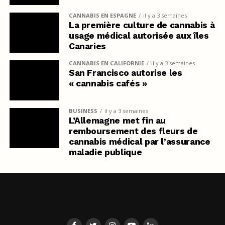
CANNABIS EN ESPAGNE
il y a 3 semaines
La première culture de cannabis à
usage médical autorisée aux îles
Canaries
CANNABIS EN CALIFORNIE
il y a 3 semaines
San Francisco autorise les
« cannabis cafés »
BUSINESS
il y a 3 semaines
L’Allemagne met fin au
remboursement des fleurs de
cannabis médical par l’assurance
maladie publique