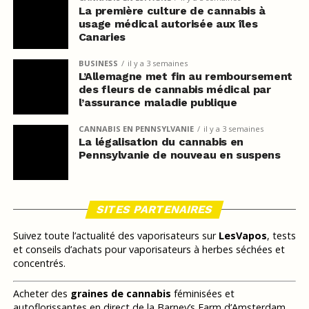
La première culture de cannabis à
usage médical autorisée aux îles
Canaries
BUSINESS
il y a 3 semaines
L’Allemagne met fin au remboursement
des fleurs de cannabis médical par
l’assurance maladie publique
CANNABIS EN PENNSYLVANIE
il y a 3 semaines
La légalisation du cannabis en
Pennsylvanie de nouveau en suspens
SITES PARTENAIRES
Suivez toute l’actualité des vaporisateurs sur
LesVapos
, tests
et conseils d’achats pour vaporisateurs à herbes séchées et
concentrés.
Acheter des
graines de cannabis
féminisées et
autoflorissantes en direct de la Barney’s Farm d’Amsterdam,