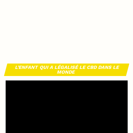
L’ENFANT QUI A LÉGALISÉ LE CBD DANS LE
MONDE