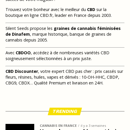
Trouvez votre bonheur avec le meilleur du
CBD
sur la
boutique en ligne CBD.fr, leader en France depuis 2003.
Silent Seeds propose les
graines de cannabis féminisées
de Dinafem
, marque historique, banque de graines de
cannabis depuis 2005.
Avec
CBDOO
, accédez à de nombreuses variétés CBD
soigneusement sélectionnées à un prix juste.
CBD Discounter
, votre expert CBD pas cher : prix cassés sur
fleurs, résines, huiles, vapes et dérivés : 10-OH-HHC, CBDP,
CBG9, CBDX… Qualité Premium et livraison en 24H.
TRENDING
CANNABIS EN FRANCE
il y a 3 semaines