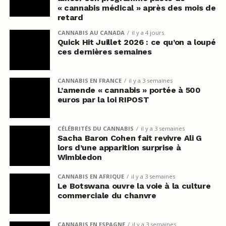
« cannabis médical » après des mois de
retard
CANNABIS AU CANADA
il y a 4 jours
Quick Hit Juillet 2026 : ce qu’on a loupé
ces dernières semaines
CANNABIS EN FRANCE
il y a 3 semaines
L’amende « cannabis » portée à 500
euros par la loi RIPOST
CÉLÉBRITÉS DU CANNABIS
il y a 3 semaines
Sacha Baron Cohen fait revivre Ali G
lors d’une apparition surprise à
Wimbledon
CANNABIS EN AFRIQUE
il y a 3 semaines
Le Botswana ouvre la voie à la culture
commerciale du chanvre
CANNABIS EN ESPAGNE
il y a 3 semaines