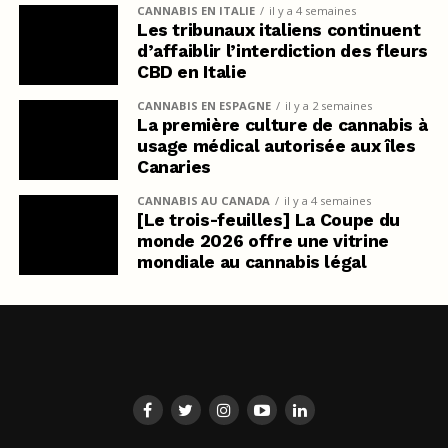
CANNABIS EN ITALIE
il y a 4 semaines
Les tribunaux italiens continuent
d’affaiblir l’interdiction des fleurs
CBD en Italie
CANNABIS EN ESPAGNE
il y a 2 semaines
La première culture de cannabis à
usage médical autorisée aux îles
Canaries
CANNABIS AU CANADA
il y a 4 semaines
[Le trois-feuilles] La Coupe du
monde 2026 offre une vitrine
mondiale au cannabis légal