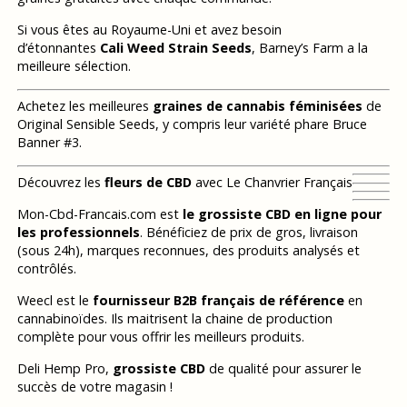
Si vous êtes au Royaume-Uni et avez besoin
d’étonnantes
Cali Weed Strain Seeds
, Barney’s Farm a la
meilleure sélection.
Achetez les meilleures
graines de cannabis féminisées
de
Original Sensible Seeds, y compris leur variété phare Bruce
Banner #3.
Découvrez les
fleurs de CBD
avec Le Chanvrier Français
Mon-Cbd-Francais.com est
le grossiste CBD en ligne pour
les professionnels
. Bénéficiez de prix de gros, livraison
(sous 24h), marques reconnues, des produits analysés et
contrôlés.
Weecl est le
fournisseur B2B français de référence
en
cannabinoïdes. Ils maitrisent la chaine de production
complète pour vous offrir les meilleurs produits.
Deli Hemp Pro,
grossiste CBD
de qualité pour assurer le
succès de votre magasin !