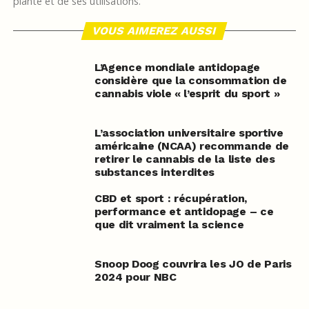
plante et de ses utilisations.
VOUS AIMEREZ AUSSI
L’Agence mondiale antidopage
considère que la consommation de
cannabis viole « l’esprit du sport »
L’association universitaire sportive
américaine (NCAA) recommande de
retirer le cannabis de la liste des
substances interdites
CBD et sport : récupération,
performance et antidopage – ce
que dit vraiment la science
Snoop Doog couvrira les JO de Paris
2024 pour NBC