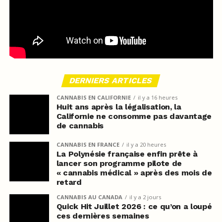
DERNIERS ARTICLES
CANNABIS EN CALIFORNIE
il y a 16 heures
Huit ans après la légalisation, la
Californie ne consomme pas davantage
de cannabis
CANNABIS EN FRANCE
il y a 20 heures
La Polynésie française enfin prête à
lancer son programme pilote de
« cannabis médical » après des mois de
retard
CANNABIS AU CANADA
il y a 2 jours
Quick Hit Juillet 2026 : ce qu’on a loupé
ces dernières semaines