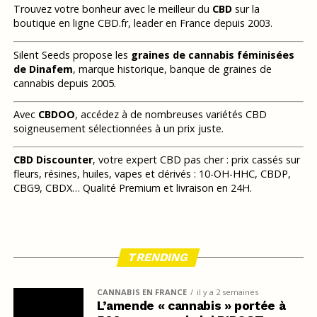
Trouvez votre bonheur avec le meilleur du
CBD
sur la
boutique en ligne CBD.fr, leader en France depuis 2003.
Silent Seeds propose les
graines de cannabis féminisées
de Dinafem
, marque historique, banque de graines de
cannabis depuis 2005.
Avec
CBDOO
, accédez à de nombreuses variétés CBD
soigneusement sélectionnées à un prix juste.
CBD Discounter
, votre expert CBD pas cher : prix cassés sur
fleurs, résines, huiles, vapes et dérivés : 10-OH-HHC, CBDP,
CBG9, CBDX… Qualité Premium et livraison en 24H.
TRENDING
CANNABIS EN FRANCE
il y a 2 semaines
L’amende « cannabis » portée à