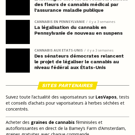
des fleurs de cannabis médical par
l’assurance maladie publique
CANNABIS EN PENNSYLVANIE
il y a 3 semaines
La légalisation du cannabis en
Pennsylvanie de nouveau en suspens
CANNABIS AUX ETATS-UNIS
il y a 3 semaines
Des sénateurs démocrates relancent
le projet de légaliser le cannabis au
niveau fédéral aux États-Unis
SITES PARTENAIRES
Suivez toute l’actualité des vaporisateurs sur
LesVapos
, tests
et conseils d’achats pour vaporisateurs à herbes séchées et
concentrés.
Acheter des
graines de cannabis
féminisées et
autoflorissantes en direct de la Barney’s Farm d’Amsterdam,
graines gratuites avec chaque commande.