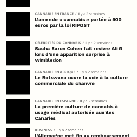
CANNABIS EN FRANCE
il y a 2 semaines
L’amende « cannabis » portée à 500
euros par la loi RIPOST
CÉLÉBRITÉS DU CANNABIS
il y a 2 semaines
Sacha Baron Cohen fait revivre Ali G
lors d’une apparition surprise à
Wimbledon
CANNABIS EN AFRIQUE
il y a 2 semaines
Le Botswana ouvre la voie à la culture
commerciale du chanvre
CANNABIS EN ESPAGNE
il y a 2 semaines
La première culture de cannabis à
usage médical autorisée aux îles
Canaries
BUSINESS
il y a 2 semaines
L’Allemagne met fin au remboursement