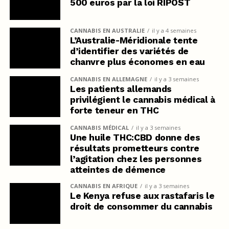
500 euros par la loi RIPOST
CANNABIS EN AUSTRALIE
il y a 4 semaines
L’Australie-Méridionale tente
d’identifier des variétés de
chanvre plus économes en eau
CANNABIS EN ALLEMAGNE
il y a 3 semaines
Les patients allemands
privilégient le cannabis médical à
forte teneur en THC
CANNABIS MÉDICAL
il y a 3 semaines
Une huile THC:CBD donne des
résultats prometteurs contre
l’agitation chez les personnes
atteintes de démence
CANNABIS EN AFRIQUE
il y a 3 semaines
Le Kenya refuse aux rastafaris le
droit de consommer du cannabis