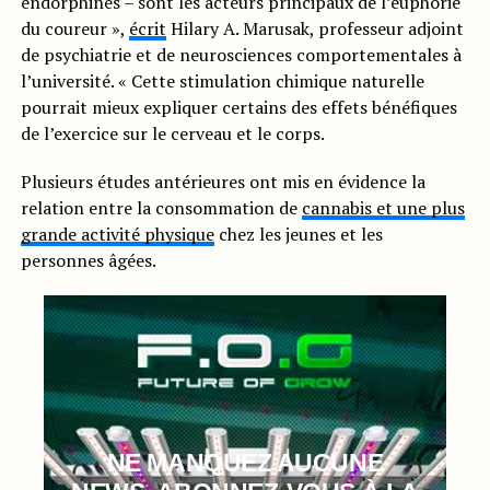
endorphines – sont les acteurs principaux de l’euphorie
du coureur »,
écrit
Hilary A. Marusak, professeur adjoint
de psychiatrie et de neurosciences comportementales à
l’université. « Cette stimulation chimique naturelle
pourrait mieux expliquer certains des effets bénéfiques
de l’exercice sur le cerveau et le corps.
Plusieurs études antérieures ont mis en évidence la
relation entre la consommation de
cannabis et une plus
grande activité physique
chez les jeunes et les
personnes âgées.
NE MANQUEZ AUCUNE