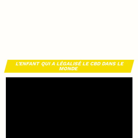
L’ENFANT QUI A LÉGALISÉ LE CBD DANS LE
MONDE