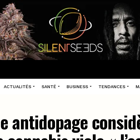
ACTUALITÉS
SANTÉ
BUSINESS
TENDANCES
M
e antidopage considè