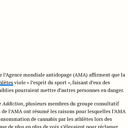
e l’Agence mondiale antidopage (AMA) affirment que la
hlètes
viole « l’esprit du sport », faisant d’eux des
aiblies pourraient mettre d’autres personnes en danger.
e
Addiction
, plusieurs membres du groupe consultatif
ns de l’AMA ont résumé les raisons pour lesquelles l’AMA
consommation de cannabis par les athlètes lors des
que de plus en plus de voix s’élevaient pour réclamer