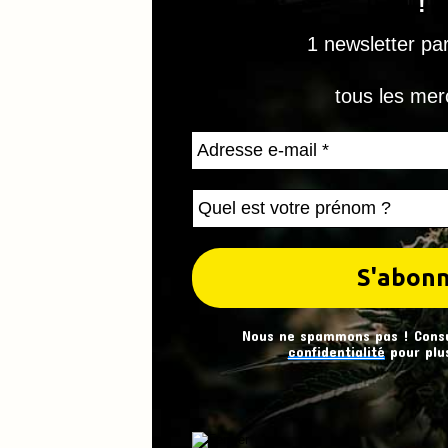
!
1 newsletter pa
tous les mer
Nous ne spammons pas ! Cons
confidentialité
pour plus