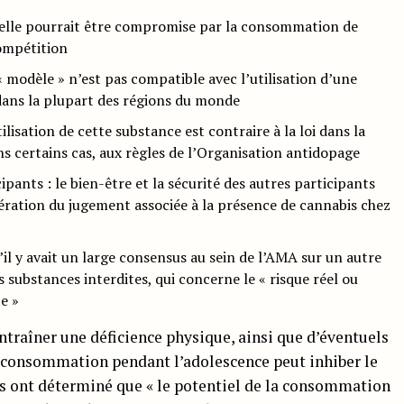
 elle pourrait être compromise par la consommation de
ompétition
« modèle » n’est pas compatible avec l’utilisation d’une
 dans la plupart des régions du monde
tilisation de cette substance est contraire à la loi dans la
s certains cas, aux règles de l’Organisation antidopage
ipants : le bien-être et la sécurité des autres participants
ération du jugement associée à la présence de cannabis chez
il y avait un large consensus au sein de l’AMA sur un autre
es substances interdites, qui concerne le « risque réel ou
e »
entraîner une déficience physique, ainsi que d’éventuels
 consommation pendant l’adolescence peut inhiber le
 ont déterminé que « le potentiel de la consommation