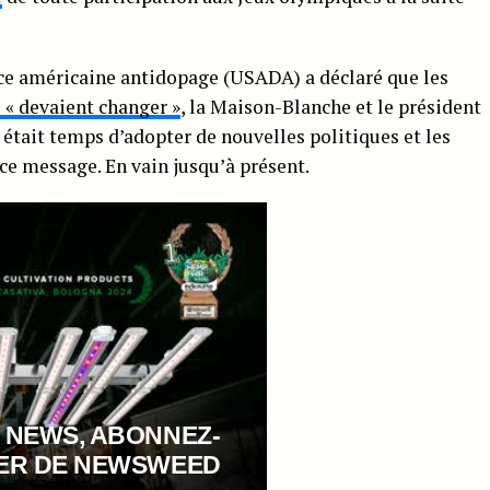
ence américaine antidopage (USADA) a déclaré que les
s « devaient changer »
, la Maison-Blanche et le président
était temps d’adopter de nouvelles politiques et les
ce message. En vain jusqu’à présent.
 NEWS, ABONNEZ-
TER DE NEWSWEED