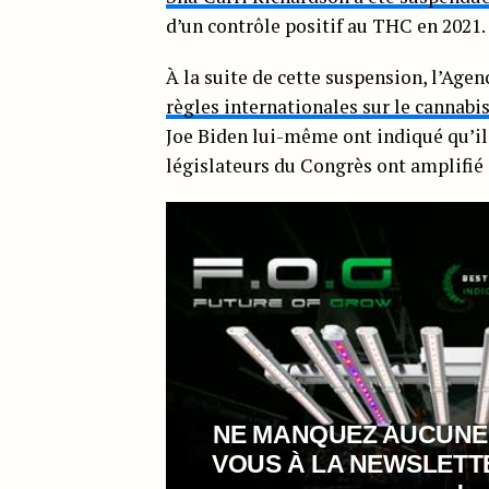
d’un contrôle positif au THC en 2021.
À la suite de cette suspension, l’Ag
règles internationales sur le cannabi
Joe Biden lui-même ont indiqué qu’il 
législateurs du Congrès ont amplifié 
NE MANQUEZ AUCUNE
VOUS À LA NEWSLET