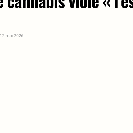
cannabis viole « l’es
e 12 mai 2026