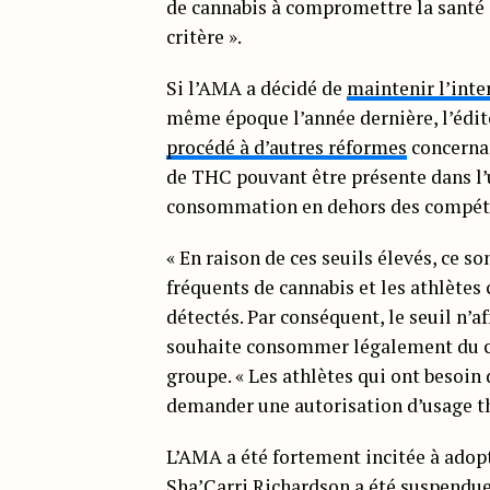
de cannabis à compromettre la santé et
critère ».
Si l’AMA a décidé de
maintenir l’inte
même époque l’année dernière, l’édit
procédé à d’autres réformes
concerna
de THC pouvant être présente dans l’u
consommation en dehors des compétiti
« En raison de ces seuils élevés, ce
fréquents de cannabis et les athlète
détectés. Par conséquent, le seuil n’a
souhaite consommer légalement du ca
groupe. « Les athlètes qui ont besoin
demander une autorisation d’usage t
L’AMA a été fortement incitée à adop
Sha’Carri Richardson a été suspendu