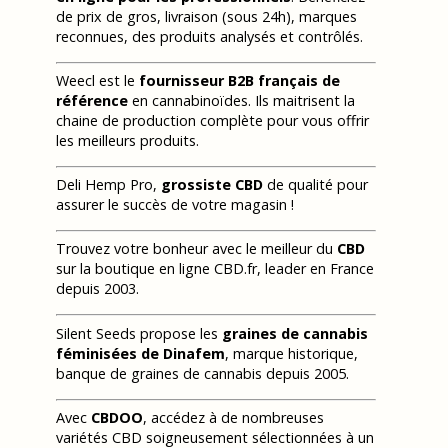
de prix de gros, livraison (sous 24h), marques
reconnues, des produits analysés et contrôlés.
Weecl est le
fournisseur B2B français de
référence
en cannabinoïdes. Ils maitrisent la
chaine de production complète pour vous offrir
les meilleurs produits.
Deli Hemp Pro,
grossiste CBD
de qualité pour
assurer le succès de votre magasin !
Trouvez votre bonheur avec le meilleur du
CBD
sur la boutique en ligne CBD.fr, leader en France
depuis 2003.
Silent Seeds propose les
graines de cannabis
féminisées de Dinafem
, marque historique,
banque de graines de cannabis depuis 2005.
Avec
CBDOO
, accédez à de nombreuses
variétés CBD soigneusement sélectionnées à un