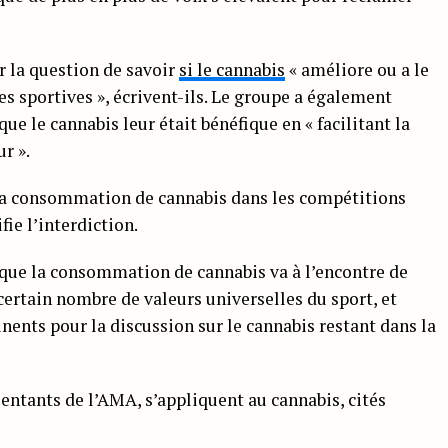
r la question de savoir
si le cannabis
« améliore ou a le
s sportives », écrivent-ils. Le groupe a également
ue le cannabis leur était bénéfique en « facilitant la
r ».
 la consommation de cannabis dans les compétitions
fie l’interdiction.
 que la consommation de cannabis va à l’encontre de
n certain nombre de valeurs universelles du sport, et
nents pour la discussion sur le cannabis restant dans la
ésentants de l’AMA, s’appliquent au cannabis, cités