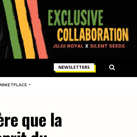
NEWSLETTERS
ARKETPLACE
re que la