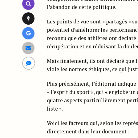
l’abandon de cette politique.
Les points de vue sont « partagés » su
potentiel d’améliorer les performance
reconnu que des athlètes ont déclaré q
récupération et en réduisant la douleu
Mais finalement, ils ont déclaré que
viole les normes éthiques, ce qui justi
Plus précisément, l’éditorial indique
« l’esprit du sport », qui « englobe u
quatre aspects particulièrement perti
liste ».
Voici les facteurs qui, selon les repr
directement dans leur document :