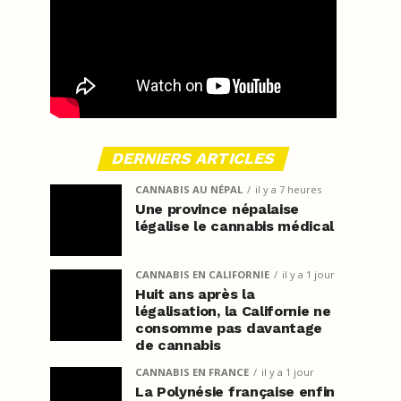
DERNIERS ARTICLES
CANNABIS AU NÉPAL
il y a 7 heures
Une province népalaise
légalise le cannabis médical
CANNABIS EN CALIFORNIE
il y a 1 jour
Huit ans après la
légalisation, la Californie ne
consomme pas davantage
de cannabis
CANNABIS EN FRANCE
il y a 1 jour
La Polynésie française enfin