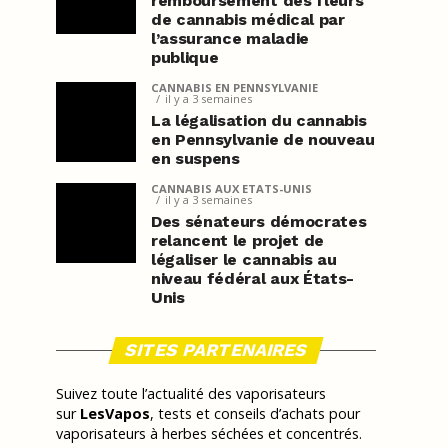
remboursement des fleurs
de cannabis médical par
l’assurance maladie
publique
CANNABIS EN PENNSYLVANIE
il y a 3 semaines
La légalisation du cannabis
en Pennsylvanie de nouveau
en suspens
CANNABIS AUX ETATS-UNIS
il y a 3 semaines
Des sénateurs démocrates
relancent le projet de
légaliser le cannabis au
niveau fédéral aux États-
Unis
SITES PARTENAIRES
Suivez toute l’actualité des vaporisateurs
sur
LesVapos
, tests et conseils d’achats pour
vaporisateurs à herbes séchées et concentrés.