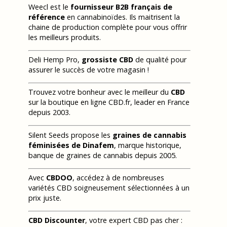
Weecl est le
fournisseur B2B français de
référence
en cannabinoïdes. Ils maitrisent la
chaine de production complète pour vous offrir
les meilleurs produits.
Deli Hemp Pro,
grossiste CBD
de qualité pour
assurer le succès de votre magasin !
Trouvez votre bonheur avec le meilleur du
CBD
sur la boutique en ligne CBD.fr, leader en France
depuis 2003.
Silent Seeds propose les
graines de cannabis
féminisées de Dinafem
, marque historique,
banque de graines de cannabis depuis 2005.
Avec
CBDOO
, accédez à de nombreuses
variétés CBD soigneusement sélectionnées à un
prix juste.
CBD Discounter
, votre expert CBD pas cher :