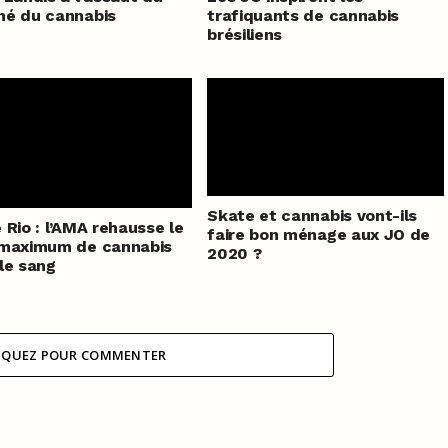
hé du cannabis
trafiquants de cannabis
brésiliens
Skate et cannabis vont-ils
 Rio : l’AMA rehausse le
faire bon ménage aux JO de
 maximum de cannabis
2020 ?
le sang
IQUEZ POUR COMMENTER