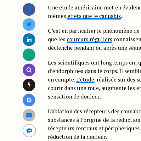
Une étude américaine met en évidence
mêmes
effets que le cannabis
.
C’est en particulier le phénomène de 
que les
coureurs réguliers
connaissent
déclenche pendant ou après une séanc
Les scientifiques ont longtemps cru q
d’endorphines dans le corps. Il sembl
en compte.
L’étude
, réalisée sur des 
courir dans une roue, augmente les end
sensation de douleur.
L’ablation des récepteurs des cannabin
substances à l’origine de la réductio
récepteurs centraux et périphériques
réduction de la douleur.