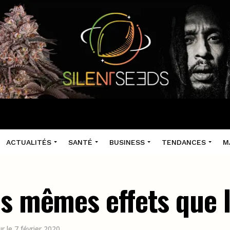
ACTUALITÉS
SANTÉ
BUSINESS
TENDANCES
M
es mêmes effets que 
ur le 7 février 2020