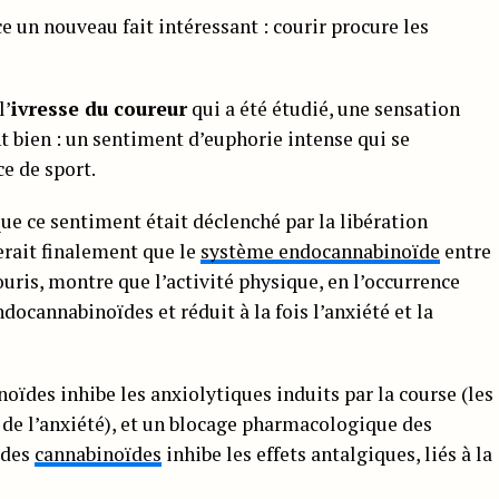
 un nouveau fait intéressant : courir procure les
l’
ivresse du coureur
qui a été étudié, une sensation
 bien : un sentiment d’euphorie intense qui se
e de sport.
ue ce sentiment était déclenché par la libération
erait finalement que le
système endocannabinoïde
entre
souris, montre que l’activité physique, en l’occurrence
ocannabinoïdes et réduit à la fois l’anxiété et la
oïdes inhibe les anxiolytiques induits par la course (les
n de l’anxiété), et un blocage pharmacologique des
 des
cannabinoïdes
inhibe les effets antalgiques, liés à la