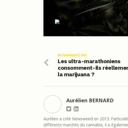
NE MANQUEZ PAS
Les ultra-marathoniens
consomment-ils réelleme
la marijuana ?
Aurélien BERNARD
Aurélien a créé Newsweed en 2015. Particulièr
différents marchés du cannabis, il a égalemen