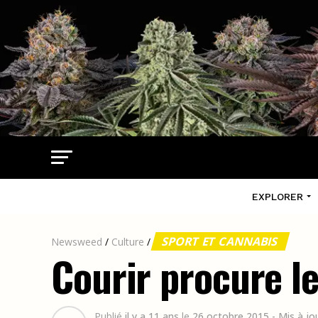
EXPLORER
SPORT ET CANNABIS
Newsweed
/
Culture
/
Courir procure l
Publié
il y a 11 ans
le
26 octobre 2015
- Mis à jo