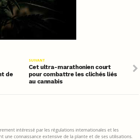
SUIVANT
Cet ultra-marathonien court
nt de
pour combattre les clichés liés
au cannabis
ement intéressé par les régulations internationales et les
t une connaissance extensive de la plante et de ses utilisations.