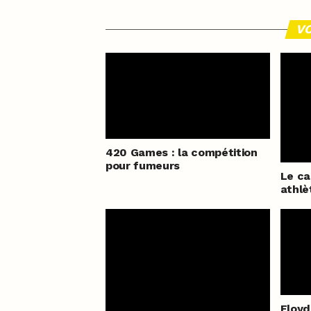
VO
420 Games : la compétition
pour fumeurs
Le ca
athlè
Floyd