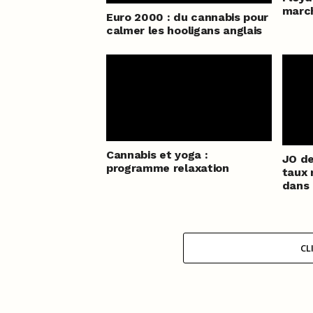
marc
Euro 2000 : du cannabis pour
calmer les hooligans anglais
Cannabis et yoga :
JO de
programme relaxation
taux
dans 
CL