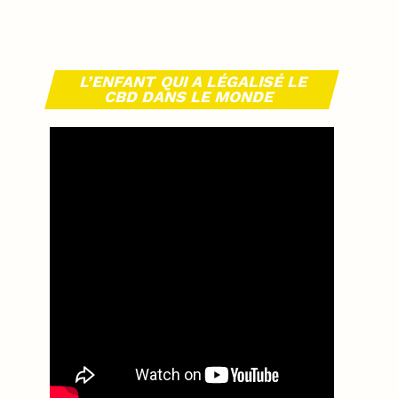
L’ENFANT QUI A LÉGALISÉ LE
CBD DANS LE MONDE