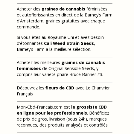
Acheter des
graines de cannabis
féminisées
et autoflorissantes en direct de la Barney’s Farm
d’Amsterdam, graines gratuites avec chaque
commande.
Si vous êtes au Royaume-Uni et avez besoin
d’étonnantes
Cali Weed Strain Seeds
,
Barney’s Farm a la meilleure sélection.
Achetez les meilleures
graines de cannabis
féminisées
de Original Sensible Seeds, y
compris leur variété phare Bruce Banner #3.
Découvrez les
fleurs de CBD
avec Le Chanvrier
Français
Mon-Cbd-Francais.com est
le grossiste CBD
en ligne pour les professionnels
. Bénéficiez
de prix de gros, livraison (sous 24h), marques
reconnues, des produits analysés et contrôlés.