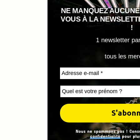
NE MANQUEZ AUCUNE
VOUS À LA NEWSLET
!
1 newsletter pa
tous les mer
Nous ne spammons pas ! Cons
confidentialité
pour plus