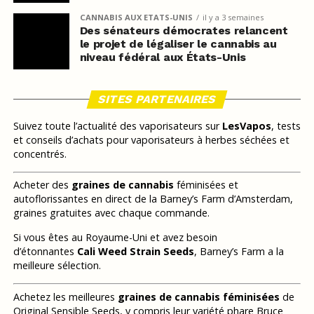
CANNABIS AUX ETATS-UNIS
il y a 3 semaines
Des sénateurs démocrates relancent
le projet de légaliser le cannabis au
niveau fédéral aux États-Unis
SITES PARTENAIRES
Suivez toute l’actualité des vaporisateurs sur
LesVapos
, tests
et conseils d’achats pour vaporisateurs à herbes séchées et
concentrés.
Acheter des
graines de cannabis
féminisées et
autoflorissantes en direct de la Barney’s Farm d’Amsterdam,
graines gratuites avec chaque commande.
Si vous êtes au Royaume-Uni et avez besoin
d’étonnantes
Cali Weed Strain Seeds
, Barney’s Farm a la
meilleure sélection.
Achetez les meilleures
graines de cannabis féminisées
de
Original Sensible Seeds, y compris leur variété phare Bruce