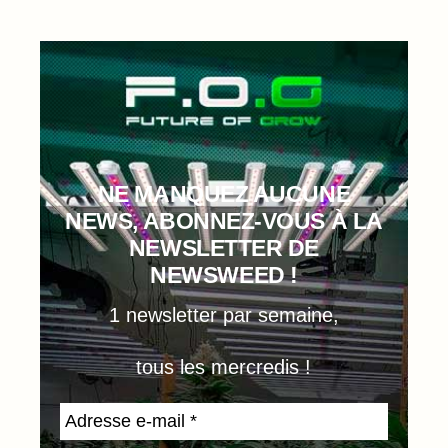
NE MANQUEZ AUCUNE
NEWS, ABONNEZ-VOUS À LA
NEWSLETTER DE
NEWSWEED !
1 newsletter par semaine,
tous les mercredis !