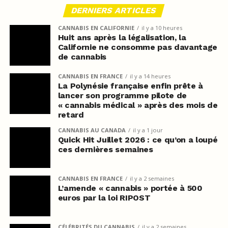
DERNIERS ARTICLES
CANNABIS EN CALIFORNIE
il y a 10 heures
Huit ans après la légalisation, la
Californie ne consomme pas davantage
de cannabis
CANNABIS EN FRANCE
il y a 14 heures
La Polynésie française enfin prête à
lancer son programme pilote de
« cannabis médical » après des mois de
retard
CANNABIS AU CANADA
il y a 1 jour
Quick Hit Juillet 2026 : ce qu’on a loupé
ces dernières semaines
CANNABIS EN FRANCE
il y a 2 semaines
L’amende « cannabis » portée à 500
euros par la loi RIPOST
CÉLÉBRITÉS DU CANNABIS
il y a 2 semaines