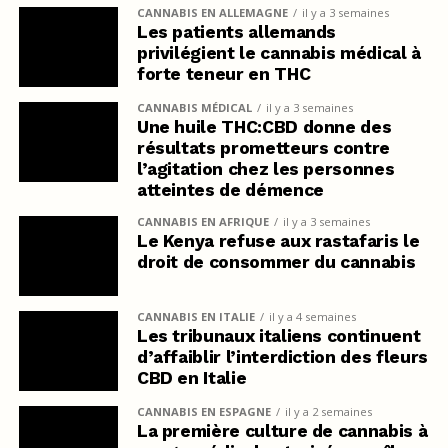
CANNABIS EN ALLEMAGNE
il y a 3 semaines
Les patients allemands
privilégient le cannabis médical à
forte teneur en THC
CANNABIS MÉDICAL
il y a 3 semaines
Une huile THC:CBD donne des
résultats prometteurs contre
l’agitation chez les personnes
atteintes de démence
CANNABIS EN AFRIQUE
il y a 3 semaines
Le Kenya refuse aux rastafaris le
droit de consommer du cannabis
CANNABIS EN ITALIE
il y a 4 semaines
Les tribunaux italiens continuent
d’affaiblir l’interdiction des fleurs
CBD en Italie
CANNABIS EN ESPAGNE
il y a 2 semaines
La première culture de cannabis à