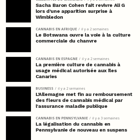
Sacha Baron Cohen fait revivre Ali G
lors d’une apparition surprise à
Wimbledon
CANNABIS EN AFRIQUE
il y a 2 semaines
Le Botswana ouvre la voie à la culture
commerciale du chanvre
CANNABIS EN ESPAGNE
il y a 2 semaines
La première culture de cannabis à
usage médical autorisée aux îles
Canaries
BUSINESS
il y a 2 semaines
L’Allemagne met fin au remboursement
des fleurs de cannabis médical par
l’assurance maladie publique
CANNABIS EN PENNSYLVANIE
il y a 3 semaines
La légalisation du cannabis en
Pennsylvanie de nouveau en suspens