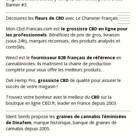
Banner #3.
Découvrez les
fleurs de CBD
avec Le Chanvrier Français
Mon-Cbd-Francais.com est
le grossiste CBD en ligne pour
les professionnels
. Bénéficiez de prix de gros, livraison
(sous 24h), marques reconnues, des produits analysés et
contrôlés.
Weecl est le
fournisseur B2B français de référence
en
cannabinoïdes. Ils maitrisent la chaine de production
complète pour vous offrir les meilleurs produits.
Deli Hemp Pro,
grossiste CBD
de qualité pour assurer le
succès de votre magasin !
Trouvez votre bonheur avec le meilleur du
CBD
sur la
boutique en ligne CBD.fr, leader en France depuis 2003.
Silent Seeds propose les
graines de cannabis féminisées
de Dinafem
, marque historique, banque de graines de
cannabis depuis 2005.