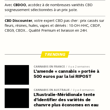
Avec
CBDOO
, accédez à de nombreuses variétés CBD
soigneusement sélectionnées à un prix juste.
CBD Discounter
, votre expert CBD pas cher : prix cassés sur
fleurs, résines, huiles, vapes et dérivés : 10-OH-HHC, CBDP,
CBG9, CBDX… Qualité Premium et livraison en 24H.
TRENDING
CANNABIS EN FRANCE
il y a 2 semaines
L’amende « cannabis » portée à
500 euros par la loi RIPOST
CANNABIS EN AUSTRALIE
il y a 4 semaines
L’Australie-Méridionale tente
d’identifier des variétés de
chanvre plus économes en eau