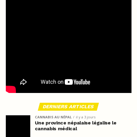
DERNIERS ARTICLES
CANNABIS AU NÉPAL
il y a 3 jours
Une province népalaise légalise le
cannabis médical