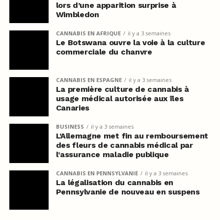
lors d’une apparition surprise à
Wimbledon
CANNABIS EN AFRIQUE
il y a 3 semaines
Le Botswana ouvre la voie à la culture
commerciale du chanvre
CANNABIS EN ESPAGNE
il y a 3 semaines
La première culture de cannabis à
usage médical autorisée aux îles
Canaries
BUSINESS
il y a 3 semaines
L’Allemagne met fin au remboursement
des fleurs de cannabis médical par
l’assurance maladie publique
CANNABIS EN PENNSYLVANIE
il y a 3 semaines
La légalisation du cannabis en
Pennsylvanie de nouveau en suspens