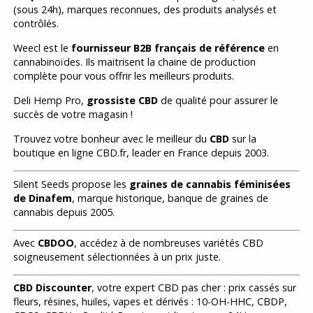
(sous 24h), marques reconnues, des produits analysés et
contrôlés.
Weecl est le
fournisseur B2B français de référence
en
cannabinoïdes. Ils maitrisent la chaine de production
complète pour vous offrir les meilleurs produits.
Deli Hemp Pro,
grossiste CBD
de qualité pour assurer le
succès de votre magasin !
Trouvez votre bonheur avec le meilleur du
CBD
sur la
boutique en ligne CBD.fr, leader en France depuis 2003.
Silent Seeds propose les
graines de cannabis féminisées
de Dinafem
, marque historique, banque de graines de
cannabis depuis 2005.
Avec
CBDOO
, accédez à de nombreuses variétés CBD
soigneusement sélectionnées à un prix juste.
CBD Discounter
, votre expert CBD pas cher : prix cassés sur
fleurs, résines, huiles, vapes et dérivés : 10-OH-HHC, CBDP,