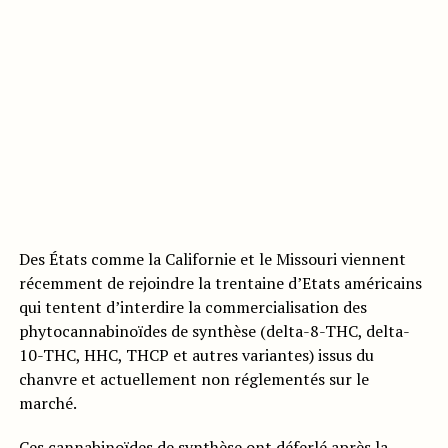
Des États comme la Californie et le Missouri viennent
récemment de rejoindre la trentaine d’Etats américains
qui tentent d’interdire la commercialisation des
phytocannabinoïdes de synthèse (delta-8-THC, delta-
10-THC, HHC, THCP et autres variantes) issus du
chanvre et actuellement non réglementés sur le
marché.
Ces cannabinoïdes de synthèse ont déferlé après la