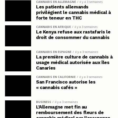
CANNABIS EN ALLEMAGNE
il y a 3 semaines
Les patients allemands
privilégient le cannabis médical à
forte teneur en THC
CANNABIS EN AFRIQUE
il y a 3 semaines
Le Kenya refuse aux rastafaris le
droit de consommer du cannabis
CANNABIS EN ESPAGNE
il y a 3 semaines
La première culture de cannabis à
usage médical autorisée aux îles
Canaries
CANNABIS EN CALIFORNIE
il y a 3 semaines
San Francisco autorise les
« cannabis cafés »
BUSINESS
il y a 3 semaines
L’Allemagne met fin au
remboursement des fleurs de
cannabis médical par l’assurance