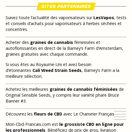
SITES PARTENAIRES
Suivez toute l’actualité des vaporisateurs sur
LesVapos
, tests
et conseils d’achats pour vaporisateurs à herbes séchées et
concentrés.
Acheter des
graines de cannabis
féminisées et
autoflorissantes en direct de la Barney’s Farm d’Amsterdam,
graines gratuites avec chaque commande.
Si vous êtes au Royaume-Uni et avez besoin
d’étonnantes
Cali Weed Strain Seeds
, Barney’s Farm a la
meilleure sélection.
Achetez les meilleures
graines de cannabis féminisées
de
Original Sensible Seeds, y compris leur variété phare Bruce
Banner #3.
Découvrez les
fleurs de CBD
avec Le Chanvrier Français
Mon-Cbd-Francais.com est
le grossiste CBD en ligne pour
les professionnels
. Bénéficiez de prix de gros, livraison