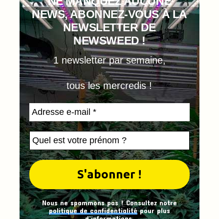
NE MANQUEZ AUCUNE
NEWS, ABONNEZ-VOUS À LA
NEWSLETTER DE
NEWSWEED !
1 newsletter par semaine,
tous les mercredis !
Nous ne spammons pas ! Consultez notre
politique de confidentialité
pour plus
d’informations.