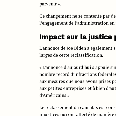
parvenir ».
Ce changement ne se contente pas de
l’engagement de l’administration en f
Impact sur la justice 
L’annonce de Joe Biden a également so
larges de cette reclassification.
« L’annonce d’aujourd’hui s’appuie su
nombre record d’infractions fédérales
aux mesures que nous avons prises pou
aux petites entreprises et à bien d’au
d’Américains ».
Le reclassement du cannabis est cons
injustices qui ont
affecté de manière