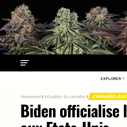
EXPLORER
CANNABIS AUX
Newsweed
/
Actualités du cannabis
/
Biden officialise