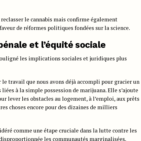
 reclasser le cannabis mais confirme également
aveur de réformes politiques fondées sur la science.
pénale et l’équité sociale
uligné les implications sociales et juridiques plus
r le travail que nous avons déjà accompli pour gracier un
 liées à la simple possession de marijuana. Elle s’ajoute
r lever les obstacles au logement, à l’emploi, aux prêts
tres choses encore pour des dizaines de milliers
idéré comme une étape cruciale dans la lutte contre les
 disproportionnée les communautés marginalisées
.