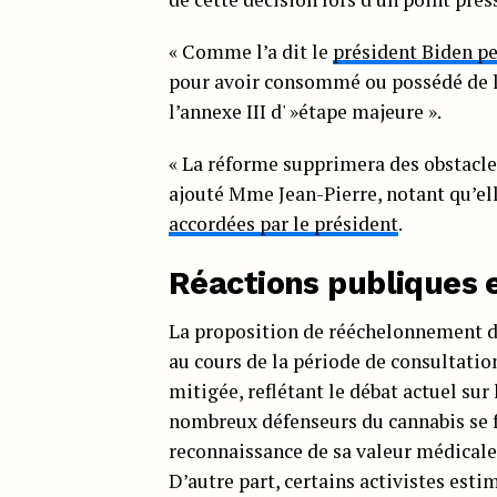
« Comme l’a dit le
président Biden p
pour avoir consommé ou possédé de la 
l’annexe III d' »étape majeure ».
« La réforme supprimera des obstacles
ajouté Mme Jean-Pierre, notant qu’el
accordées par le président
.
Réactions publiques e
La proposition de rééchelonnement de
au cours de la période de consultatio
mitigée, reflétant le débat actuel sur
nombreux défenseurs du cannabis se fé
reconnaissance de sa valeur médicale 
D’autre part, certains activistes esti