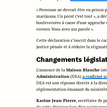
« Personne ne devrait être en priso
marijuana. Un point c’est tout », a dé
bouleversées à cause d’une approche e
erreurs. Vous avez ma parole ».
Cette déclaration s’inscrit dans le ca
justice pénale et à réduire la stigma
Changements législat
L’annonce de la
Maison Blanche
int
Administration
(DEA)
a confirmé so
DEA est une réponse directe à la direc
réglementation émanant du ministère 
Karine Jean-Pierre
, secrétaire de 
de cette décision lors d’un point pres