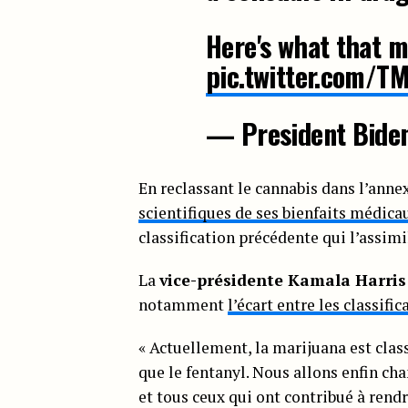
Here's what that 
pic.twitter.com/T
— President Bid
En reclassant le cannabis dans l’annex
scientifiques de ses bienfaits médica
classification précédente qui l’assim
La
vice-présidente Kamala Harris
notamment
l’écart entre les classifi
« Actuellement, la marijuana est cla
que le fentanyl. Nous allons enfin cha
et tous ceux qui ont contribué à rend