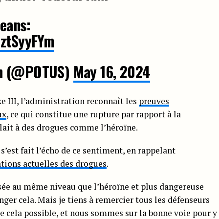
means:
MztSyyFYm
en (@POTUS)
May 16, 2024
e III, l’administration reconnaît les
preuves
ux
, ce qui constitue une rupture par rapport à la
ilait à des drogues comme l’héroïne.
s’est fait l’écho de ce sentiment, en rappelant
cations actuelles des drogues
.
ssée au même niveau que l’héroïne et plus dangereuse
nger cela. Mais je tiens à remercier tous les défenseurs
re cela possible, et nous sommes sur la bonne voie pour y