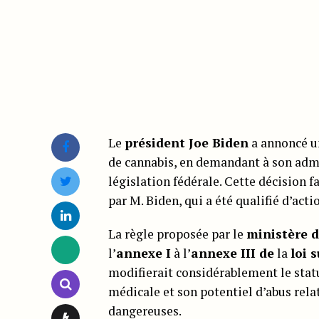
Le
président Joe Biden
a annoncé un
de cannabis, en demandant à son adm
législation fédérale. Cette décision 
par M. Biden, qui a été qualifié d’ac
La règle proposée par le
ministère d
l’
annexe I
à l’
annexe III de
la
loi 
modifierait considérablement le statu
médicale et son potentiel d’abus rela
dangereuses.