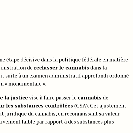
e étape décisive dans la politique fédérale en matière
inistration de
reclasser le cannabis
dans la
fait suite à un examen administratif approfondi ordonné
tion « monumentale ».
e la justice
vise à faire passer le
cannabis
de
sur les substances contrôlées
(CSA). Cet ajustement
t juridique du cannabis, en reconnaissant sa valeur
tivement faible par rapport à des substances plus