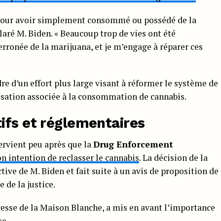
n pour avoir simplement consommé ou possédé de la
claré M. Biden. « Beaucoup trop de vies ont été
rronée de la marijuana, et je m’engage à réparer ces
dre d’un effort plus large visant à réformer le système de
tisation associée à la consommation de cannabis.
ifs et réglementaires
ervient peu après que la
Drug Enforcement
n intention de reclasser le cannabis
. La décision de la
tive de M. Biden et fait suite à un avis de proposition de
de la justice.
presse de la Maison Blanche, a mis en avant l’importance
se.