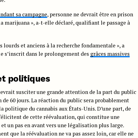
endant sa campagne
, personne ne devrait être en prison
marijuana », a-t-elle déclaré, qualifiant le passage à
 lourds et anciens à la recherche fondamentale », a
le s’inscrit dans le prolongement des
grâces massives
t politiques
vrait susciter une grande attention de la part du public
n de 60 jours. La réaction du public sera probablement
 la politique du cannabis aux États-Unis. D’une part, de
licitent de cette réévaluation, qui constitue une
et un pas en avant vers une légalisation plus large.
ment que la réévaluation ne va pas assez loin, car elle ne