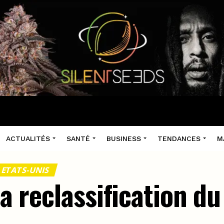
ACTUALITÉS
SANTÉ
BUSINESS
TENDANCES
M
 ETATS-UNIS
 la reclassification d