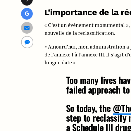
L’importance de la r
« C’est un événement monumental », a
nouvelle de la reclassification.
« Aujourd’hui, mon administration a 
de l’annexe I à l’annexe III. Il s’agit
longue date ».
Too many lives ha
failed approach to
So today, the
@The
step to reclassify
a Schedule III drug