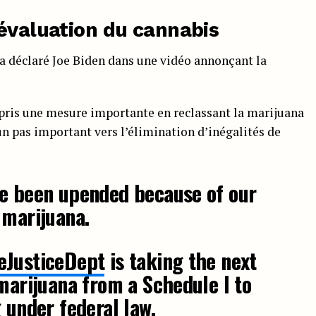
éévaluation du cannabis
 déclaré Joe Biden dans une vidéo annonçant la
pris une mesure importante en reclassant la marijuana
 d’un pas important vers l’élimination d’inégalités de
ve been upended because of our
 marijuana.
JusticeDept
is taking the next
 marijuana from a Schedule I to
 under federal law.