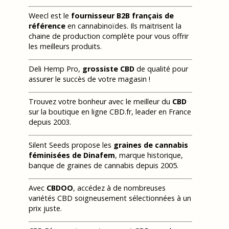
Weecl est le
fournisseur B2B français de
référence
en cannabinoïdes. Ils maitrisent la
chaine de production complète pour vous offrir
les meilleurs produits.
Deli Hemp Pro,
grossiste CBD
de qualité pour
assurer le succès de votre magasin !
Trouvez votre bonheur avec le meilleur du
CBD
sur la boutique en ligne CBD.fr, leader en France
depuis 2003.
Silent Seeds propose les
graines de cannabis
féminisées de Dinafem
, marque historique,
banque de graines de cannabis depuis 2005.
Avec
CBDOO
, accédez à de nombreuses
variétés CBD soigneusement sélectionnées à un
prix juste.