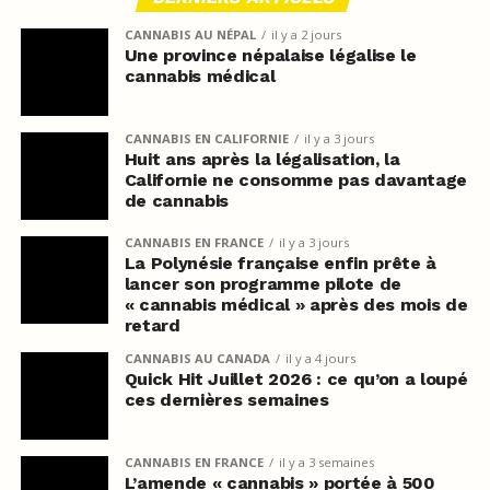
CANNABIS AU NÉPAL
il y a 2 jours
Une province népalaise légalise le
cannabis médical
CANNABIS EN CALIFORNIE
il y a 3 jours
Huit ans après la légalisation, la
Californie ne consomme pas davantage
de cannabis
CANNABIS EN FRANCE
il y a 3 jours
La Polynésie française enfin prête à
lancer son programme pilote de
« cannabis médical » après des mois de
retard
CANNABIS AU CANADA
il y a 4 jours
Quick Hit Juillet 2026 : ce qu’on a loupé
ces dernières semaines
CANNABIS EN FRANCE
il y a 3 semaines
L’amende « cannabis » portée à 500