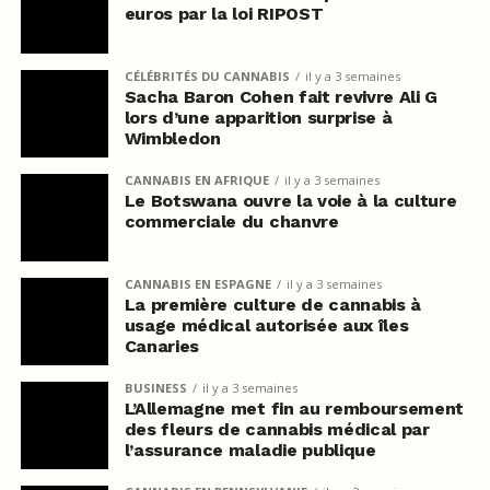
euros par la loi RIPOST
CÉLÉBRITÉS DU CANNABIS
il y a 3 semaines
Sacha Baron Cohen fait revivre Ali G
lors d’une apparition surprise à
Wimbledon
CANNABIS EN AFRIQUE
il y a 3 semaines
Le Botswana ouvre la voie à la culture
commerciale du chanvre
CANNABIS EN ESPAGNE
il y a 3 semaines
La première culture de cannabis à
usage médical autorisée aux îles
Canaries
BUSINESS
il y a 3 semaines
L’Allemagne met fin au remboursement
des fleurs de cannabis médical par
l’assurance maladie publique