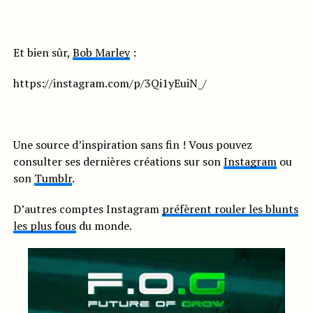
Et bien sûr,
Bob Marley
:
https://instagram.com/p/3Qi1yEuiN_/
Une source d’inspiration sans fin ! Vous pouvez
consulter ses dernières créations sur son
Instagram
ou
son
Tumblr
.
D’autres comptes Instagram
préfèrent rouler les blunts
les plus fous
du monde.