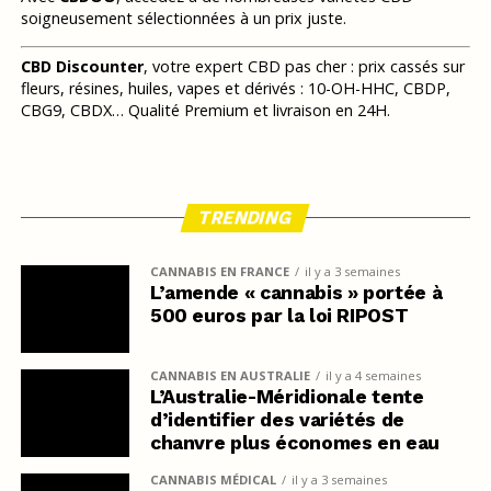
soigneusement sélectionnées à un prix juste.
CBD Discounter
, votre expert CBD pas cher : prix cassés sur
fleurs, résines, huiles, vapes et dérivés : 10-OH-HHC, CBDP,
CBG9, CBDX… Qualité Premium et livraison en 24H.
TRENDING
CANNABIS EN FRANCE
il y a 3 semaines
L’amende « cannabis » portée à
500 euros par la loi RIPOST
CANNABIS EN AUSTRALIE
il y a 4 semaines
L’Australie-Méridionale tente
d’identifier des variétés de
chanvre plus économes en eau
CANNABIS MÉDICAL
il y a 3 semaines