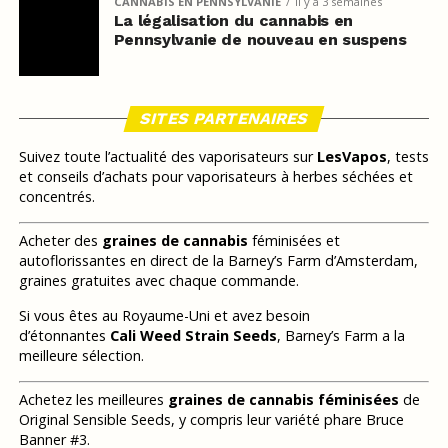
CANNABIS EN PENNSYLVANIE
il y a 3 semaines
La légalisation du cannabis en
Pennsylvanie de nouveau en suspens
SITES PARTENAIRES
Suivez toute l’actualité des vaporisateurs sur
LesVapos
, tests
et conseils d’achats pour vaporisateurs à herbes séchées et
concentrés.
Acheter des
graines de cannabis
féminisées et
autoflorissantes en direct de la Barney’s Farm d’Amsterdam,
graines gratuites avec chaque commande.
Si vous êtes au Royaume-Uni et avez besoin
d’étonnantes
Cali Weed Strain Seeds
, Barney’s Farm a la
meilleure sélection.
Achetez les meilleures
graines de cannabis féminisées
de
Original Sensible Seeds, y compris leur variété phare Bruce
Banner #3.