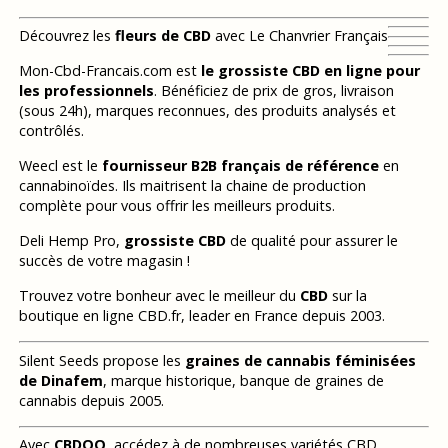
Découvrez les
fleurs de CBD
avec Le Chanvrier Français
Mon-Cbd-Francais.com est
le grossiste CBD en ligne pour
les professionnels
. Bénéficiez de prix de gros, livraison
(sous 24h), marques reconnues, des produits analysés et
contrôlés.
Weecl est le
fournisseur B2B français de référence
en
cannabinoïdes. Ils maitrisent la chaine de production
complète pour vous offrir les meilleurs produits.
Deli Hemp Pro,
grossiste CBD
de qualité pour assurer le
succès de votre magasin !
Trouvez votre bonheur avec le meilleur du
CBD
sur la
boutique en ligne CBD.fr, leader en France depuis 2003.
Silent Seeds propose les
graines de cannabis féminisées
de Dinafem
, marque historique, banque de graines de
cannabis depuis 2005.
Avec
CBDOO
, accédez à de nombreuses variétés CBD