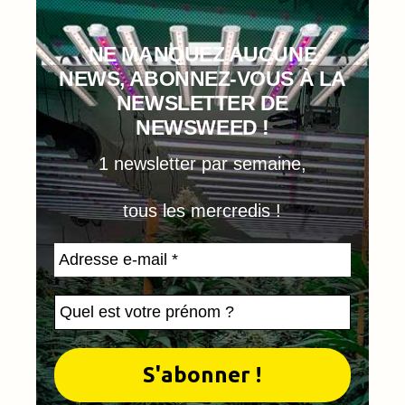
NE MANQUEZ AUCUNE
NEWS, ABONNEZ-VOUS À LA
NEWSLETTER DE
NEWSWEED !
1 newsletter par semaine,
tous les mercredis !