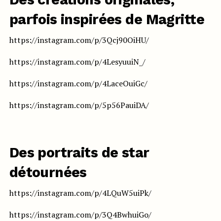
parfois inspirées de Magritte
https://instagram.com/p/3Qcj90OiHU/
https://instagram.com/p/4LesyuuiN_/
https://instagram.com/p/4LaceOuiGc/
https://instagram.com/p/5p56PauiDA/
Des portraits de star
détournées
https://instagram.com/p/4LQuW5uiPk/
https://instagram.com/p/3Q4BwhuiGo/