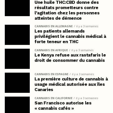
Une huile THC:CBD donne des
résultats prometteurs contre
l’agitation chez les personnes
atteintes de démence
CANNABIS EN ALLEMAGNE
il y a 3 semaines
Les patients allemands
privilégient le cannabis médical à
forte teneur en THC
CANNABIS EN AFRIQUE
il y a 3 semaines
Le Kenya refuse aux rastafaris le
droit de consommer du cannabis
CANNABIS EN ESPAGNE
il y a 3 semaines
La première culture de cannabis à
usage médical autorisée aux îles
Canaries
CANNABIS EN CALIFORNIE
il y a 3 semaines
San Francisco autorise les
« cannabis cafés »