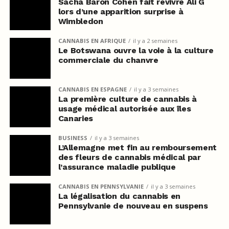
Sacha Baron Cohen fait revivre Ali G
lors d’une apparition surprise à
Wimbledon
CANNABIS EN AFRIQUE
il y a 2 semaines
Le Botswana ouvre la voie à la culture
commerciale du chanvre
CANNABIS EN ESPAGNE
il y a 3 semaines
La première culture de cannabis à
usage médical autorisée aux îles
Canaries
BUSINESS
il y a 3 semaines
L’Allemagne met fin au remboursement
des fleurs de cannabis médical par
l’assurance maladie publique
CANNABIS EN PENNSYLVANIE
il y a 3 semaines
La légalisation du cannabis en
Pennsylvanie de nouveau en suspens