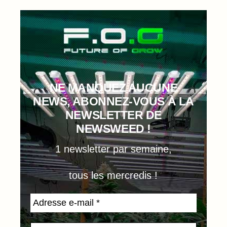
NE MANQUEZ AUCUNE
NEWS, ABONNEZ-VOUS À LA
NEWSLETTER DE
NEWSWEED !
1 newsletter par semaine,
tous les mercredis !