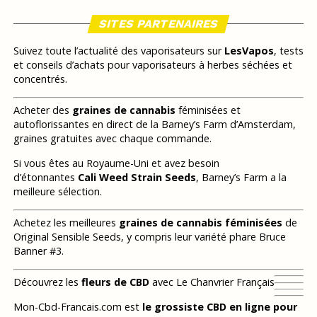
SITES PARTENAIRES
Suivez toute l’actualité des vaporisateurs sur
LesVapos
, tests
et conseils d’achats pour vaporisateurs à herbes séchées et
concentrés.
Acheter des
graines de cannabis
féminisées et
autoflorissantes en direct de la Barney’s Farm d’Amsterdam,
graines gratuites avec chaque commande.
Si vous êtes au Royaume-Uni et avez besoin
d’étonnantes
Cali Weed Strain Seeds
, Barney’s Farm a la
meilleure sélection.
Achetez les meilleures
graines de cannabis féminisées
de
Original Sensible Seeds, y compris leur variété phare Bruce
Banner #3.
Découvrez les
fleurs de CBD
avec Le Chanvrier Français
Mon-Cbd-Francais.com est
le grossiste CBD en ligne pour