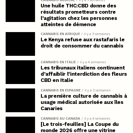
Une huile THC:CBD donne des
résultats prometteurs contre
l’agitation chez les personnes
atteintes de démence
CANNABIS EN AFRIQUE
il y a 3 semaines
Le Kenya refuse aux rastafaris le
droit de consommer du cannabis
CANNABIS EN ITALIE
il y a 4 semaines
Les tribunaux italiens continuent
d’affaiblir l’interdiction des fleurs
CBD en Italie
CANNABIS EN ESPAGNE
il y a 3 semaines
La première culture de cannabis à
usage médical autorisée aux îles
Canaries
CANNABIS AU CANADA
il y a 4 semaines
[Le trois-feuilles] La Coupe du
monde 2026 offre une vitrine