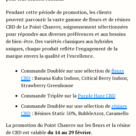
Pendant cette période de promotion, les clients
peuvent parcourir la vaste gamme de fleurs et de résines
CBD de Le Point Chanvre, soigneusement sélectionnées
pour répondre aux diverses préférences et aux besoins
de bien-être. Des variétés classiques aux hybrides
uniques, chaque produit reflète l’engagement de la
marque envers la qualité et l’excellence.
Commande Doublée sur une sélection de
fleurs
CBD
: Banana Kuhs Indoor, Critical Berry Indoor,
Strawberry Greenhouse
Commande Triplée sur la
Purple Haze CBD
Commande Doublée sur une sélection de
résines
CBD
: Résines Static 50%, BubbleAzor, Caramello
La promotion du Point Chanvre sur les fleurs et la résine
de CBD est valable
du 14 au 29 février
.