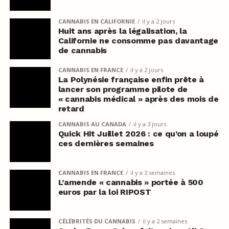
CANNABIS EN CALIFORNIE
il y a 2 jours
Huit ans après la légalisation, la
Californie ne consomme pas davantage
de cannabis
CANNABIS EN FRANCE
il y a 2 jours
La Polynésie française enfin prête à
lancer son programme pilote de
« cannabis médical » après des mois de
retard
CANNABIS AU CANADA
il y a 3 jours
Quick Hit Juillet 2026 : ce qu’on a loupé
ces dernières semaines
CANNABIS EN FRANCE
il y a 2 semaines
L’amende « cannabis » portée à 500
euros par la loi RIPOST
CÉLÉBRITÉS DU CANNABIS
il y a 2 semaines