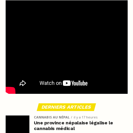
DERNIERS ARTICLES
CANNABIS AU NÉPAL
il y a 17 heures
Une province népalaise légalise le
cannabis médical