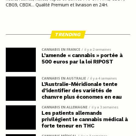
CBG9, CBDX… Qualité Premium et livraison en 24H.
TRENDING
CANNABIS EN FRANCE
il y a 2 semaines
L’amende « cannabis » portée à
500 euros par la loi RIPOST
CANNABIS EN AUSTRALIE
il y a 4 semaines
L’Australie-Méridionale tente
d’identifier des variétés de
chanvre plus économes en eau
CANNABIS EN ALLEMAGNE
il y a 3 semaines
Les patients allemands
privilégient le cannabis médical à
forte teneur en THC
CANNABIS MÉDICAL
il y a 3 semaines