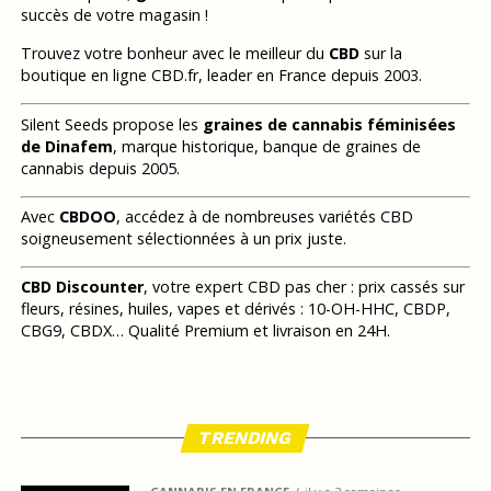
succès de votre magasin !
Trouvez votre bonheur avec le meilleur du
CBD
sur la
boutique en ligne CBD.fr, leader en France depuis 2003.
Silent Seeds propose les
graines de cannabis féminisées
de Dinafem
, marque historique, banque de graines de
cannabis depuis 2005.
Avec
CBDOO
, accédez à de nombreuses variétés CBD
soigneusement sélectionnées à un prix juste.
CBD Discounter
, votre expert CBD pas cher : prix cassés sur
fleurs, résines, huiles, vapes et dérivés : 10-OH-HHC, CBDP,
CBG9, CBDX… Qualité Premium et livraison en 24H.
TRENDING