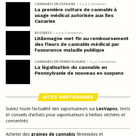
CANNABIS EN ESPAGNE
il y a 2 semaines
La première culture de cannabis à
usage médical autorisée aux îles
Canaries
BUSINESS
il y a 3 semaines
L’Allemagne met fin au remboursement
des fleurs de cannabis médical par
l’assurance maladie publique
CANNABIS EN PENNSYLVANIE
il y a 3 semaines
La légalisation du cannabis en
Pennsylvanie de nouveau en suspens
SITES PARTENAIRES
Suivez toute l’actualité des vaporisateurs sur
LesVapos
, tests
et conseils d’achats pour vaporisateurs à herbes séchées et
concentrés.
Acheter des
graines de cannabis
féminisées et