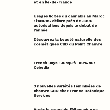
et en Île-de-France
Usages licites du cannabis au Maroc
: l’ANRAC délivre près de 3000
autorisations depuis le début de
l’année
Découvrez la beauté naturelle des
cosmétiques CBD du Point Chanvre
French Days : Jusqu’à -80% sur
Cebedia
3 nouvelles variétés féminisées de
chanvre CBD chez France Botanique
Services
Après le cannabis, l’Allemagne va