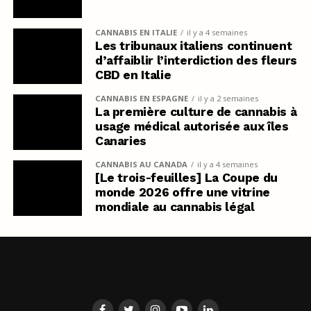
CANNABIS EN ITALIE
il y a 4 semaines
Les tribunaux italiens continuent
d’affaiblir l’interdiction des fleurs
CBD en Italie
CANNABIS EN ESPAGNE
il y a 2 semaines
La première culture de cannabis à
usage médical autorisée aux îles
Canaries
CANNABIS AU CANADA
il y a 4 semaines
[Le trois-feuilles] La Coupe du
monde 2026 offre une vitrine
mondiale au cannabis légal