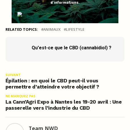
d’informations.
RELATED TOPICS:
ANIMAUX
LIFESTYLE
Qu'est-ce que le CBD (cannabidiol) ?
SUIVANT
Épilation : en quoi le CBD peut-il vous
permettre d’atteindre votre objectif ?
NE MANQUEZ PAS
La Cann’Agri Expo à Nantes les 19-20 avril : Une
passerelle vers l’industrie du CBD
Team NWD