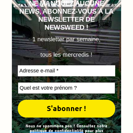
NE MANQUEZ AUCUNE
NEWS, ABONNEZ-VOUS À LA
NEWSLETTER DE
NEWSWEED !
1 newsletter par semaine,
tous les mercredis !
Nous ne spammons pas ! Consultez notre
politique de confidentialité
pour plus