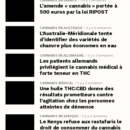
CANNABIS EN FRANCE
il y a 2 semaines
L’amende « cannabis » portée à
500 euros par la loi RIPOST
CANNABIS EN AUSTRALIE
il y a 4 semaines
L’Australie-Méridionale tente
d’identifier des variétés de
chanvre plus économes en eau
CANNABIS EN ALLEMAGNE
il y a 3 semaines
Les patients allemands
privilégient le cannabis médical à
forte teneur en THC
CANNABIS MÉDICAL
il y a 3 semaines
Une huile THC:CBD donne des
résultats prometteurs contre
l’agitation chez les personnes
atteintes de démence
CANNABIS EN AFRIQUE
il y a 3 semaines
Le Kenya refuse aux rastafaris le
droit de consommer du cannabis