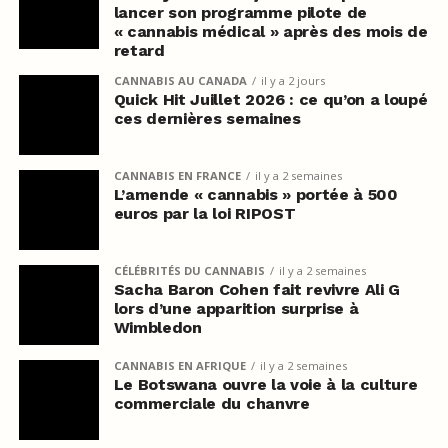
lancer son programme pilote de
« cannabis médical » après des mois de
retard
CANNABIS AU CANADA
il y a 2 jours
Quick Hit Juillet 2026 : ce qu’on a loupé
ces dernières semaines
CANNABIS EN FRANCE
il y a 2 semaines
L’amende « cannabis » portée à 500
euros par la loi RIPOST
CÉLÉBRITÉS DU CANNABIS
il y a 2 semaines
Sacha Baron Cohen fait revivre Ali G
lors d’une apparition surprise à
Wimbledon
CANNABIS EN AFRIQUE
il y a 2 semaines
Le Botswana ouvre la voie à la culture
commerciale du chanvre