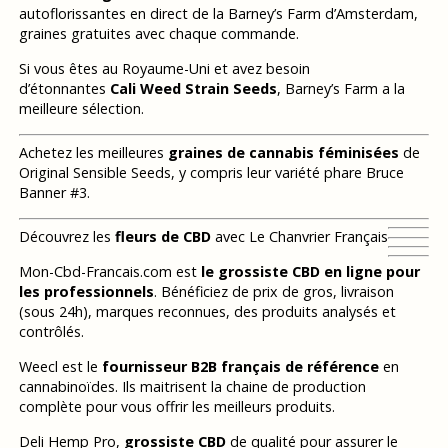
autoflorissantes en direct de la Barney’s Farm d’Amsterdam,
graines gratuites avec chaque commande.
Si vous êtes au Royaume-Uni et avez besoin
d’étonnantes
Cali Weed Strain Seeds
, Barney’s Farm a la
meilleure sélection.
Achetez les meilleures
graines de cannabis féminisées
de
Original Sensible Seeds, y compris leur variété phare Bruce
Banner #3.
Découvrez les
fleurs de CBD
avec Le Chanvrier Français
Mon-Cbd-Francais.com est
le grossiste CBD en ligne pour
les professionnels
. Bénéficiez de prix de gros, livraison
(sous 24h), marques reconnues, des produits analysés et
contrôlés.
Weecl est le
fournisseur B2B français de référence
en
cannabinoïdes. Ils maitrisent la chaine de production
complète pour vous offrir les meilleurs produits.
Deli Hemp Pro,
grossiste CBD
de qualité pour assurer le