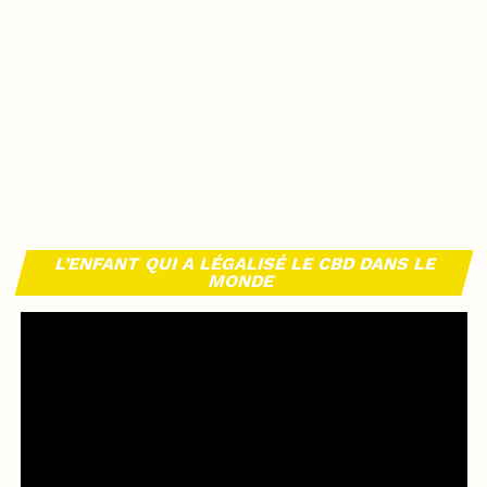
L’ENFANT QUI A LÉGALISÉ LE CBD DANS LE
MONDE