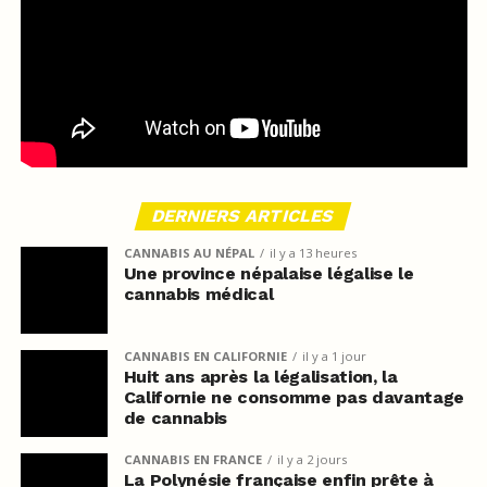
DERNIERS ARTICLES
CANNABIS AU NÉPAL
il y a 13 heures
Une province népalaise légalise le
cannabis médical
CANNABIS EN CALIFORNIE
il y a 1 jour
Huit ans après la légalisation, la
Californie ne consomme pas davantage
de cannabis
CANNABIS EN FRANCE
il y a 2 jours
La Polynésie française enfin prête à