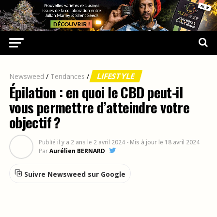
LIFESTYLE
Newsweed
/
Tendances
/
Épilation : en quoi le CBD peut-il
vous permettre d’atteindre votre
objectif ?
Publié
il y a 2 ans
le
2 avril 2024
- Mis à jour le 18 avril 2024
Par
Aurélien BERNARD
Suivre Newsweed sur Google