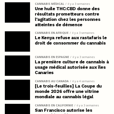
CANNABIS MÉDICAL
il y a 3 semaines
Une huile THC:CBD donne des
résultats prometteurs contre
l’agitation chez les personnes
atteintes de démence
CANNABIS EN AFRIQUE
il y a 3 semaines
Le Kenya refuse aux rastafaris le
droit de consommer du cannabis
CANNABIS EN ESPAGNE
il y a 3 semaines
La première culture de cannabis à
usage médical autorisée aux îles
Canaries
CANNABIS AU CANADA
il y a 4 semaines
[Le trois-feuilles] La Coupe du
monde 2026 offre une vitrine
mondiale au cannabis légal
CANNABIS EN CALIFORNIE
il y a 3 semaines
San Francisco autorise les