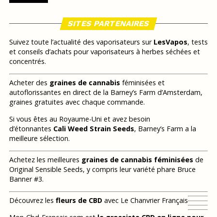
SITES PARTENAIRES
Suivez toute l’actualité des vaporisateurs sur
LesVapos
, tests
et conseils d’achats pour vaporisateurs à herbes séchées et
concentrés.
Acheter des
graines de cannabis
féminisées et
autoflorissantes en direct de la Barney’s Farm d’Amsterdam,
graines gratuites avec chaque commande.
Si vous êtes au Royaume-Uni et avez besoin
d’étonnantes
Cali Weed Strain Seeds
, Barney’s Farm a la
meilleure sélection.
Achetez les meilleures
graines de cannabis féminisées
de
Original Sensible Seeds, y compris leur variété phare Bruce
Banner #3.
Découvrez les
fleurs de CBD
avec Le Chanvrier Français