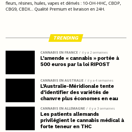
fleurs, résines, huiles, vapes et dérivés : 10-OH-HHC, CBDP,
CBG9, CBDX… Qualité Premium et livraison en 24H.
TRENDING
CANNABIS EN FRANCE
il y a 2 semaines
L’amende « cannabis » portée à
500 euros par la loi RIPOST
CANNABIS EN AUSTRALIE
il y a 4 semaines
L’Australie-Méridionale tente
d’identifier des variétés de
chanvre plus économes en eau
CANNABIS EN ALLEMAGNE
il y a 3 semaines
Les patients allemands
privilégient le cannabis médical à
forte teneur en THC