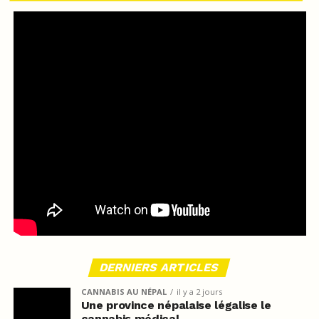
DERNIERS ARTICLES
CANNABIS AU NÉPAL
il y a 2 jours
Une province népalaise légalise le
cannabis médical