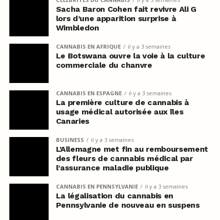
Sacha Baron Cohen fait revivre Ali G
lors d’une apparition surprise à
Wimbledon
CANNABIS EN AFRIQUE
il y a 3 semaines
Le Botswana ouvre la voie à la culture
commerciale du chanvre
CANNABIS EN ESPAGNE
il y a 3 semaines
La première culture de cannabis à
usage médical autorisée aux îles
Canaries
BUSINESS
il y a 3 semaines
L’Allemagne met fin au remboursement
des fleurs de cannabis médical par
l’assurance maladie publique
CANNABIS EN PENNSYLVANIE
il y a 3 semaines
La légalisation du cannabis en
Pennsylvanie de nouveau en suspens