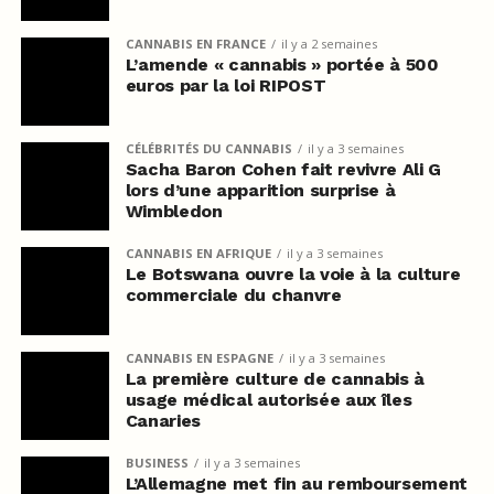
CANNABIS EN FRANCE
il y a 2 semaines
L’amende « cannabis » portée à 500
euros par la loi RIPOST
CÉLÉBRITÉS DU CANNABIS
il y a 3 semaines
Sacha Baron Cohen fait revivre Ali G
lors d’une apparition surprise à
Wimbledon
CANNABIS EN AFRIQUE
il y a 3 semaines
Le Botswana ouvre la voie à la culture
commerciale du chanvre
CANNABIS EN ESPAGNE
il y a 3 semaines
La première culture de cannabis à
usage médical autorisée aux îles
Canaries
BUSINESS
il y a 3 semaines
L’Allemagne met fin au remboursement