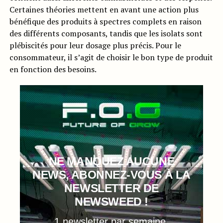
Certaines théories mettent en avant une action plus
bénéfique des produits à spectres complets en raison
des différents composants, tandis que les isolats sont
plébiscités pour leur dosage plus précis. Pour le
consommateur, il s’agit de choisir le bon type de produit
en fonction des besoins.
NE MANQUEZ AUCUNE
NEWS, ABONNEZ-VOUS À LA
NEWSLETTER DE
NEWSWEED !
1 newsletter par semaine,