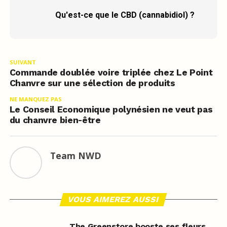
Qu'est-ce que le CBD (cannabidiol) ?
SUIVANT
Commande doublée voire triplée chez Le Point
Chanvre sur une sélection de produits
NE MANQUEZ PAS
Le Conseil Economique polynésien ne veut pas
du chanvre bien-être
Team NWD
VOUS AIMEREZ AUSSI
The Greenstore booste ses fleurs