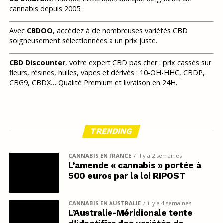
cannabis depuis 2005.
Avec
CBDOO
, accédez à de nombreuses variétés CBD
soigneusement sélectionnées à un prix juste.
CBD Discounter
, votre expert CBD pas cher : prix cassés sur
fleurs, résines, huiles, vapes et dérivés : 10-OH-HHC, CBDP,
CBG9, CBDX… Qualité Premium et livraison en 24H.
TRENDING
CANNABIS EN FRANCE
il y a 2 semaines
L’amende « cannabis » portée à
500 euros par la loi RIPOST
CANNABIS EN AUSTRALIE
il y a 4 semaines
L’Australie-Méridionale tente