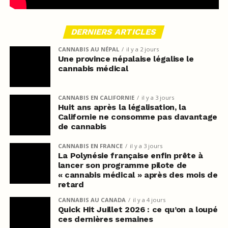
DERNIERS ARTICLES
CANNABIS AU NÉPAL
il y a 2 jours
Une province népalaise légalise le
cannabis médical
CANNABIS EN CALIFORNIE
il y a 3 jours
Huit ans après la légalisation, la
Californie ne consomme pas davantage
de cannabis
CANNABIS EN FRANCE
il y a 3 jours
La Polynésie française enfin prête à
lancer son programme pilote de
« cannabis médical » après des mois de
retard
CANNABIS AU CANADA
il y a 4 jours
Quick Hit Juillet 2026 : ce qu’on a loupé
ces dernières semaines