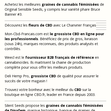
Achetez les meilleures
graines de cannabis féminisées
de
Original Sensible Seeds, y compris leur variété phare Bruce
Banner #3.
Découvrez les
fleurs de CBD
avec Le Chanvrier Français
Mon-Cbd-Francais.com est
le grossiste CBD en ligne pour
les professionnels
. Bénéficiez de prix de gros, livraison
(sous 24h), marques reconnues, des produits analysés et
contrôlés.
Weecl est le
fournisseur B2B français de référence
en
cannabinoïdes. Ils maitrisent la chaine de production
complète pour vous offrir les meilleurs produits.
Deli Hemp Pro,
grossiste CBD
de qualité pour assurer le
succès de votre magasin !
Trouvez votre bonheur avec le meilleur du
CBD
sur la
boutique en ligne CBD.fr, leader en France depuis 2003.
Silent Seeds propose les
graines de cannabis féminisées
de Dinafem
, marque historique, banque de graines de