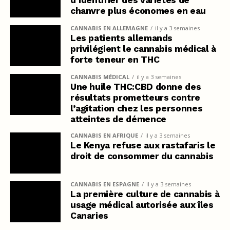
d’identifier des variétés de
chanvre plus économes en eau
CANNABIS EN ALLEMAGNE
il y a 3 semaines
Les patients allemands
privilégient le cannabis médical à
forte teneur en THC
CANNABIS MÉDICAL
il y a 3 semaines
Une huile THC:CBD donne des
résultats prometteurs contre
l’agitation chez les personnes
atteintes de démence
CANNABIS EN AFRIQUE
il y a 3 semaines
Le Kenya refuse aux rastafaris le
droit de consommer du cannabis
CANNABIS EN ESPAGNE
il y a 3 semaines
La première culture de cannabis à
usage médical autorisée aux îles
Canaries