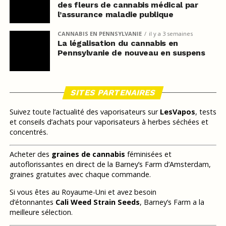
des fleurs de cannabis médical par
l’assurance maladie publique
CANNABIS EN PENNSYLVANIE
il y a 3 semaines
La légalisation du cannabis en
Pennsylvanie de nouveau en suspens
SITES PARTENAIRES
Suivez toute l’actualité des vaporisateurs sur
LesVapos
, tests
et conseils d’achats pour vaporisateurs à herbes séchées et
concentrés.
Acheter des
graines de cannabis
féminisées et
autoflorissantes en direct de la Barney’s Farm d’Amsterdam,
graines gratuites avec chaque commande.
Si vous êtes au Royaume-Uni et avez besoin
d’étonnantes
Cali Weed Strain Seeds
, Barney’s Farm a la
meilleure sélection.