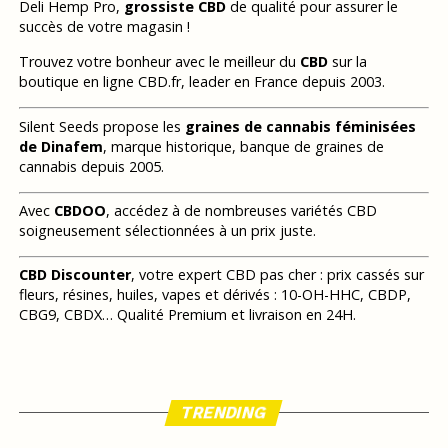
Deli Hemp Pro,
grossiste CBD
de qualité pour assurer le
succès de votre magasin !
Trouvez votre bonheur avec le meilleur du
CBD
sur la
boutique en ligne CBD.fr, leader en France depuis 2003.
Silent Seeds propose les
graines de cannabis féminisées
de Dinafem
, marque historique, banque de graines de
cannabis depuis 2005.
Avec
CBDOO
, accédez à de nombreuses variétés CBD
soigneusement sélectionnées à un prix juste.
CBD Discounter
, votre expert CBD pas cher : prix cassés sur
fleurs, résines, huiles, vapes et dérivés : 10-OH-HHC, CBDP,
CBG9, CBDX… Qualité Premium et livraison en 24H.
TRENDING