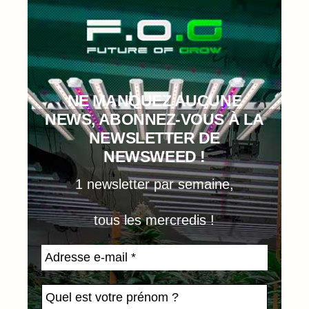
NE MANQUEZ AUCUNE
NEWS, ABONNEZ-VOUS À LA
NEWSLETTER DE
NEWSWEED !
1 newsletter par semaine,
tous les mercredis !