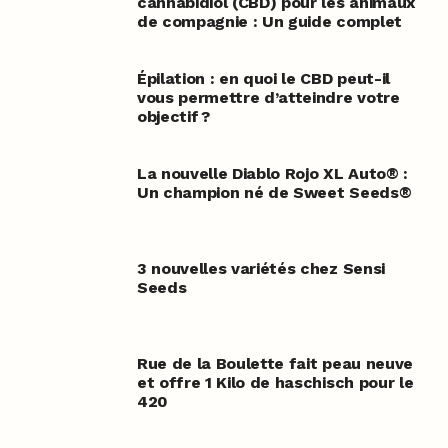
cannabidiol (CBD) pour les animaux
de compagnie : Un guide complet
Épilation : en quoi le CBD peut-il
vous permettre d’atteindre votre
objectif ?
La nouvelle Diablo Rojo XL Auto® :
Un champion né de Sweet Seeds®
3 nouvelles variétés chez Sensi
Seeds
Rue de la Boulette fait peau neuve
et offre 1 Kilo de haschisch pour le
420