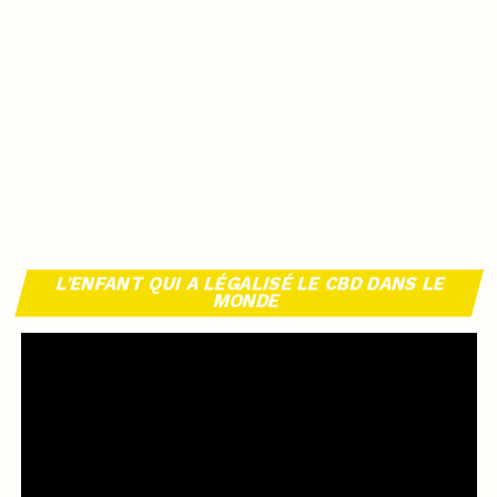
L’ENFANT QUI A LÉGALISÉ LE CBD DANS LE
MONDE