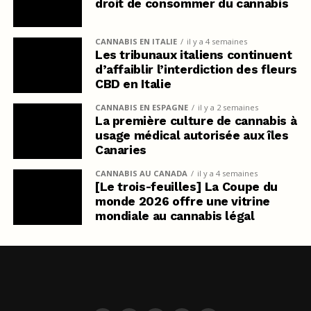
droit de consommer du cannabis
CANNABIS EN ITALIE
il y a 4 semaines
Les tribunaux italiens continuent
d’affaiblir l’interdiction des fleurs
CBD en Italie
CANNABIS EN ESPAGNE
il y a 2 semaines
La première culture de cannabis à
usage médical autorisée aux îles
Canaries
CANNABIS AU CANADA
il y a 4 semaines
[Le trois-feuilles] La Coupe du
monde 2026 offre une vitrine
mondiale au cannabis légal