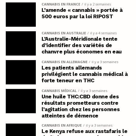
CANNABIS EN FRANCE
il y a 2 semaines
L’amende « cannabis » portée à
500 euros par la loi RIPOST
CANNABIS EN AUSTRALIE
il y a 4 semaines
L’Australie-Méridionale tente
d’identifier des variétés de
chanvre plus économes en eau
CANNABIS EN ALLEMAGNE
il y a 3 semaines
Les patients allemands
privilégient le cannabis médical à
forte teneur en THC
CANNABIS MÉDICAL
il y a 3 semaines
Une huile THC:CBD donne des
résultats prometteurs contre
l’agitation chez les personnes
atteintes de démence
CANNABIS EN AFRIQUE
il y a 3 semaines
Le Kenya refuse aux rastafaris le