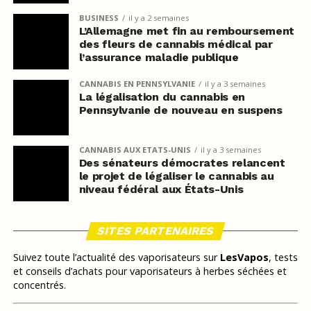
BUSINESS
il y a 2 semaines
L’Allemagne met fin au remboursement
des fleurs de cannabis médical par
l’assurance maladie publique
CANNABIS EN PENNSYLVANIE
il y a 3 semaines
La légalisation du cannabis en
Pennsylvanie de nouveau en suspens
CANNABIS AUX ETATS-UNIS
il y a 3 semaines
Des sénateurs démocrates relancent
le projet de légaliser le cannabis au
niveau fédéral aux États-Unis
SITES PARTENAIRES
Suivez toute l’actualité des vaporisateurs sur
LesVapos
, tests
et conseils d’achats pour vaporisateurs à herbes séchées et
concentrés.