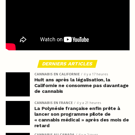
DERNIERS ARTICLES
CANNABIS EN CALIFORNIE
il y a 17 heures
Huit ans après la légalisation, la
Californie ne consomme pas davantage
de cannabis
CANNABIS EN FRANCE
il y a 21 heures
La Polynésie française enfin prête à
lancer son programme pilote de
« cannabis médical » après des mois de
retard
CANNABIS AU CANADA
il y a 2 jours