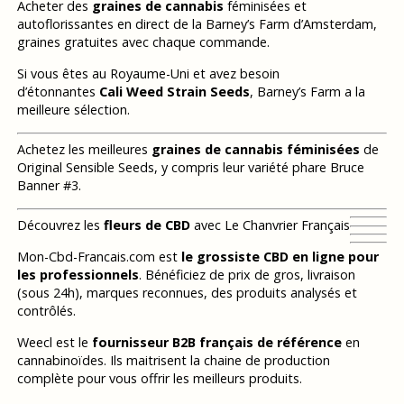
Acheter des
graines de cannabis
féminisées et
autoflorissantes en direct de la Barney’s Farm d’Amsterdam,
graines gratuites avec chaque commande.
Si vous êtes au Royaume-Uni et avez besoin
d’étonnantes
Cali Weed Strain Seeds
, Barney’s Farm a la
meilleure sélection.
Achetez les meilleures
graines de cannabis féminisées
de
Original Sensible Seeds, y compris leur variété phare Bruce
Banner #3.
Découvrez les
fleurs de CBD
avec Le Chanvrier Français
Mon-Cbd-Francais.com est
le grossiste CBD en ligne pour
les professionnels
. Bénéficiez de prix de gros, livraison
(sous 24h), marques reconnues, des produits analysés et
contrôlés.
Weecl est le
fournisseur B2B français de référence
en
cannabinoïdes. Ils maitrisent la chaine de production
complète pour vous offrir les meilleurs produits.