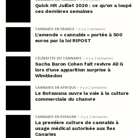
Quick Hit Juillet 2026 : ce qu’on a loupé
ces dernières semaines
CANNABIS EN FRANCE
il y a 2 semaines
L’amende « cannabis » portée à 500
euros par la loi RIPOST
CÉLÉBRITÉS DU CANNABIS
il y a 2 semaines
Sacha Baron Cohen fait revivre Ali G
lors d’une apparition surprise à
Wimbledon
CANNABIS EN AFRIQUE
il y a 2 semaines
Le Botswana ouvre la voie à la culture
commerciale du chanvre
CANNABIS EN ESPAGNE
il y a 2 semaines
La première culture de cannabis à
usage médical autorisée aux îles
Canaries