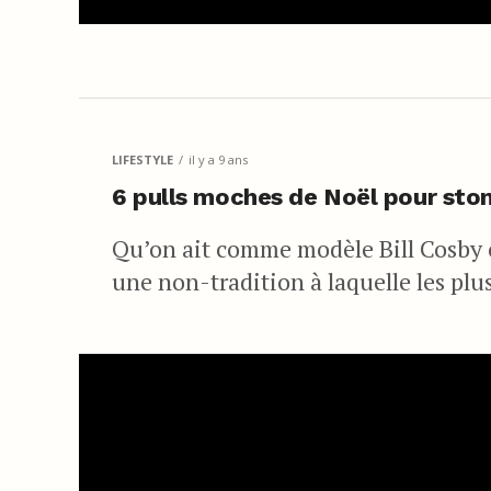
LIFESTYLE
il y a 9 ans
6 pulls moches de Noël pour sto
Qu’on ait comme modèle Bill Cosby o
une non-tradition à laquelle les plu