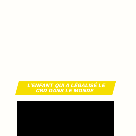
L’ENFANT QUI A LÉGALISÉ LE
CBD DANS LE MONDE