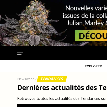
EXPLORER
TENDANCES
Newsweed
/
Dernières actualités des T
Retrouvez toutes les actualités des Tendances s