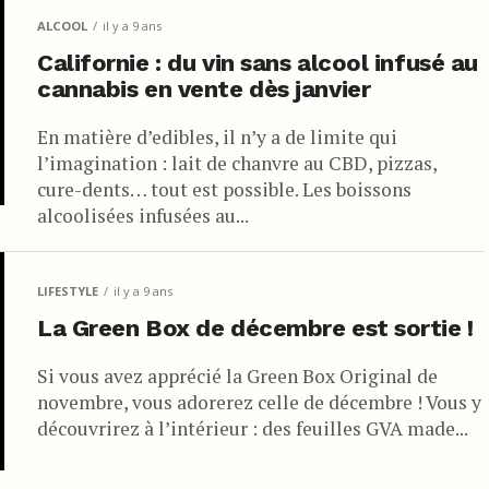
ALCOOL
il y a 9 ans
Californie : du vin sans alcool infusé au
cannabis en vente dès janvier
En matière d’edibles, il n’y a de limite qui
l’imagination : lait de chanvre au CBD, pizzas,
cure-dents… tout est possible. Les boissons
alcoolisées infusées au...
LIFESTYLE
il y a 9 ans
La Green Box de décembre est sortie !
Si vous avez apprécié la Green Box Original de
novembre, vous adorerez celle de décembre ! Vous y
découvrirez à l’intérieur : des feuilles GVA made...