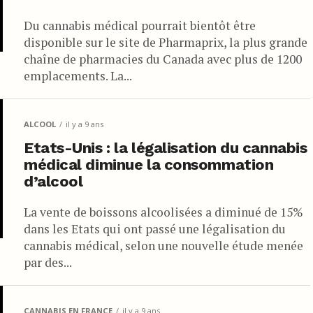
Du cannabis médical pourrait bientôt être
disponible sur le site de Pharmaprix, la plus grande
chaîne de pharmacies du Canada avec plus de 1200
emplacements. La...
ALCOOL
il y a 9 ans
Etats-Unis : la légalisation du cannabis
médical diminue la consommation
d’alcool
La vente de boissons alcoolisées a diminué de 15%
dans les Etats qui ont passé une légalisation du
cannabis médical, selon une nouvelle étude menée
par des...
CANNABIS EN FRANCE
il y a 9 ans