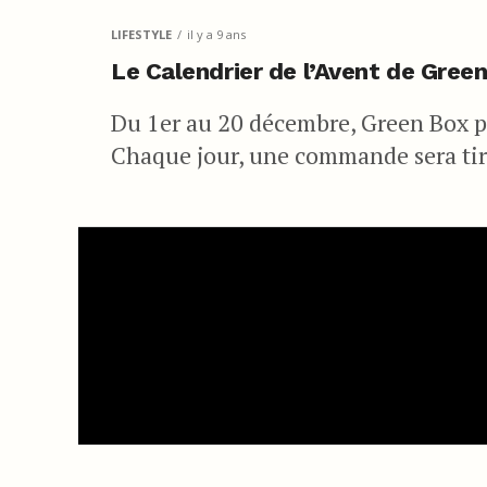
LIFESTYLE
il y a 9 ans
Le Calendrier de l’Avent de Gree
Du 1er au 20 décembre, Green Box pr
Chaque jour, une commande sera tir