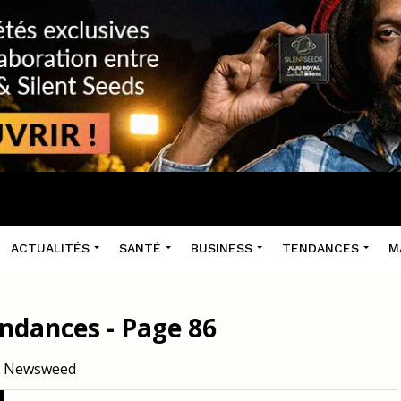
ACTUALITÉS
SANTÉ
BUSINESS
TENDANCES
M
endances - Page 86
ur Newsweed