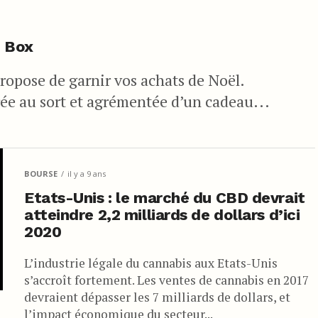
n Box
opose de garnir vos achats de Noël.
ée au sort et agrémentée d’un cadeau...
BOURSE
il y a 9 ans
Etats-Unis : le marché du CBD devrait
atteindre 2,2 milliards de dollars d’ici
2020
L’industrie légale du cannabis aux Etats-Unis
s’accroît fortement. Les ventes de cannabis en 2017
devraient dépasser les 7 milliards de dollars, et
l’impact économique du secteur...