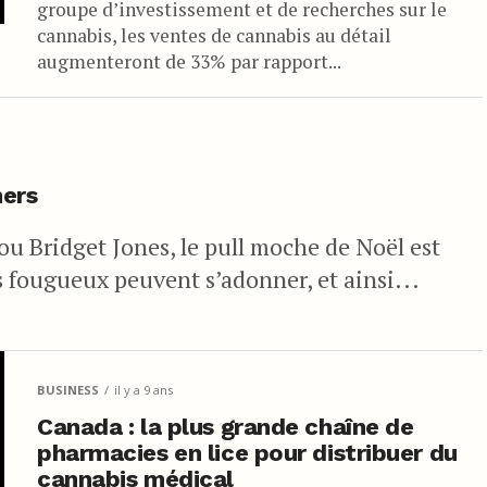
groupe d’investissement et de recherches sur le
cannabis, les ventes de cannabis au détail
augmenteront de 33% par rapport...
ners
u Bridget Jones, le pull moche de Noël est
s fougueux peuvent s’adonner, et ainsi...
BUSINESS
il y a 9 ans
Canada : la plus grande chaîne de
pharmacies en lice pour distribuer du
cannabis médical