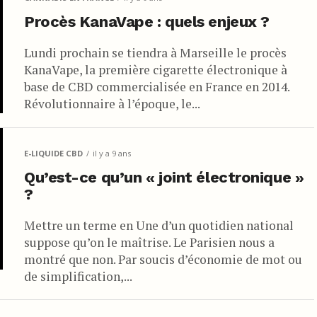
Procès KanaVape : quels enjeux ?
Lundi prochain se tiendra à Marseille le procès
KanaVape, la première cigarette électronique à
base de CBD commercialisée en France en 2014.
Révolutionnaire à l’époque, le...
E-LIQUIDE CBD
il y a 9 ans
Qu’est-ce qu’un « joint électronique »
?
Mettre un terme en Une d’un quotidien national
suppose qu’on le maîtrise. Le Parisien nous a
montré que non. Par soucis d’économie de mot ou
de simplification,...