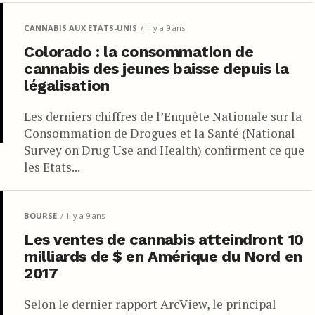
CANNABIS AUX ETATS-UNIS
il y a 9 ans
Colorado : la consommation de
cannabis des jeunes baisse depuis la
légalisation
Les derniers chiffres de l’Enquête Nationale sur la
Consommation de Drogues et la Santé (National
Survey on Drug Use and Health) confirment ce que
les Etats...
BOURSE
il y a 9 ans
Les ventes de cannabis atteindront 10
milliards de $ en Amérique du Nord en
2017
Selon le dernier rapport ArcView, le principal