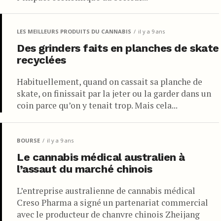
LES MEILLEURS PRODUITS DU CANNABIS
il y a 9 ans
Des grinders faits en planches de skate
recyclées
Habituellement, quand on cassait sa planche de
skate, on finissait par la jeter ou la garder dans un
coin parce qu’on y tenait trop. Mais cela...
BOURSE
il y a 9 ans
Le cannabis médical australien à
l’assaut du marché chinois
L’entreprise australienne de cannabis médical
Creso Pharma a signé un partenariat commercial
avec le producteur de chanvre chinois Zheijang