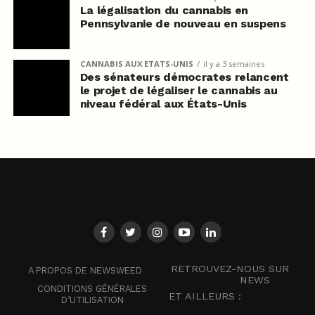
La légalisation du cannabis en
Pennsylvanie de nouveau en suspens
CANNABIS AUX ETATS-UNIS
il y a 3 semaines
Des sénateurs démocrates relancent
le projet de légaliser le cannabis au
niveau fédéral aux États-Unis
RETROUVEZ-NOUS SUR
A PROPOS DE NEWSWEED
NEWS
CONDITIONS GÉNÉRALES
ET AILLEURS :
D’UTILISATION