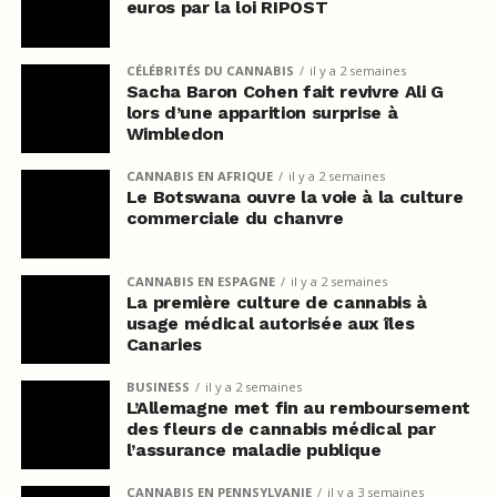
euros par la loi RIPOST
CÉLÉBRITÉS DU CANNABIS
il y a 2 semaines
Sacha Baron Cohen fait revivre Ali G
lors d’une apparition surprise à
Wimbledon
CANNABIS EN AFRIQUE
il y a 2 semaines
Le Botswana ouvre la voie à la culture
commerciale du chanvre
CANNABIS EN ESPAGNE
il y a 2 semaines
La première culture de cannabis à
usage médical autorisée aux îles
Canaries
BUSINESS
il y a 2 semaines
L’Allemagne met fin au remboursement
des fleurs de cannabis médical par
l’assurance maladie publique
CANNABIS EN PENNSYLVANIE
il y a 3 semaines