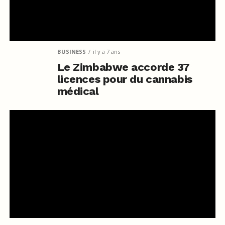
BUSINESS
il y a 7 ans
Le Zimbabwe accorde 37
licences pour du cannabis
médical