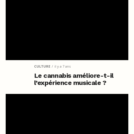
CULTURE
il y a 7 ans
Le cannabis améliore-t-il
l’expérience musicale ?