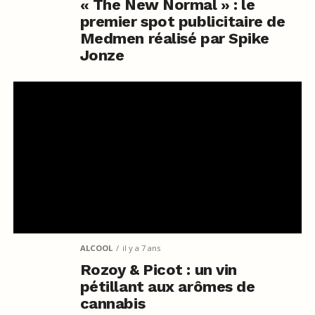
« The New Normal » : le
premier spot publicitaire de
Medmen réalisé par Spike
Jonze
ALCOOL
il y a 7 ans
Rozoy & Picot : un vin
pétillant aux arômes de
cannabis