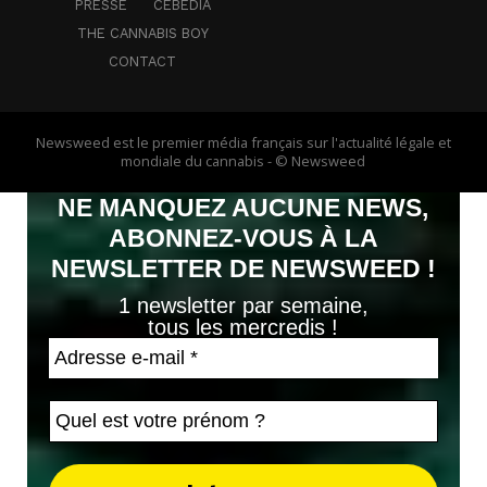
PRESSE
CEBEDIA
THE CANNABIS BOY
CONTACT
Newsweed est le premier média français sur l'actualité légale et
mondiale du cannabis - © Newsweed
NE MANQUEZ AUCUNE NEWS,
ABONNEZ-VOUS À LA
NEWSLETTER DE NEWSWEED !
1 newsletter par semaine,
tous les mercredis !