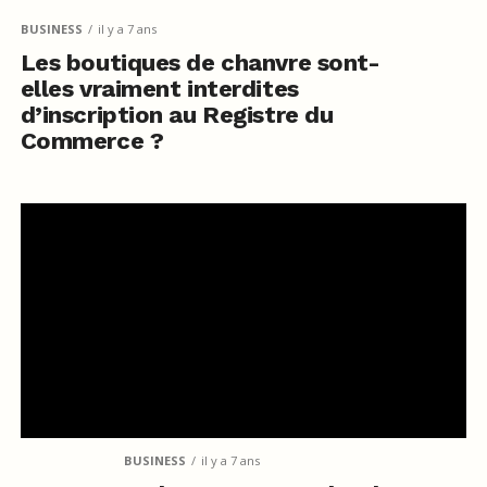
BUSINESS
il y a 7 ans
Les boutiques de chanvre sont-
elles vraiment interdites
d’inscription au Registre du
Commerce ?
BUSINESS
il y a 7 ans