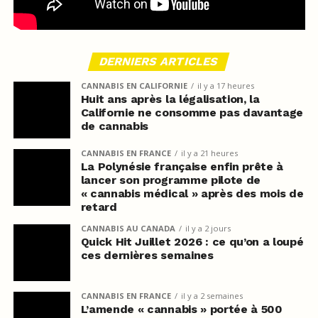
DERNIERS ARTICLES
CANNABIS EN CALIFORNIE
il y a 17 heures
Huit ans après la légalisation, la
Californie ne consomme pas davantage
de cannabis
CANNABIS EN FRANCE
il y a 21 heures
La Polynésie française enfin prête à
lancer son programme pilote de
« cannabis médical » après des mois de
retard
CANNABIS AU CANADA
il y a 2 jours
Quick Hit Juillet 2026 : ce qu’on a loupé
ces dernières semaines
CANNABIS EN FRANCE
il y a 2 semaines
L’amende « cannabis » portée à 500