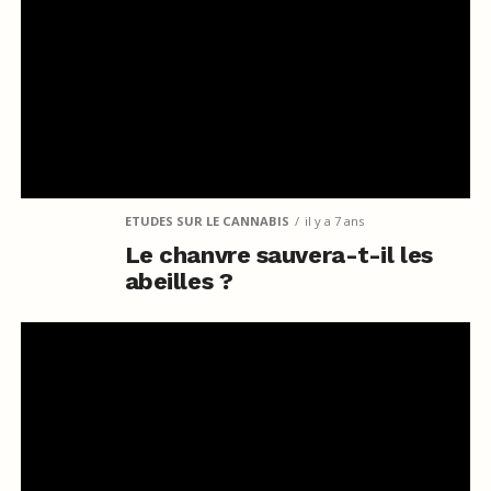
ETUDES SUR LE CANNABIS
il y a 7 ans
Le chanvre sauvera-t-il les
abeilles ?