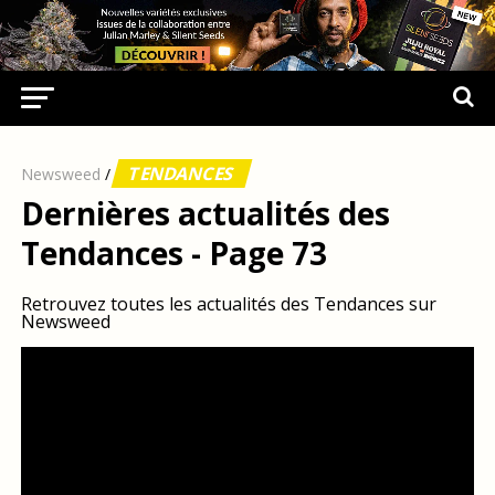
TENDANCES
Newsweed
/
Dernières actualités des
Tendances - Page 73
Retrouvez toutes les actualités des Tendances sur
Newsweed