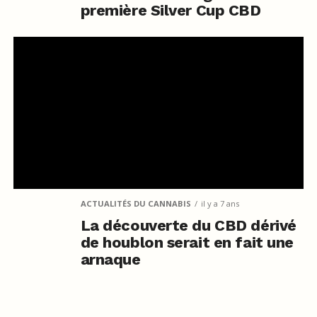
première Silver Cup CBD
ACTUALITÉS DU CANNABIS
il y a 7 ans
La découverte du CBD dérivé
de houblon serait en fait une
arnaque