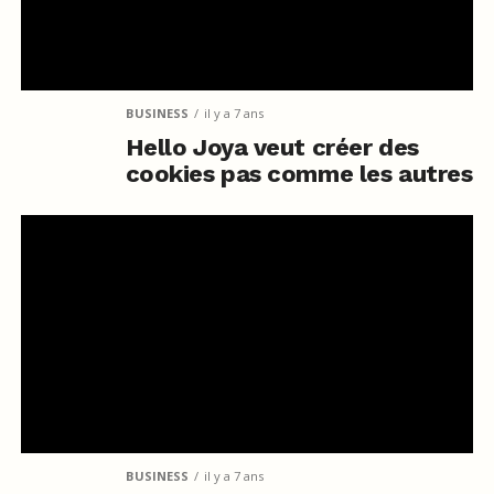
BUSINESS
il y a 7 ans
Hello Joya veut créer des
cookies pas comme les autres
BUSINESS
il y a 7 ans