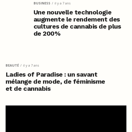
BUSINESS
il y a 7 ans
Une nouvelle technologie
augmente le rendement des
cultures de cannabis de plus
de 200%
BEAUTÉ
il y a 7 ans
Ladies of Paradise : un savant
mélange de mode, de féminisme
et de cannabis