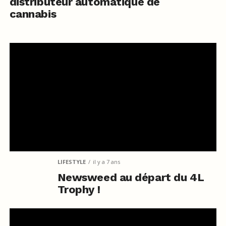
distributeur automatique de
cannabis
LIFESTYLE
il y a 7 ans
Newsweed au départ du 4L
Trophy !