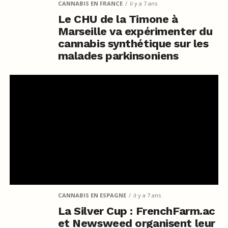
CANNABIS EN FRANCE
il y a 7 ans
Le CHU de la Timone à
Marseille va expérimenter du
cannabis synthétique sur les
malades parkinsoniens
CANNABIS EN ESPAGNE
il y a 7 ans
La Silver Cup : FrenchFarm.ac
et Newsweed organisent leur