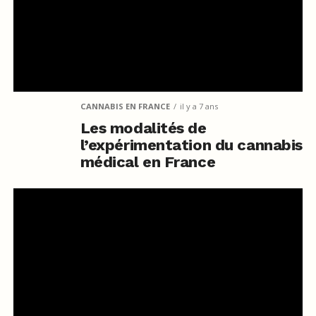
CANNABIS EN FRANCE
il y a 7 ans
Les modalités de
l’expérimentation du cannabis
médical en France