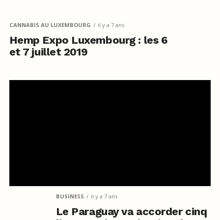
CANNABIS AU LUXEMBOURG
il y a 7 ans
Hemp Expo Luxembourg : les 6
et 7 juillet 2019
BUSINESS
il y a 7 ans
Le Paraguay va accorder cinq