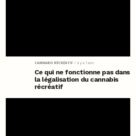
CANNABIS RÉCRÉATIF
il y a 7 ans
Ce qui ne fonctionne pas dans
la légalisation du cannabis
récréatif