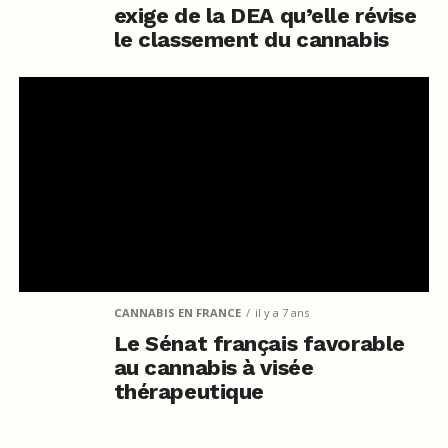
exige de la DEA qu’elle révise
le classement du cannabis
CANNABIS EN FRANCE
il y a 7 ans
Le Sénat français favorable
au cannabis à visée
thérapeutique