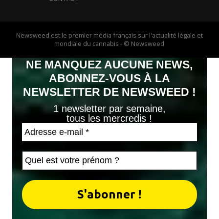
Newsweed est le premier média français sur l'actualité légale et
mondiale du cannabis - © Newsweed
NE MANQUEZ AUCUNE NEWS,
ABONNEZ-VOUS À LA
NEWSLETTER DE NEWSWEED !
1 newsletter par semaine,
tous les mercredis !