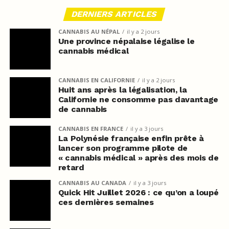
DERNIERS ARTICLES
CANNABIS AU NÉPAL
il y a 2 jours
Une province népalaise légalise le
cannabis médical
CANNABIS EN CALIFORNIE
il y a 2 jours
Huit ans après la légalisation, la
Californie ne consomme pas davantage
de cannabis
CANNABIS EN FRANCE
il y a 3 jours
La Polynésie française enfin prête à
lancer son programme pilote de
« cannabis médical » après des mois de
retard
CANNABIS AU CANADA
il y a 3 jours
Quick Hit Juillet 2026 : ce qu’on a loupé
ces dernières semaines