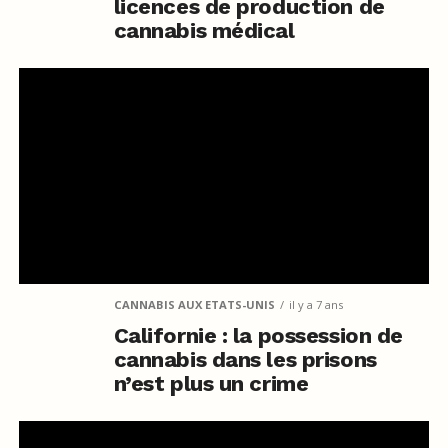
licences de production de
cannabis médical
CANNABIS AUX ETATS-UNIS
il y a 7 ans
Californie : la possession de
cannabis dans les prisons
n’est plus un crime