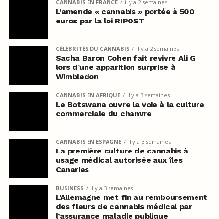
CANNABIS EN FRANCE
il y a 2 semaines
L’amende « cannabis » portée à 500
euros par la loi RIPOST
CÉLÉBRITÉS DU CANNABIS
il y a 2 semaines
Sacha Baron Cohen fait revivre Ali G
lors d’une apparition surprise à
Wimbledon
CANNABIS EN AFRIQUE
il y a 3 semaines
Le Botswana ouvre la voie à la culture
commerciale du chanvre
CANNABIS EN ESPAGNE
il y a 3 semaines
La première culture de cannabis à
usage médical autorisée aux îles
Canaries
BUSINESS
il y a 3 semaines
L’Allemagne met fin au remboursement
des fleurs de cannabis médical par
l’assurance maladie publique