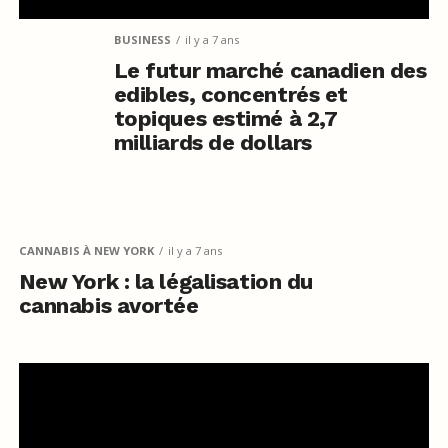
BUSINESS
il y a 7 ans
Le futur marché canadien des
edibles, concentrés et
topiques estimé à 2,7
milliards de dollars
CANNABIS À NEW YORK
il y a 7 ans
New York : la légalisation du
cannabis avortée