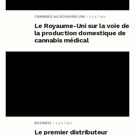
CANNABIS AU ROYAUME-UNI
il y a 7 ans
Le Royaume-Uni sur la voie de
la production domestique de
cannabis médical
BUSINESS
il y a 7 ans
Le premier distributeur