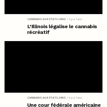
CANNABIS AUX ETATS-UNIS
il y a 7 ans
L’Illinois légalise le cannabis
récréatif
CANNABIS AUX ETATS-UNIS
il y a 7 ans
Une cour fédérale américaine