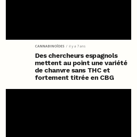
CANNABINOÏDES
il y a 7 ans
Des chercheurs espagnols
mettent au point une variété
de chanvre sans THC et
fortement titrée en CBG