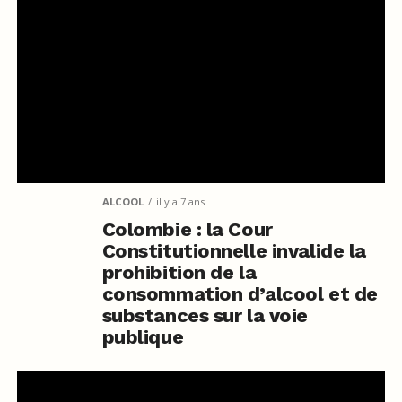
ALCOOL
il y a 7 ans
Colombie : la Cour
Constitutionnelle invalide la
prohibition de la
consommation d’alcool et de
substances sur la voie
publique