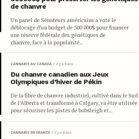
de chanvre
Un panel de Sénateurs américains a voté le
déblocage d’un budget de 500 000$ pour financer
une réserve fédérale des génétiques de
chanvre, face à la popularité...
CANNABIS AU CANADA
il y a 8 ans
Du chanvre canadien aux Jeux
Olympiques d’hiver de Pékin
De la fibre de chanvre industriel, cultivé dans le Sud
de l’Alberta et transformé à Calgary, va être utilisée
pour sécuriser les pistes de bobsleigh et...
CANNABIS EN FRANCE
il y a 8 ans