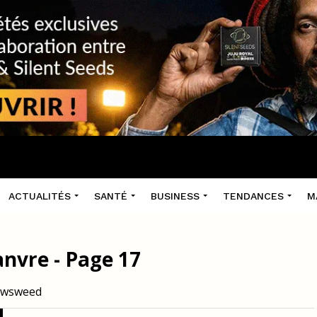
ACTUALITÉS
SANTÉ
BUSINESS
TENDANCES
M
anvre - Page 17
Newsweed