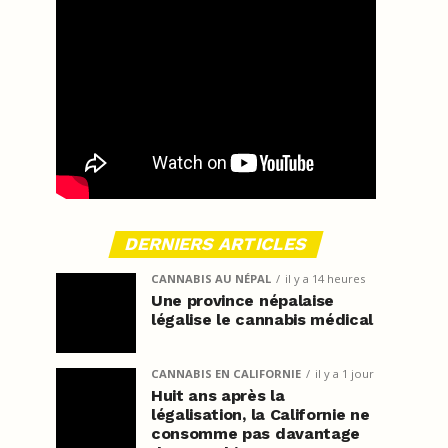
DERNIERS ARTICLES
CANNABIS AU NÉPAL
il y a 14 heures
Une province népalaise
légalise le cannabis médical
CANNABIS EN CALIFORNIE
il y a 1 jour
Huit ans après la
légalisation, la Californie ne
consomme pas davantage