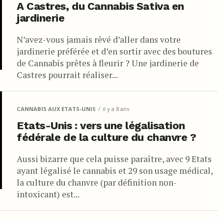
A Castres, du Cannabis Sativa en
jardinerie
N’avez-vous jamais rêvé d’aller dans votre
jardinerie préférée et d’en sortir avec des boutures
de Cannabis prêtes à fleurir ? Une jardinerie de
Castres pourrait réaliser...
CANNABIS AUX ETATS-UNIS
il y a 8 ans
Etats-Unis : vers une légalisation
fédérale de la culture du chanvre ?
Aussi bizarre que cela puisse paraître, avec 9 Etats
ayant légalisé le cannabis et 29 son usage médical,
la culture du chanvre (par définition non-
intoxicant) est...