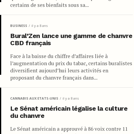
certains de ses bienfaits sous sa...
BUSINESS
il y a 8 ans
Bural’Zen lance une gamme de chanvre
CBD français
Face à la baisse du chiffre d’affaires liée à
l’augmentation du prix du tabac, certains buralistes
diversifient aujourd’hui leurs activités en
proposant du chanvre français dans...
CANNABIS AUX ETATS-UNIS
il y a 8 ans
Le Sénat américain légalise la culture
du chanvre
Le Sénat américain a approuvé à 86 voix contre 11