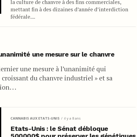
la culture de chanvre à des fins commerciales,
mettant fin à des dizaines d’année d’interdiction
fédérale....
unanimité une mesure sur le chanvre
dernier une mesure à l’unanimité qui
croissant du chanvre industriel » et sa
ion...
CANNABIS AUX ETATS-UNIS
il y a 8 ans
Etats-Unis : le Sénat débloque
500000$ pour préserver les génétiques