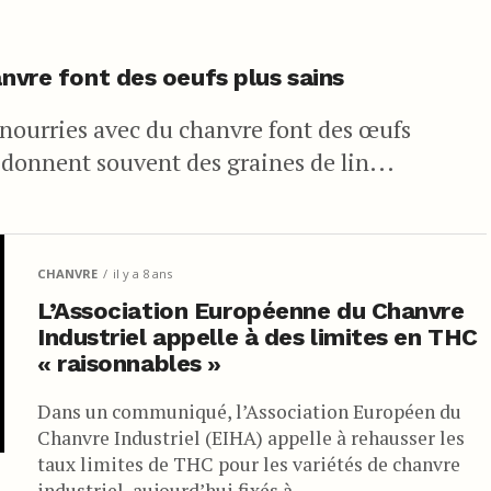
anvre font des oeufs plus sains
 nourries avec du chanvre font des œufs
s donnent souvent des graines de lin...
CHANVRE
il y a 8 ans
L’Association Européenne du Chanvre
Industriel appelle à des limites en THC
« raisonnables »
Dans un communiqué, l’Association Européen du
Chanvre Industriel (EIHA) appelle à rehausser les
taux limites de THC pour les variétés de chanvre
industriel, aujourd’hui fixés à...