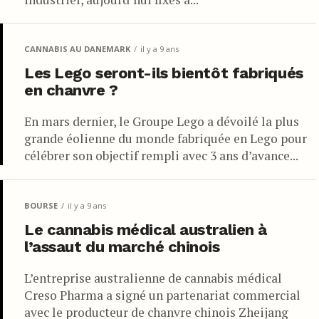
CANNABIS AU DANEMARK
il y a 9 ans
Les Lego seront-ils bientôt fabriqués
en chanvre ?
En mars dernier, le Groupe Lego a dévoilé la plus
grande éolienne du monde fabriquée en Lego pour
célébrer son objectif rempli avec 3 ans d’avance...
BOURSE
il y a 9 ans
Le cannabis médical australien à
l’assaut du marché chinois
L’entreprise australienne de cannabis médical
Creso Pharma a signé un partenariat commercial
avec le producteur de chanvre chinois Zheijang