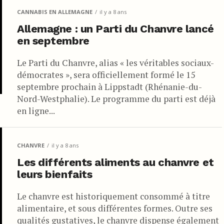
CANNABIS EN ALLEMAGNE
il y a 8 ans
Allemagne : un Parti du Chanvre lancé
en septembre
Le Parti du Chanvre, alias « les véritables sociaux-
démocrates », sera officiellement formé le 15
septembre prochain à Lippstadt (Rhénanie-du-
Nord-Westphalie). Le programme du parti est déjà
en ligne...
CHANVRE
il y a 8 ans
Les différents aliments au chanvre et
leurs bienfaits
Le chanvre est historiquement consommé à titre
alimentaire, et sous différentes formes. Outre ses
qualités gustatives, le chanvre dispense également