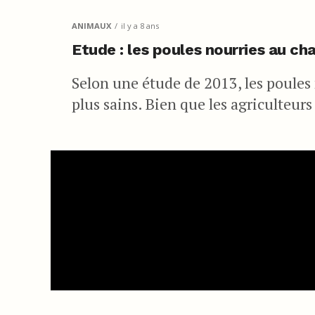
ANIMAUX
il y a 8 ans
Etude : les poules nourries au ch
Selon une étude de 2013, les poules
plus sains. Bien que les agriculteur