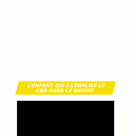
L’ENFANT QUI A LÉGALISÉ LE
CBD DANS LE MONDE