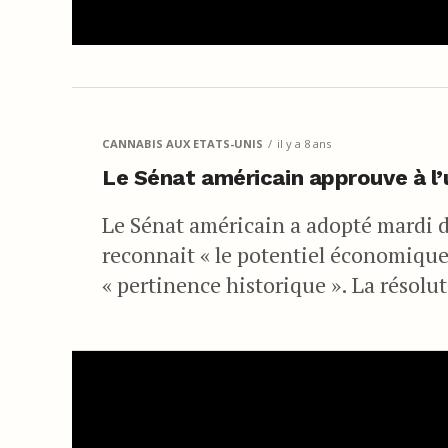
CANNABIS AUX ETATS-UNIS
il y a 8 ans
Le Sénat américain approuve à l’
Le Sénat américain a adopté mardi 
reconnait « le potentiel économique 
« pertinence historique ». La résolut