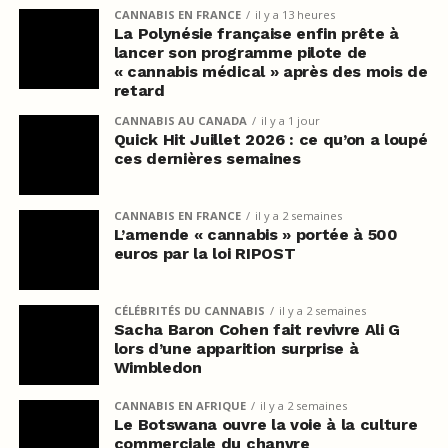
CANNABIS EN FRANCE
il y a 13 heures
La Polynésie française enfin prête à
lancer son programme pilote de
« cannabis médical » après des mois de
retard
CANNABIS AU CANADA
il y a 1 jour
Quick Hit Juillet 2026 : ce qu’on a loupé
ces dernières semaines
CANNABIS EN FRANCE
il y a 2 semaines
L’amende « cannabis » portée à 500
euros par la loi RIPOST
CÉLÉBRITÉS DU CANNABIS
il y a 2 semaines
Sacha Baron Cohen fait revivre Ali G
lors d’une apparition surprise à
Wimbledon
CANNABIS EN AFRIQUE
il y a 2 semaines
Le Botswana ouvre la voie à la culture
commerciale du chanvre