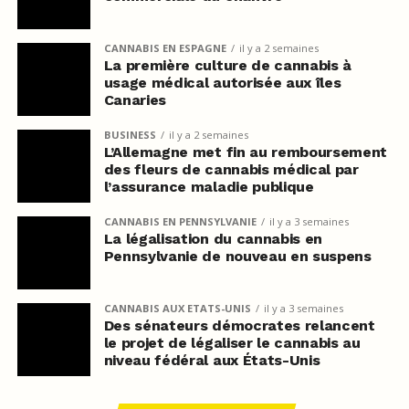
CANNABIS EN ESPAGNE
il y a 2 semaines
La première culture de cannabis à
usage médical autorisée aux îles
Canaries
BUSINESS
il y a 2 semaines
L’Allemagne met fin au remboursement
des fleurs de cannabis médical par
l’assurance maladie publique
CANNABIS EN PENNSYLVANIE
il y a 3 semaines
La légalisation du cannabis en
Pennsylvanie de nouveau en suspens
CANNABIS AUX ETATS-UNIS
il y a 3 semaines
Des sénateurs démocrates relancent
le projet de légaliser le cannabis au
niveau fédéral aux États-Unis