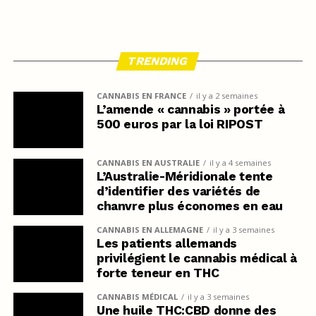
TRENDING
CANNABIS EN FRANCE
il y a 2 semaines
L’amende « cannabis » portée à
500 euros par la loi RIPOST
CANNABIS EN AUSTRALIE
il y a 4 semaines
L’Australie-Méridionale tente
d’identifier des variétés de
chanvre plus économes en eau
CANNABIS EN ALLEMAGNE
il y a 3 semaines
Les patients allemands
privilégient le cannabis médical à
forte teneur en THC
CANNABIS MÉDICAL
il y a 3 semaines
Une huile THC:CBD donne des