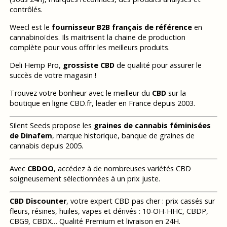
contrôlés.
Weecl est le
fournisseur B2B français de référence
en
cannabinoïdes. Ils maitrisent la chaine de production
complète pour vous offrir les meilleurs produits.
Deli Hemp Pro,
grossiste CBD
de qualité pour assurer le
succès de votre magasin !
Trouvez votre bonheur avec le meilleur du
CBD
sur la
boutique en ligne CBD.fr, leader en France depuis 2003.
Silent Seeds propose les
graines de cannabis féminisées
de Dinafem
, marque historique, banque de graines de
cannabis depuis 2005.
Avec
CBDOO
, accédez à de nombreuses variétés CBD
soigneusement sélectionnées à un prix juste.
CBD Discounter
, votre expert CBD pas cher : prix cassés sur
fleurs, résines, huiles, vapes et dérivés : 10-OH-HHC, CBDP,
CBG9, CBDX… Qualité Premium et livraison en 24H.