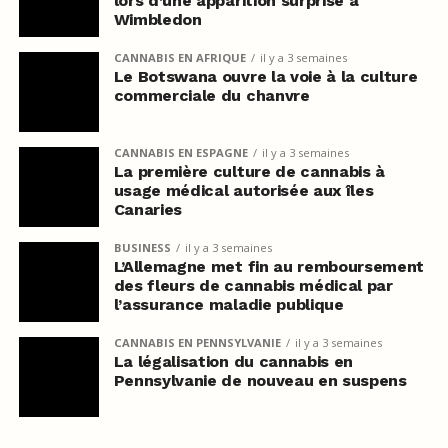
lors d’une apparition surprise à
Wimbledon
CANNABIS EN AFRIQUE
il y a 3 semaines
Le Botswana ouvre la voie à la culture
commerciale du chanvre
CANNABIS EN ESPAGNE
il y a 3 semaines
La première culture de cannabis à
usage médical autorisée aux îles
Canaries
BUSINESS
il y a 3 semaines
L’Allemagne met fin au remboursement
des fleurs de cannabis médical par
l’assurance maladie publique
CANNABIS EN PENNSYLVANIE
il y a 3 semaines
La légalisation du cannabis en
Pennsylvanie de nouveau en suspens