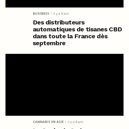
BUSINESS
il y a 8 ans
Des distributeurs
automatiques de tisanes CBD
dans toute la France dès
septembre
CANNABIS EN ASIE
il y a 8 ans