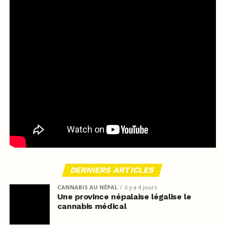
DERNIERS ARTICLES
CANNABIS AU NÉPAL
il y a 4 jours
Une province népalaise légalise le
cannabis médical