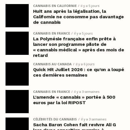
CANNABIS EN CALIFORNIE
il y a 5 jours
Huit ans après la légalisation, la
Californie ne consomme pas davantage
de cannabis
CANNABIS EN FRANCE
il y a 5 jours
La Polynésie française enfin prête à
lancer son programme pilote de
« cannabis médical » après des mois de
retard
CANNABIS AU CANADA
il y a 6 jours
Quick Hit Juillet 2026 : ce qu’on a loupé
ces dernières semaines
CANNABIS EN FRANCE
il y a 3 semaines
L’amende « cannabis » portée à 500
euros par la loi RIPOST
CÉLÉBRITÉS DU CANNABIS
il y a 3 semaines
Sacha Baron Cohen fait revivre Ali G