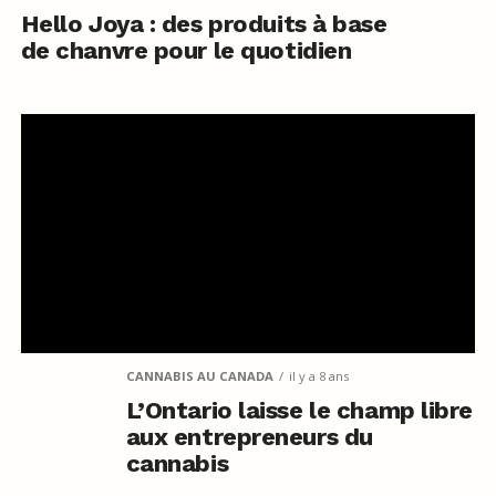
Hello Joya : des produits à base
de chanvre pour le quotidien
CANNABIS AU CANADA
il y a 8 ans
L’Ontario laisse le champ libre
aux entrepreneurs du
cannabis