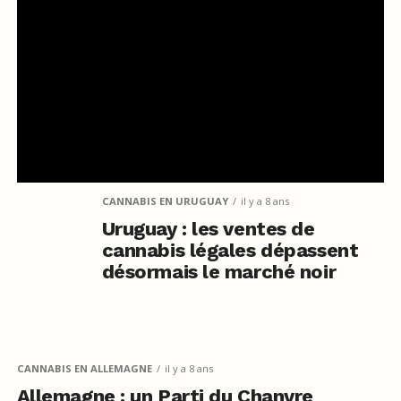
CANNABIS EN URUGUAY
il y a 8 ans
Uruguay : les ventes de
cannabis légales dépassent
désormais le marché noir
CANNABIS EN ALLEMAGNE
il y a 8 ans
Allemagne : un Parti du Chanvre