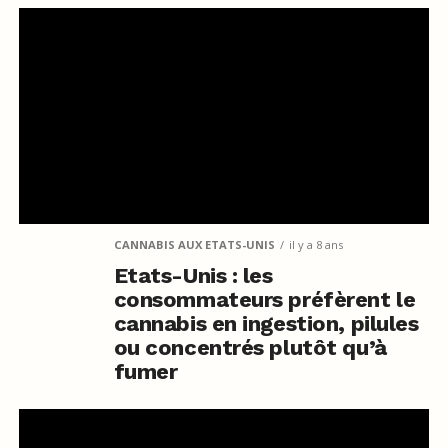
CANNABIS AUX ETATS-UNIS
il y a 8 ans
Etats-Unis : les
consommateurs préfèrent le
cannabis en ingestion, pilules
ou concentrés plutôt qu’à
fumer