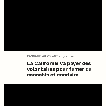
CANNABIS AU VOLANT
il y a 8 ans
La Californie va payer des
volontaires pour fumer du
cannabis et conduire