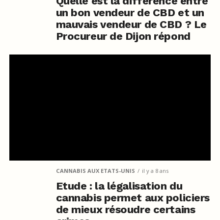
Quelle est la différence entre
un bon vendeur de CBD et un
mauvais vendeur de CBD ? Le
Procureur de Dijon répond
CANNABIS AUX ETATS-UNIS
il y a 8 ans
Etude : la légalisation du
cannabis permet aux policiers
de mieux résoudre certains