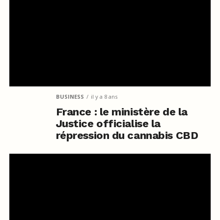
BUSINESS
il y a 8 ans
France : le ministère de la
Justice officialise la
répression du cannabis CBD