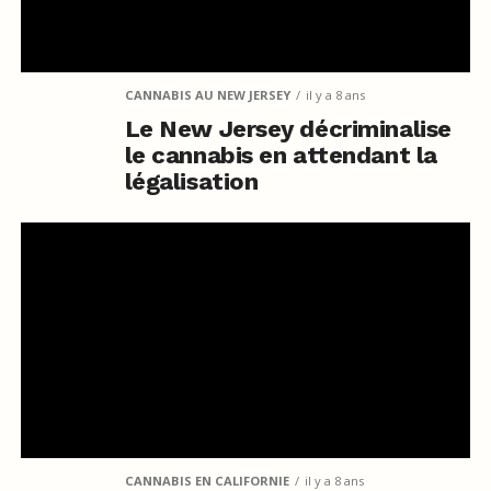
CANNABIS AU NEW JERSEY
il y a 8 ans
Le New Jersey décriminalise
le cannabis en attendant la
légalisation
CANNABIS EN CALIFORNIE
il y a 8 ans