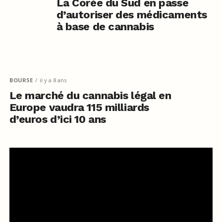
La Corée du Sud en passe
d’autoriser des médicaments
à base de cannabis
BOURSE
il y a 8 ans
Le marché du cannabis légal en
Europe vaudra 115 milliards
d’euros d’ici 10 ans