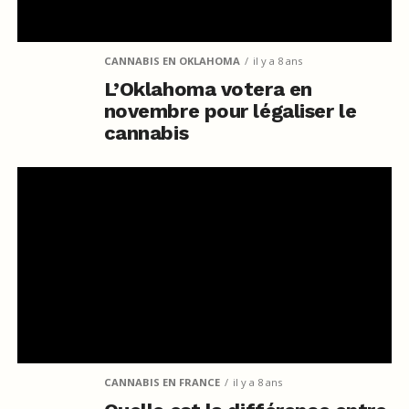
CANNABIS EN OKLAHOMA
il y a 8 ans
L’Oklahoma votera en
novembre pour légaliser le
cannabis
CANNABIS EN FRANCE
il y a 8 ans