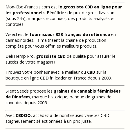
Mon-Cbd-Francais.com est
le grossiste CBD en ligne pour
les professionnels
. Bénéficiez de prix de gros, livraison
(sous 24h), marques reconnues, des produits analysés et
contrôlés.
Weecl est le
fournisseur B2B français de référence
en
cannabinoïdes. Ils maitrisent la chaine de production
complète pour vous offrir les meilleurs produits.
Deli Hemp Pro,
grossiste CBD
de qualité pour assurer le
succès de votre magasin !
Trouvez votre bonheur avec le meilleur du
CBD
sur la
boutique en ligne CBD.fr, leader en France depuis 2003.
Silent Seeds propose les
graines de cannabis féminisées
de Dinafem
, marque historique, banque de graines de
cannabis depuis 2005.
Avec
CBDOO
, accédez à de nombreuses variétés CBD
soigneusement sélectionnées à un prix juste.