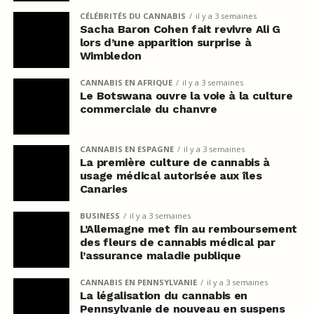
CÉLÉBRITÉS DU CANNABIS
il y a 3 semaines
Sacha Baron Cohen fait revivre Ali G
lors d’une apparition surprise à
Wimbledon
CANNABIS EN AFRIQUE
il y a 3 semaines
Le Botswana ouvre la voie à la culture
commerciale du chanvre
CANNABIS EN ESPAGNE
il y a 3 semaines
La première culture de cannabis à
usage médical autorisée aux îles
Canaries
BUSINESS
il y a 3 semaines
L’Allemagne met fin au remboursement
des fleurs de cannabis médical par
l’assurance maladie publique
CANNABIS EN PENNSYLVANIE
il y a 3 semaines
La légalisation du cannabis en
Pennsylvanie de nouveau en suspens