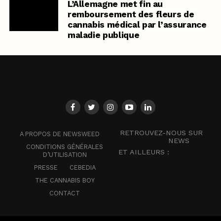
L’Allemagne met fin au
remboursement des fleurs de
cannabis médical par l’assurance
maladie publique
RETROUVEZ-NOUS SUR
A PROPOS DE NEWSWEED
NEWS
CONDITIONS GÉNÉRALES
ET AILLEURS :
D’UTILISATION
PRESSE
CEBEDIA
THE CANNABIS BOY
CONTACT