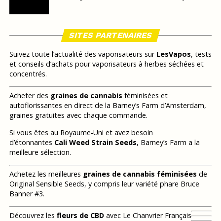
SITES PARTENAIRES
Suivez toute l’actualité des vaporisateurs sur
LesVapos
, tests
et conseils d’achats pour vaporisateurs à herbes séchées et
concentrés.
Acheter des
graines de cannabis
féminisées et
autoflorissantes en direct de la Barney’s Farm d’Amsterdam,
graines gratuites avec chaque commande.
Si vous êtes au Royaume-Uni et avez besoin
d’étonnantes
Cali Weed Strain Seeds
, Barney’s Farm a la
meilleure sélection.
Achetez les meilleures
graines de cannabis féminisées
de
Original Sensible Seeds, y compris leur variété phare Bruce
Banner #3.
Découvrez les
fleurs de CBD
avec Le Chanvrier Français