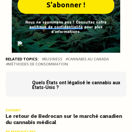
Nous ne spammons pas ! Consultez notre
politique de confidentialité
pour plus
d’informations.
RELATED TOPICS:
BUSINESS
CANNABIS AU CANADA
MÉTHODES DE CONSOMMATION
Quels États ont légalisé le cannabis aux
États-Unis ?
SUIVANT
Le retour de Bedrocan sur le marché canadien
du cannabis médical
NE MANQUEZ PAS