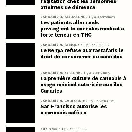
l’agitation chez les personnes
atteintes de démence
CANNABIS EN ALLEMAGNE
il y a 3 semaines
Les patients allemands
privilégient le cannabis médical à
forte teneur en THC
CANNABIS EN AFRIQUE
il y a 3 semaines
Le Kenya refuse aux rastafaris le
droit de consommer du cannabis
CANNABIS EN ESPAGNE
il y a 3 semaines
La première culture de cannabis à
usage médical autorisée aux îles
Canaries
CANNABIS EN CALIFORNIE
il y a 3 semaines
San Francisco autorise les
« cannabis cafés »
BUSINESS
il y a 3 semaines