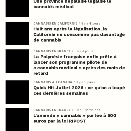
Une province népalaise légalise le
cannabis médical
CANNABIS EN CALIFORNIE
il y a 4 jours
Huit ans après la légalisation, la
Californie ne consomme pas davantage
de cannabis
CANNABIS EN FRANCE
il y a 4 jours
La Polynésie française enfin prête à
lancer son programme pilote de
« cannabis médical » après des mois de
retard
CANNABIS AU CANADA
il y a 5 jours
Quick Hit Juillet 2026 : ce qu’on a loupé
ces dernières semaines
CANNABIS EN FRANCE
il y a 3 semaines
L’amende « cannabis » portée à 500
euros par la loi RIPOST