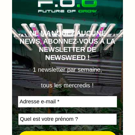
NE MANQUEZ AUCUNE
NEWS, ABONNEZ-VOUS À LA
NEWSLETTER DE
NEWSWEED !
1 newsletter par semaine,
tous les mercredis !