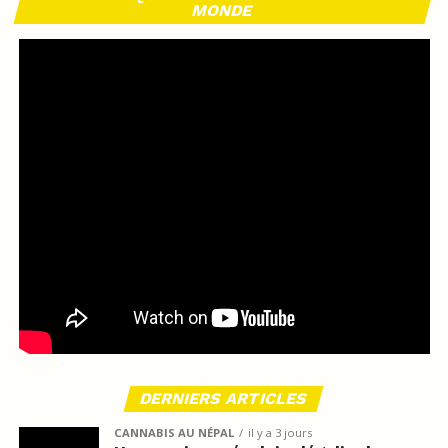
MONDE
DERNIERS ARTICLES
CANNABIS AU NÉPAL
il y a 3 jours