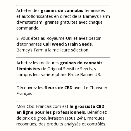
Acheter des
graines de cannabis
féminisées
et autoflorissantes en direct de la Barney’s Farm
d’Amsterdam, graines gratuites avec chaque
commande.
Si vous êtes au Royaume-Uni et avez besoin
d’étonnantes
Cali Weed Strain Seeds
,
Barney’s Farm a la meilleure sélection.
Achetez les meilleures
graines de cannabis
féminisées
de Original Sensible Seeds, y
compris leur variété phare Bruce Banner #3.
Découvrez les
fleurs de CBD
avec Le Chanvrier
Français
Mon-Cbd-Francais.com est
le grossiste CBD
en ligne pour les professionnels
. Bénéficiez
de prix de gros, livraison (sous 24h), marques
reconnues, des produits analysés et contrôlés.