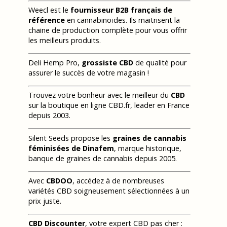
Weecl est le
fournisseur B2B français de
référence
en cannabinoïdes. Ils maitrisent la
chaine de production complète pour vous offrir
les meilleurs produits.
Deli Hemp Pro,
grossiste CBD
de qualité pour
assurer le succès de votre magasin !
Trouvez votre bonheur avec le meilleur du
CBD
sur la boutique en ligne CBD.fr, leader en France
depuis 2003.
Silent Seeds propose les
graines de cannabis
féminisées de Dinafem
, marque historique,
banque de graines de cannabis depuis 2005.
Avec
CBDOO
, accédez à de nombreuses
variétés CBD soigneusement sélectionnées à un
prix juste.
CBD Discounter
, votre expert CBD pas cher :