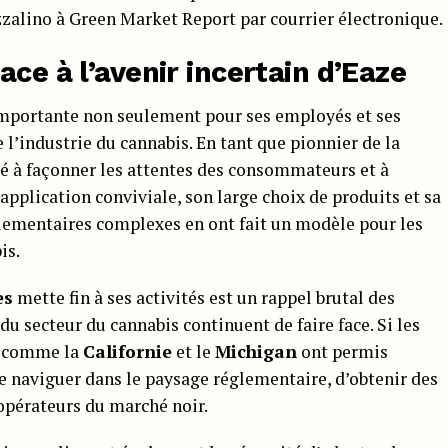
Azzalino à Green Market Report par courrier électronique.
ace à l’avenir incertain d’Eaze
importante non seulement pour ses employés et ses
 l’industrie du cannabis. En tant que pionnier de la
ué à façonner les attentes des consommateurs et à
 application conviviale, son large choix de produits et sa
glementaires complexes en ont fait un modèle pour les
is.
es
mette fin à ses activités est un rappel brutal des
 du secteur du cannabis continuent de faire face. Si les
ts comme la
Californie
et le
Michigan
ont permis
e de naviguer dans le paysage réglementaire, d’obtenir des
 opérateurs du marché noir.