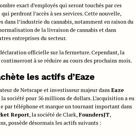
 nombre exact d’employés qui seront touchés par ces
qui perdront l’accès à ses services. Cette nouvelle,
ues dans l’industrie du cannabis, notamment en raison du
normalisation de la livraison de cannabis et dans
tres entreprises du secteur.
 déclaration officielle sur la fermeture. Cependant, la
 continueront à se réduire au cours des prochains mois.
chète les actifs d’Eaze
dateur de Netscape et investisseur majeur dans
Eaze
e la société pour 56 millions de dollars. L’acquisition a eu
que par téléphone et marque un tournant important dans
ket Report
, la société de Clark,
FoundersJT
,
ns, possède désormais les actifs suivants :