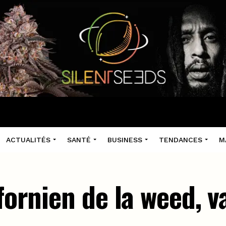
ACTUALITÉS
SANTÉ
BUSINESS
TENDANCES
M
ifornien de la weed, v