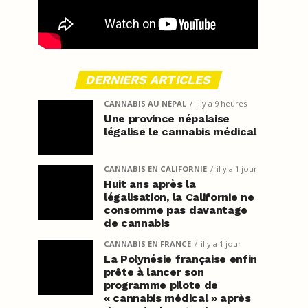
DERNIERS ARTICLES
CANNABIS AU NÉPAL
il y a 9 heures
Une province népalaise
légalise le cannabis médical
CANNABIS EN CALIFORNIE
il y a 1 jour
Huit ans après la
légalisation, la Californie ne
consomme pas davantage
de cannabis
CANNABIS EN FRANCE
il y a 1 jour
La Polynésie française enfin
prête à lancer son
programme pilote de
« cannabis médical » après