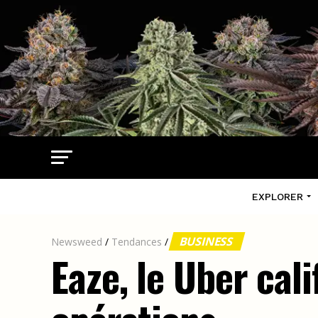
EXPLORER
BUSINESS
Newsweed
/
Tendances
/
Eaze, le Uber cal