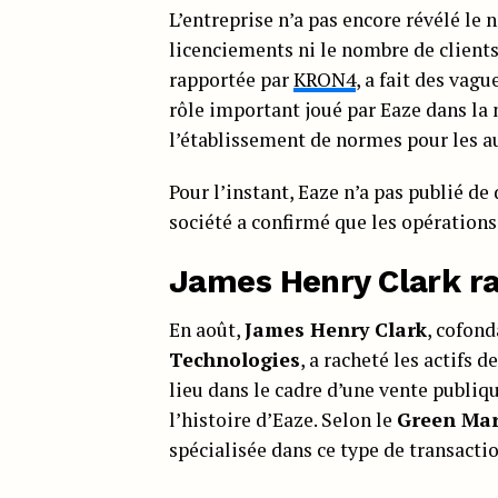
L’entreprise n’a pas encore révélé le
licenciements ni le nombre de clients 
rapportée par
KRON4
, a fait des vag
rôle important joué par Eaze dans la 
l’établissement de normes pour les au
Pour l’instant, Eaze n’a pas publié de
société a confirmé que les opérations
James Henry Clark ra
En août,
James Henry Clark
, cofon
Technologies
, a racheté les actifs d
lieu dans le cadre d’une vente publi
l’histoire d’Eaze. Selon le
Green Mar
spécialisée dans ce type de transactio