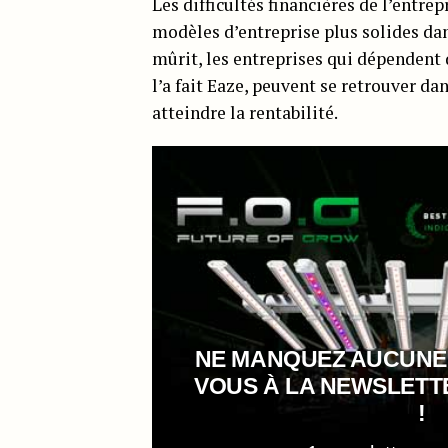
Les difficultés financières de l’entr
modèles d’entreprise plus solides dan
mûrit, les entreprises qui dépendent
l’a fait Eaze, peuvent se retrouver da
atteindre la rentabilité.
NE MANQUEZ AUCUNE
VOUS À LA NEWSLET
!