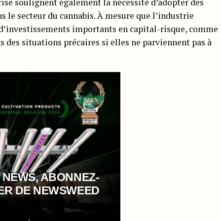
eprise soulignent également la nécessité d’adopter des
s le secteur du cannabis. À mesure que l’industrie
 d’investissements importants en capital-risque, comme
ns des situations précaires si elles ne parviennent pas à
 NEWS, ABONNEZ-
TER DE NEWSWEED