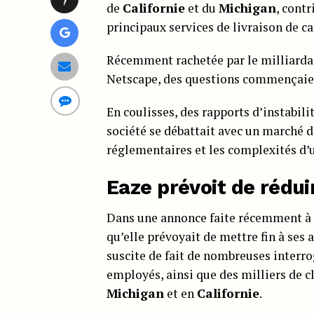
de
Californie
et du
Michigan
, contr
principaux services de livraison de c
Récemment rachetée par le milliardai
Netscape, des questions commençaient
En coulisses, des rapports d’instabil
société se débattait avec un marché d
réglementaires et les complexités d’
Eaze prévoit de réduir
Dans une annonce faite récemment à l
qu’elle prévoyait de mettre fin à ses 
suscite de fait de nombreuses interrog
employés, ainsi que des milliers de cl
Michigan
et en
Californie
.