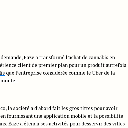
a demande, Eaze a transformé l’achat de cannabis en
périence client de premier plan pour un produit autrefois
fis
que l’entreprise considérée comme le Uber de la
rmonter.
o, la société a d’abord fait les gros titres pour avoir
 en fournissant une application mobile et la possibilité
ans, Eaze a étendu ses activités pour desservir des villes