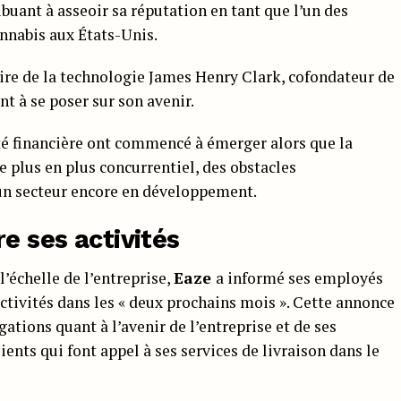
ibuant à asseoir sa réputation en tant que l’un des
annabis aux États-Unis.
re de la technologie James Henry Clark, cofondateur de
 à se poser sur son avenir.
ité financière ont commencé à émerger alors que la
e plus en plus concurrentiel, des obstacles
un secteur encore en développement.
e ses activités
’échelle de l’entreprise,
Eaze
a informé ses employés
activités dans les « deux prochains mois ». Cette annonce
ations quant à l’avenir de l’entreprise et de ses
ients qui font appel à ses services de livraison dans le