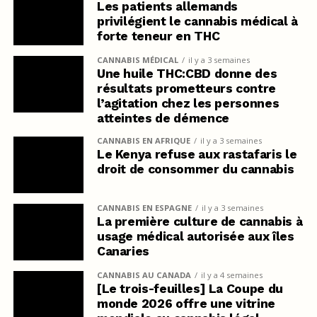
Les patients allemands
privilégient le cannabis médical à
forte teneur en THC
CANNABIS MÉDICAL
il y a 3 semaines
Une huile THC:CBD donne des
résultats prometteurs contre
l’agitation chez les personnes
atteintes de démence
CANNABIS EN AFRIQUE
il y a 3 semaines
Le Kenya refuse aux rastafaris le
droit de consommer du cannabis
CANNABIS EN ESPAGNE
il y a 3 semaines
La première culture de cannabis à
usage médical autorisée aux îles
Canaries
CANNABIS AU CANADA
il y a 4 semaines
[Le trois-feuilles] La Coupe du
monde 2026 offre une vitrine