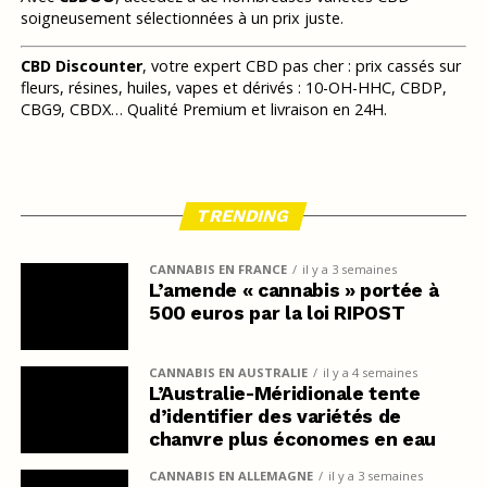
soigneusement sélectionnées à un prix juste.
CBD Discounter
, votre expert CBD pas cher : prix cassés sur
fleurs, résines, huiles, vapes et dérivés : 10-OH-HHC, CBDP,
CBG9, CBDX… Qualité Premium et livraison en 24H.
TRENDING
CANNABIS EN FRANCE
il y a 3 semaines
L’amende « cannabis » portée à
500 euros par la loi RIPOST
CANNABIS EN AUSTRALIE
il y a 4 semaines
L’Australie-Méridionale tente
d’identifier des variétés de
chanvre plus économes en eau
CANNABIS EN ALLEMAGNE
il y a 3 semaines