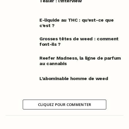
Tealer : l’interview
E-liquide au THC : qu’est-ce que
c’est ?
Grosses têtes de weed : comment
font-ils ?
Reefer Madness, la ligne de parfum
au cannabis
L’abominable homme de weed
CLIQUEZ POUR COMMENTER