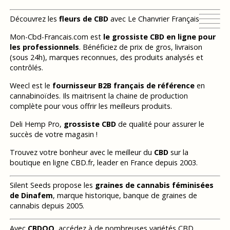
Découvrez les
fleurs de CBD
avec Le Chanvrier Français
Mon-Cbd-Francais.com est
le grossiste CBD en ligne pour
les professionnels
. Bénéficiez de prix de gros, livraison
(sous 24h), marques reconnues, des produits analysés et
contrôlés.
Weecl est le
fournisseur B2B français de référence
en
cannabinoïdes. Ils maitrisent la chaine de production
complète pour vous offrir les meilleurs produits.
Deli Hemp Pro,
grossiste CBD
de qualité pour assurer le
succès de votre magasin !
Trouvez votre bonheur avec le meilleur du
CBD
sur la
boutique en ligne CBD.fr, leader en France depuis 2003.
Silent Seeds propose les
graines de cannabis féminisées
de Dinafem
, marque historique, banque de graines de
cannabis depuis 2005.
Avec
CBDOO
, accédez à de nombreuses variétés CBD