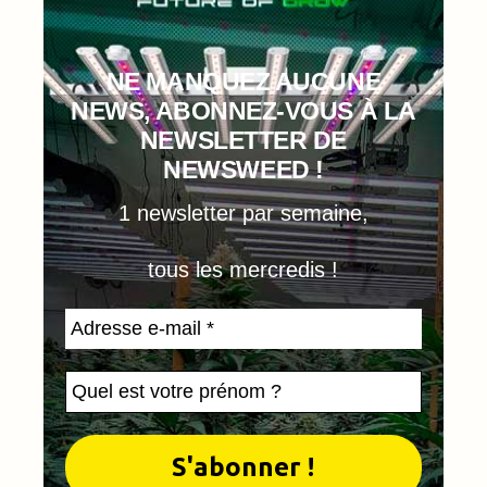
NE MANQUEZ AUCUNE
NEWS, ABONNEZ-VOUS À LA
NEWSLETTER DE
NEWSWEED !
1 newsletter par semaine,
tous les mercredis !