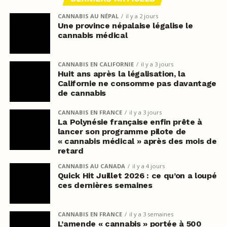
CANNABIS AU NÉPAL
il y a 2 jours
Une province népalaise légalise le
cannabis médical
CANNABIS EN CALIFORNIE
il y a 3 jours
Huit ans après la légalisation, la
Californie ne consomme pas davantage
de cannabis
CANNABIS EN FRANCE
il y a 3 jours
La Polynésie française enfin prête à
lancer son programme pilote de
« cannabis médical » après des mois de
retard
CANNABIS AU CANADA
il y a 4 jours
Quick Hit Juillet 2026 : ce qu’on a loupé
ces dernières semaines
CANNABIS EN FRANCE
il y a 3 semaines
L’amende « cannabis » portée à 500