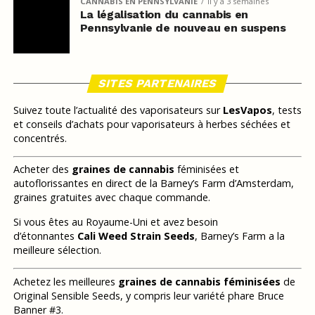
CANNABIS EN PENNSYLVANIE
il y a 3 semaines
La légalisation du cannabis en
Pennsylvanie de nouveau en suspens
SITES PARTENAIRES
Suivez toute l’actualité des vaporisateurs sur
LesVapos
, tests
et conseils d’achats pour vaporisateurs à herbes séchées et
concentrés.
Acheter des
graines de cannabis
féminisées et
autoflorissantes en direct de la Barney’s Farm d’Amsterdam,
graines gratuites avec chaque commande.
Si vous êtes au Royaume-Uni et avez besoin
d’étonnantes
Cali Weed Strain Seeds
, Barney’s Farm a la
meilleure sélection.
Achetez les meilleures
graines de cannabis féminisées
de
Original Sensible Seeds, y compris leur variété phare Bruce
Banner #3.