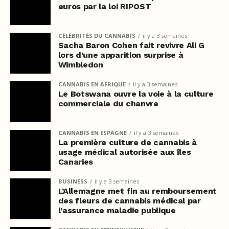
euros par la loi RIPOST
CÉLÉBRITÉS DU CANNABIS
il y a 3 semaines
Sacha Baron Cohen fait revivre Ali G
lors d’une apparition surprise à
Wimbledon
CANNABIS EN AFRIQUE
il y a 3 semaines
Le Botswana ouvre la voie à la culture
commerciale du chanvre
CANNABIS EN ESPAGNE
il y a 3 semaines
La première culture de cannabis à
usage médical autorisée aux îles
Canaries
BUSINESS
il y a 3 semaines
L’Allemagne met fin au remboursement
des fleurs de cannabis médical par
l’assurance maladie publique