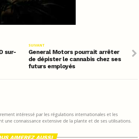
SUIVANT
D sur-
General Motors pourrait arrêter
de dépister le cannabis chez ses
futurs employés
ement intéressé par les régulations internationales et les
t une connaissance extensive de la plante et de ses utilisations.
US AIMEREZ AUSSI