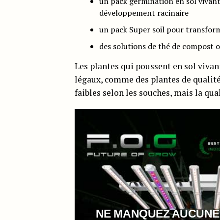
un pack germination en sol vivan
développement racinaire
un pack Super soil pour transform
des solutions de thé de compost 
Les plantes qui poussent en sol vivan
légaux, comme des plantes de qualité
faibles selon les souches, mais la qu
NE MANQUEZ AUCUNE