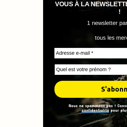
VOUS À LA NEWSLET
!
1 newsletter pa
tous les mer
Nous ne spammons pas ! Cons
confidentialité
pour plus