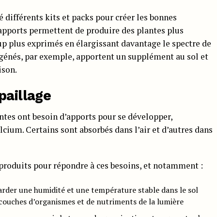
é différents kits et packs pour créer les bonnes
s apports permettent de produire des plantes plus
up plus exprimés en élargissant davantage le spectre de
génés, par exemple, apportent un supplément au sol et
ison.
paillage
antes ont besoin d’apports pour se développer,
lcium. Certains sont absorbés dans l’air et d’autres dans
produits pour répondre à ces besoins, et notamment :
garder une humidité et une température stable dans le sol
couches d’organismes et de nutriments de la lumière