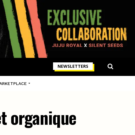
NEWSLETTERS
ARKETPLACE
et organique