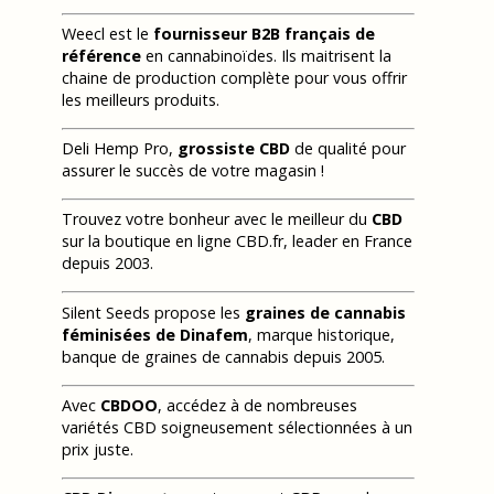
Weecl est le
fournisseur B2B français de
référence
en cannabinoïdes. Ils maitrisent la
chaine de production complète pour vous offrir
les meilleurs produits.
Deli Hemp Pro,
grossiste CBD
de qualité pour
assurer le succès de votre magasin !
Trouvez votre bonheur avec le meilleur du
CBD
sur la boutique en ligne CBD.fr, leader en France
depuis 2003.
Silent Seeds propose les
graines de cannabis
féminisées de Dinafem
, marque historique,
banque de graines de cannabis depuis 2005.
Avec
CBDOO
, accédez à de nombreuses
variétés CBD soigneusement sélectionnées à un
prix juste.