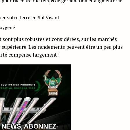
t pour raccourcir le temps de germination et augmenter le
er votre terre en Sol Vivant
oxygéné
t sont plus robustes et considérées, sur les marchés
 supérieure. Les rendements peuvent être un peu plus
alité compense largement !
 NEWS, ABONNEZ-