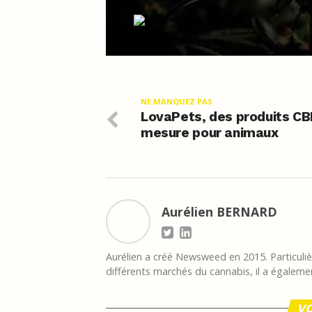
NE MANQUEZ PAS
LovaPets, des produits CB
mesure pour animaux
Aurélien BERNARD
Aurélien a créé Newsweed en 2015. Particulièr
différents marchés du cannabis, il a égalemen
VO