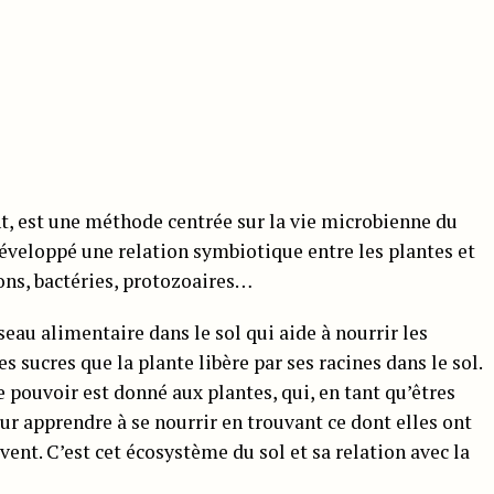
ant, est une méthode centrée sur la vie microbienne du
a développé une relation symbiotique entre les plantes et
ons, bactéries, protozoaires…
au alimentaire dans le sol qui aide à nourrir les
s sucres que la plante libère par ses racines dans le sol.
e pouvoir est donné aux plantes, qui, en tant qu’êtres
ur apprendre à se nourrir en trouvant ce dont elles ont
ivent. C’est cet écosystème du sol et sa relation avec la