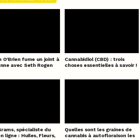
 O’Brien fume un joint à
Cannabidiol (CBD) : trois
enne avec Seth Rogen
choses essentielles à savoir !
rams, spécialiste du
Quelles sont les graines de
 ligne : Huiles, Fleurs,
cannabis à autofloraison les