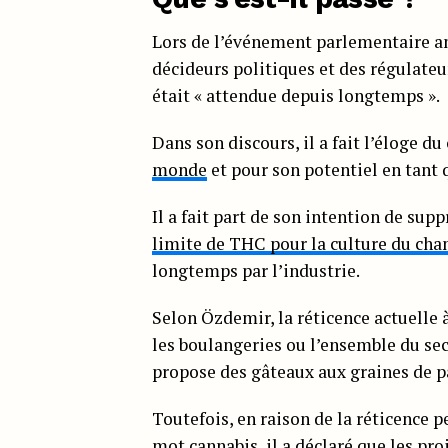
Lors de l’événement parlementaire ann
décideurs politiques et des régulateu
était « attendue depuis longtemps ».
Dans son discours, il a fait l’éloge d
monde
et pour son potentiel en tant
Il a fait part de son intention de supp
limite de THC pour la culture du chan
longtemps par l’industrie.
Selon Özdemir, la réticence actuelle à
les boulangeries ou l’ensemble du se
propose des gâteaux aux graines de p
Toutefois, en raison de la réticence p
mot cannabis, il a déclaré que les pro