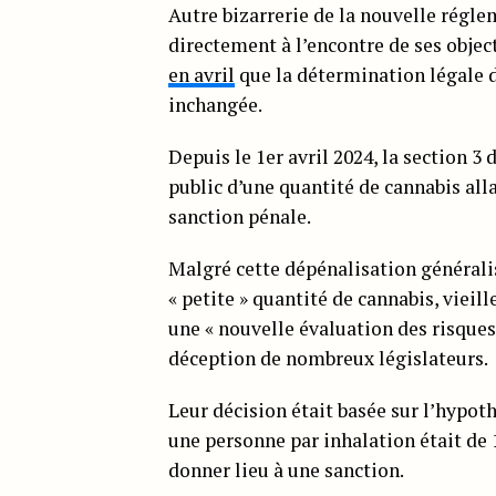
Autre bizarrerie de la nouvelle régle
directement à l’encontre de ses objec
en avril
que la détermination légale d’
inchangée.
Depuis le 1er avril 2024, la section 3 
public d’une quantité de cannabis alla
sanction pénale.
Malgré cette dépénalisation générali
« petite » quantité de cannabis, vieill
une « nouvelle évaluation des risques
déception de nombreux législateurs.
Leur décision était basée sur l’hypo
une personne par inhalation était de 
donner lieu à une sanction.