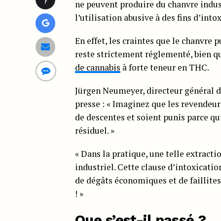
ne peuvent produire du chanvre indus
l’utilisation abusive à des fins d’into
En effet, les craintes que le chanvre pu
reste strictement réglementé, bien 
de cannabis
à forte teneur en THC.
Jürgen Neumeyer, directeur général 
presse : « Imaginez que les revendeurs
de descentes et soient punis parce qu’
résiduel. »
« Dans la pratique, une telle extracti
industriel. Cette clause d’intoxicatio
de dégâts économiques et de faillites
! »
Que s’est-il passé ?