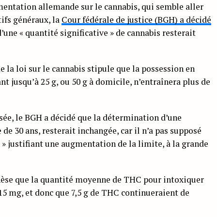
mentation allemande sur le cannabis, qui semble aller
tifs généraux, la
Cour fédérale de justice (BGH) a décidé
une « quantité significative » de cannabis resterait
de la loi sur le cannabis stipule que la possession en
nt jusqu’à 25 g, ou 50 g à domicile, n’entraînera plus de
sée, le BGH a décidé que la détermination d’une
e de 30 ans, resterait inchangée, car il n’a pas supposé
 » justifiant une augmentation de la limite, à la grande
thèse que la quantité moyenne de THC pour intoxiquer
15 mg, et donc que 7,5 g de THC continueraient de