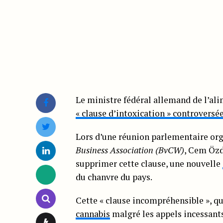
Le ministre fédéral allemand de l’ali
« clause d’intoxication » controversé
Lors d’une réunion parlementaire org
Business Association (BvCW)
, Cem Özd
supprimer cette clause, une nouvelle
du chanvre du pays.
Cette « clause incompréhensible », q
cannabis
malgré les appels incessants