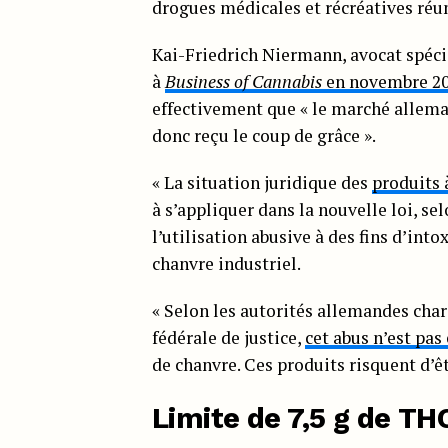
drogues médicales et récréatives réu
Kai-Friedrich Niermann, avocat spécial
à
Business of Cannabis
en novembre 2
effectivement que « le marché allem
donc reçu le coup de grâce ».
« La situation juridique des
produits 
à s’appliquer dans la nouvelle loi, sel
l’utilisation abusive à des fins d’int
chanvre industriel.
« Selon les autorités allemandes charg
fédérale de justice,
cet abus n’est pas
de chanvre. Ces produits risquent d’ê
Limite de 7,5 g de TH