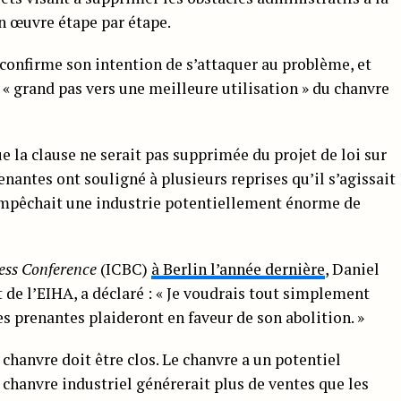
n œuvre étape par étape.
 confirme son intention de s’attaquer au problème, et
« grand pas vers une meilleure utilisation » du chanvre
e la clause ne serait pas supprimée du projet de loi sur
renantes ont souligné à plusieurs reprises qu’il s’agissait
 empêchait une industrie potentiellement énorme de
ess Conference
(ICBC)
à Berlin l’année dernière
, Daniel
t de l’EIHA, a déclaré : « Je voudrais tout simplement
es prenantes plaideront en faveur de son abolition. »
u chanvre doit être clos. Le chanvre a un potentiel
 chanvre industriel générerait plus de ventes que les