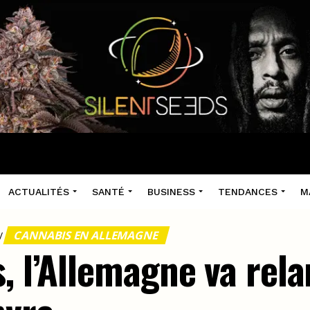
ACTUALITÉS
SANTÉ
BUSINESS
TENDANCES
M
CANNABIS EN ALLEMAGNE
/
, l’Allemagne va rel