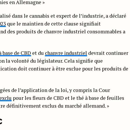
nies en Allemagne »
isé dans le cannabis et expert de l’industrie, a déclaré
023
que le maintien de cette clause signifiait
and des produits de chanvre industriel consommables a
à base de CBD
et du
chanvre industriel
devrait continuer
on la volonté du législateur. Cela signifie que
oxication doit continuer à être exclue pour les produits de
ées de l’application de la loi, y compris la Cour
 exclu
pour les fleurs de CBD et le thé à base de feuilles
tre définitivement exclus du marché allemand. »
C