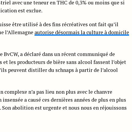
triel avec une teneur en THC de 0,3% ou moins que si
xication est exclue.
isse être utilisé à des fins récréatives ont fait qu’il
que l’Allemagne
autorise désormais la culture à domicile
de BvCW, a déclaré dans un récent communiqué de
 et les producteurs de bière sans alcool fassent l’objet
ils peuvent distiller du schnaps à partir de l’alcool
on complexe n’a pas lieu non plus avec le chanvre
n insensée a causé ces dernières années de plus en plus
. Son abolition est urgente et nous nous en réjouissons