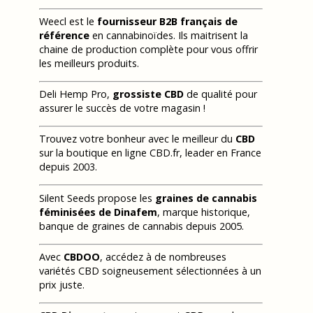
Weecl est le
fournisseur B2B français de
référence
en cannabinoïdes. Ils maitrisent la
chaine de production complète pour vous offrir
les meilleurs produits.
Deli Hemp Pro,
grossiste CBD
de qualité pour
assurer le succès de votre magasin !
Trouvez votre bonheur avec le meilleur du
CBD
sur la boutique en ligne CBD.fr, leader en France
depuis 2003.
Silent Seeds propose les
graines de cannabis
féminisées de Dinafem
, marque historique,
banque de graines de cannabis depuis 2005.
Avec
CBDOO
, accédez à de nombreuses
variétés CBD soigneusement sélectionnées à un
prix juste.