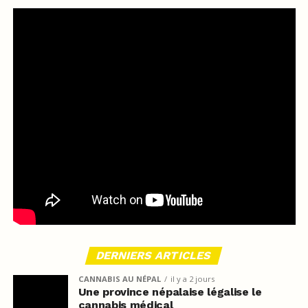
DERNIERS ARTICLES
CANNABIS AU NÉPAL
il y a 2 jours
Une province népalaise légalise le
cannabis médical