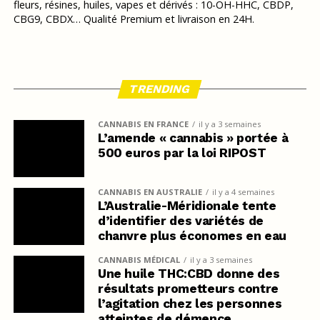
fleurs, résines, huiles, vapes et dérivés : 10-OH-HHC, CBDP,
CBG9, CBDX… Qualité Premium et livraison en 24H.
TRENDING
CANNABIS EN FRANCE
il y a 3 semaines
L’amende « cannabis » portée à
500 euros par la loi RIPOST
CANNABIS EN AUSTRALIE
il y a 4 semaines
L’Australie-Méridionale tente
d’identifier des variétés de
chanvre plus économes en eau
CANNABIS MÉDICAL
il y a 3 semaines
Une huile THC:CBD donne des
résultats prometteurs contre
l’agitation chez les personnes
atteintes de démence