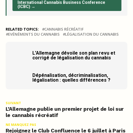
International Cannabis Business Conference
(ICBC) →
RELATED TOPICS:
CANNABIS RÉCRÉATIF
EVÉNÉMENTS DU CANNABIS
LÉGALISATION DU CANNABIS
L'Allemagne dévoile son plan revu et
corrigé de légalisation du cannabis
Dépénalisation, décriminalisation,
légalisation : quelles différences ?
SUIVANT
L’Allemagne publie un premier projet de loi sur
le cannabis récréatif
NE MANQUEZ PAS
Rejoignez le Club Confluence le 6 juillet à Paris