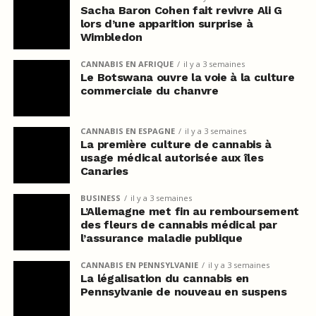
Sacha Baron Cohen fait revivre Ali G
lors d’une apparition surprise à
Wimbledon
CANNABIS EN AFRIQUE
il y a 3 semaines
Le Botswana ouvre la voie à la culture
commerciale du chanvre
CANNABIS EN ESPAGNE
il y a 3 semaines
La première culture de cannabis à
usage médical autorisée aux îles
Canaries
BUSINESS
il y a 3 semaines
L’Allemagne met fin au remboursement
des fleurs de cannabis médical par
l’assurance maladie publique
CANNABIS EN PENNSYLVANIE
il y a 3 semaines
La légalisation du cannabis en
Pennsylvanie de nouveau en suspens