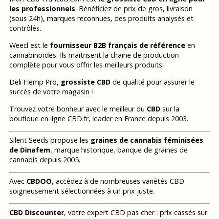
les professionnels
. Bénéficiez de prix de gros, livraison
(sous 24h), marques reconnues, des produits analysés et
contrôlés.
Weecl est le
fournisseur B2B français de référence
en
cannabinoïdes. Ils maitrisent la chaine de production
complète pour vous offrir les meilleurs produits.
Deli Hemp Pro,
grossiste CBD
de qualité pour assurer le
succès de votre magasin !
Trouvez votre bonheur avec le meilleur du
CBD
sur la
boutique en ligne CBD.fr, leader en France depuis 2003.
Silent Seeds propose les
graines de cannabis féminisées
de Dinafem
, marque historique, banque de graines de
cannabis depuis 2005.
Avec
CBDOO
, accédez à de nombreuses variétés CBD
soigneusement sélectionnées à un prix juste.
CBD Discounter
, votre expert CBD pas cher : prix cassés sur