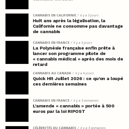
CANNABIS EN CALIFORNIE
il y a 3 jours
Huit ans après la légalisation, la
Californie ne consomme pas davantage
de cannabis
CANNABIS EN FRANCE
il y a 3 jours
La Polynésie française enfin prête à
lancer son programme pilote de
« cannabis médical » après des mois de
retard
CANNABIS AU CANADA
il y a 4 jours
Quick Hit Juillet 2026 : ce qu’on a loupé
ces dernières semaines
CANNABIS EN FRANCE
il y a 3 semaines
L’amende « cannabis » portée à 500
euros par la loi RIPOST
CÉLÉBRITÉS DU CANNABIS
il y a 3 semaines