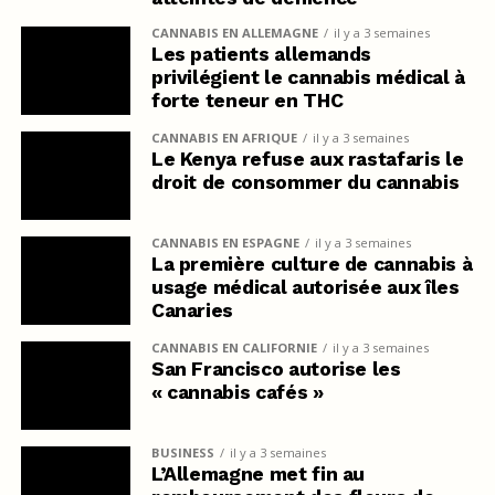
CANNABIS EN ALLEMAGNE
il y a 3 semaines
Les patients allemands
privilégient le cannabis médical à
forte teneur en THC
CANNABIS EN AFRIQUE
il y a 3 semaines
Le Kenya refuse aux rastafaris le
droit de consommer du cannabis
CANNABIS EN ESPAGNE
il y a 3 semaines
La première culture de cannabis à
usage médical autorisée aux îles
Canaries
CANNABIS EN CALIFORNIE
il y a 3 semaines
San Francisco autorise les
« cannabis cafés »
BUSINESS
il y a 3 semaines
L’Allemagne met fin au