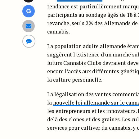
tendance est particulièrement marqué
participants au sondage âgés de 18 à 3
revanche, seuls 2% des Allemands de p
cannabis.
La population adulte allemande étant
suggèrent l’existence d’un marché sub
futurs Cannabis Clubs devraient deve
encore l’accès aux différentes généti
la culture personnelle.
La légalisation des ventes commercial
la
nouvelle loi allemande sur le cann
les entrepreneurs et les innovateurs. 
delà des clones et des graines. Les cu
services pour cultiver du cannabis, y 