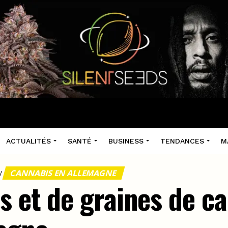
ACTUALITÉS
SANTÉ
BUSINESS
TENDANCES
M
CANNABIS EN ALLEMAGNE
/
s et de graines de c