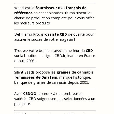
Weecl est le
fournisseur B2B français de
référence
en cannabinoïdes. Ils maitrisent la
chaine de production complète pour vous offrir
les meilleurs produits.
Deli Hemp Pro,
grossiste CBD
de qualité pour
assurer le succès de votre magasin !
Trouvez votre bonheur avec le meilleur du
CBD
sur la boutique en ligne CBD.fr, leader en France
depuis 2003.
Silent Seeds propose les
graines de cannabis
féminisées de Dinafem
, marque historique,
banque de graines de cannabis depuis 2005.
Avec
CBDOO
, accédez à de nombreuses
variétés CBD soigneusement sélectionnées à un
prix juste.