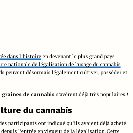
ée dans l’histoire
en devenant le plus grand pays
re nationale de légalisation de l’usage du cannabis
nds peuvent désormais légalement cultiver, posséder et
s graines de cannabis
s’avèrent déjà très populaires.!
ulture du cannabis
des participants ont indiqué qu’ils avaient déjà acheté
depuis l’entrée en vigueur de la légalisation. Cette