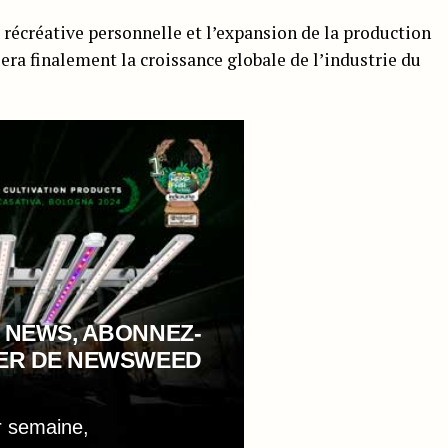
e récréative personnelle et l’expansion de la production
ra finalement la croissance globale de l’industrie du
 NEWS, ABONNEZ-
TER DE NEWSWEED
r semaine,