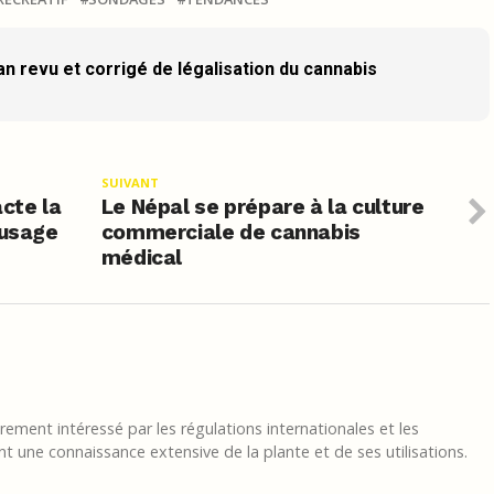
n revu et corrigé de légalisation du cannabis
SUIVANT
acte la
Le Népal se prépare à la culture
 usage
commerciale de cannabis
médical
ement intéressé par les régulations internationales et les
t une connaissance extensive de la plante et de ses utilisations.