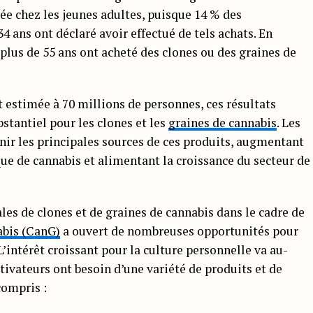
e chez les jeunes adultes, puisque 14 % des
4 ans ont déclaré avoir effectué de tels achats. En
lus de 55 ans ont acheté des clones ou des graines de
 estimée à 70 millions de personnes, ces résultats
stantiel pour les clones et les
graines de cannabis
. Les
nir les principales sources de ces produits, augmentant
que de cannabis et alimentant la croissance du secteur de
es de clones et de graines de cannabis dans le cadre de
abis (CanG)
a ouvert de nombreuses opportunités pour
L’intérêt croissant pour la culture personnelle va au-
ltivateurs ont besoin d’une variété de produits et de
compris :