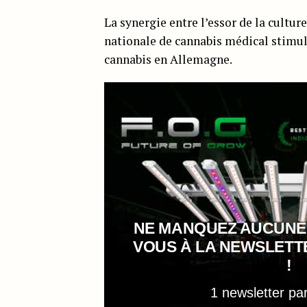
La synergie entre l’essor de la cultur
nationale de cannabis médical stimule
cannabis en Allemagne.
NE MANQUEZ AUCUNE
VOUS À LA NEWSLET
!
1 newsletter pa