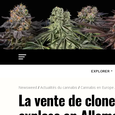
EXPLORER
Newsweed
/
Actualités du cannabis
/
Cannabis en Europe
La vente de clone