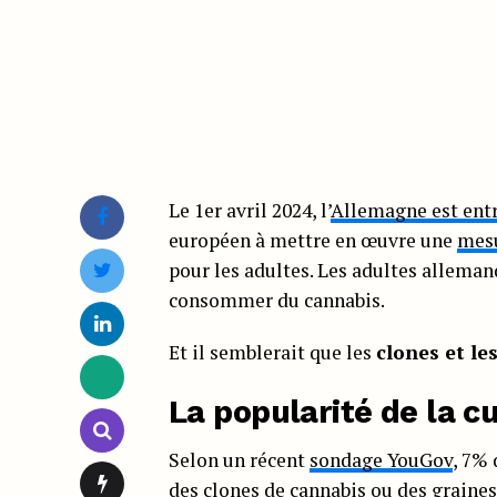
Le 1er avril 2024, l’
Allemagne est entr
européen à mettre en œuvre une
mesu
pour les adultes. Les adultes allema
consommer du cannabis.
Et il semblerait que les
clones et le
La popularité de la c
Selon un récent
sondage YouGov
, 7% 
des
clones de cannabis
ou des graines 