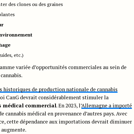
ter des clones ou des graines
plantes
ur
’environnement
chage
uides, etc.)
gamme variée d’opportunités commerciales au sein de
 cannabis.
s historiques de production nationale de cannabis
 loi CanG devrait considérablement stimuler la
s médical commercial
. En 2023, l’
Allemagne a importé
de cannabis médical en provenance d’autres pays. Avec
ce, cette dépendance aux importations devrait diminuer
e augmente.