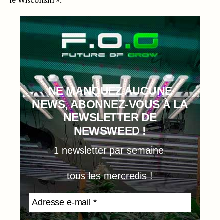
le Wisconsin ».
NE MANQUEZ AUCUNE
NEWS, ABONNEZ-VOUS À LA
NEWSLETTER DE
NEWSWEED !
1 newsletter par semaine,
tous les mercredis !