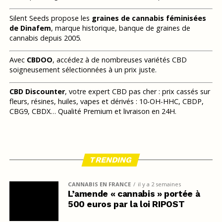
Silent Seeds propose les
graines de cannabis féminisées
de Dinafem
, marque historique, banque de graines de
cannabis depuis 2005.
Avec
CBDOO
, accédez à de nombreuses variétés CBD
soigneusement sélectionnées à un prix juste.
CBD Discounter
, votre expert CBD pas cher : prix cassés sur
fleurs, résines, huiles, vapes et dérivés : 10-OH-HHC, CBDP,
CBG9, CBDX… Qualité Premium et livraison en 24H.
TRENDING
CANNABIS EN FRANCE
il y a 2 semaines
L’amende « cannabis » portée à
500 euros par la loi RIPOST