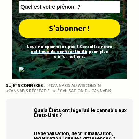
Nous ne spammons pas ! Consultez notre
politique de confidentialité
pour plus
d’informations.
SUJETS CONNEXES :
CANNABIS AU WISCONSIN
CANNABIS RÉCRÉATIF
LÉGALISATION DU CANNABIS
Quels États ont légalisé le cannabis aux
États-Unis ?
Dépénalisation, décriminalisation,
légalisation : quelles différences ?