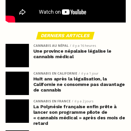
DERNIERS ARTICLES
CANNABIS AU NÉPAL
il y a 16 heures
Une province népalaise légalise le
cannabis médical
CANNABIS EN CALIFORNIE
il y a 1 jour
Huit ans après la légalisation, la
Californie ne consomme pas davantage
de cannabis
CANNABIS EN FRANCE
il y a 2 jours
La Polynésie française enfin prête à
lancer son programme pilote de
« cannabis médical » après des mois de
retard