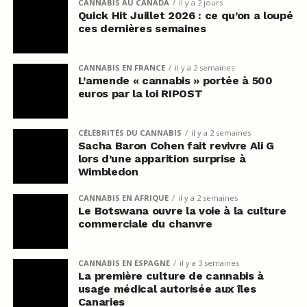
CANNABIS AU CANADA
il y a 2 jours
Quick Hit Juillet 2026 : ce qu’on a loupé
ces dernières semaines
CANNABIS EN FRANCE
il y a 2 semaines
L’amende « cannabis » portée à 500
euros par la loi RIPOST
CÉLÉBRITÉS DU CANNABIS
il y a 2 semaines
Sacha Baron Cohen fait revivre Ali G
lors d’une apparition surprise à
Wimbledon
CANNABIS EN AFRIQUE
il y a 2 semaines
Le Botswana ouvre la voie à la culture
commerciale du chanvre
CANNABIS EN ESPAGNE
il y a 3 semaines
La première culture de cannabis à
usage médical autorisée aux îles
Canaries