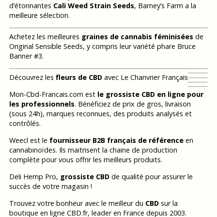
d’étonnantes
Cali Weed Strain Seeds
, Barney’s Farm a la
meilleure sélection.
Achetez les meilleures
graines de cannabis féminisées
de
Original Sensible Seeds, y compris leur variété phare Bruce
Banner #3.
Découvrez les
fleurs de CBD
avec Le Chanvrier Français
Mon-Cbd-Francais.com est
le grossiste CBD en ligne pour
les professionnels
. Bénéficiez de prix de gros, livraison
(sous 24h), marques reconnues, des produits analysés et
contrôlés.
Weecl est le
fournisseur B2B français de référence
en
cannabinoïdes. Ils maitrisent la chaine de production
complète pour vous offrir les meilleurs produits.
Deli Hemp Pro,
grossiste CBD
de qualité pour assurer le
succès de votre magasin !
Trouvez votre bonheur avec le meilleur du
CBD
sur la
boutique en ligne CBD.fr, leader en France depuis 2003.