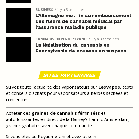
BUSINESS
il y a 3 semaines
L’Allemagne met fin au remboursement
des fleurs de cannabis médical par
l’assurance maladie publique
CANNABIS EN PENNSYLVANIE
il y a 3 semaines
La légalisation du cannabis en
Pennsylvanie de nouveau en suspens
SITES PARTENAIRES
Suivez toute l’actualité des vaporisateurs sur
LesVapos
, tests
et conseils d’achats pour vaporisateurs à herbes séchées et
concentrés.
Acheter des
graines de cannabis
féminisées et
autoflorissantes en direct de la Barney’s Farm d’Amsterdam,
graines gratuites avec chaque commande.
Si vous êtes au Royaume-Uni et avez besoin