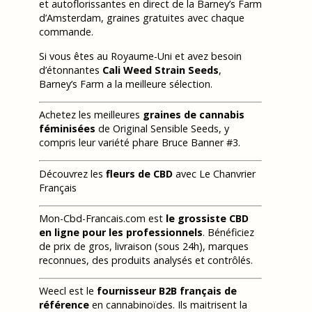
et autoflorissantes en direct de la Barney’s Farm
d’Amsterdam, graines gratuites avec chaque
commande.
Si vous êtes au Royaume-Uni et avez besoin
d’étonnantes
Cali Weed Strain Seeds
,
Barney’s Farm a la meilleure sélection.
Achetez les meilleures
graines de cannabis
féminisées
de Original Sensible Seeds, y
compris leur variété phare Bruce Banner #3.
Découvrez les
fleurs de CBD
avec Le Chanvrier
Français
Mon-Cbd-Francais.com est
le grossiste CBD
en ligne pour les professionnels
. Bénéficiez
de prix de gros, livraison (sous 24h), marques
reconnues, des produits analysés et contrôlés.
Weecl est le
fournisseur B2B français de
référence
en cannabinoïdes. Ils maitrisent la