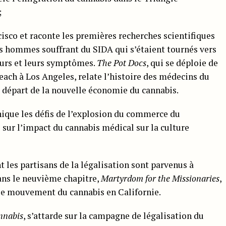
;
isco et raconte les premières recherches scientifiques
es hommes souffrant du SIDA qui s’étaient tournés vers
eurs et leurs symptômes.
The Pot Docs
, qui se déploie de
ach à Los Angeles, relate l’histoire des médecins du
e départ de la nouvelle économie du cannabis.
nique les défis de l’explosion du commerce du
 sur l’impact du cannabis médical sur la culture
es partisans de la légalisation sont parvenus à
ans le neuvième chapitre,
Martyrdom for the Missionaries
,
t le mouvement du cannabis en Californie.
nnabis
, s’attarde sur la campagne de légalisation du