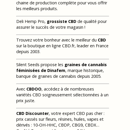
chaine de production complète pour vous offrir
les meilleurs produits.
Deli Hemp Pro,
grossiste CBD
de qualité pour
assurer le succès de votre magasin !
Trouvez votre bonheur avec le meilleur du
CBD
sur la boutique en ligne CBD.fr, leader en France
depuis 2003.
Silent Seeds propose les
graines de cannabis
féminisées de Dinafem
, marque historique,
banque de graines de cannabis depuis 2005.
Avec
CBDOO
, accédez à de nombreuses
variétés CBD soigneusement sélectionnées à un
prix juste.
CBD Discounter
, votre expert CBD pas cher :
prix cassés sur fleurs, résines, huiles, vapes et
dérivés : 10-OH-HHC, CBDP, CBG9, CBDX…