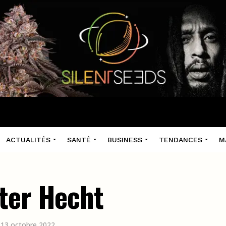
ACTUALITÉS
SANTÉ
BUSINESS
TENDANCES
M
ter Hecht
e 13 octobre 2022