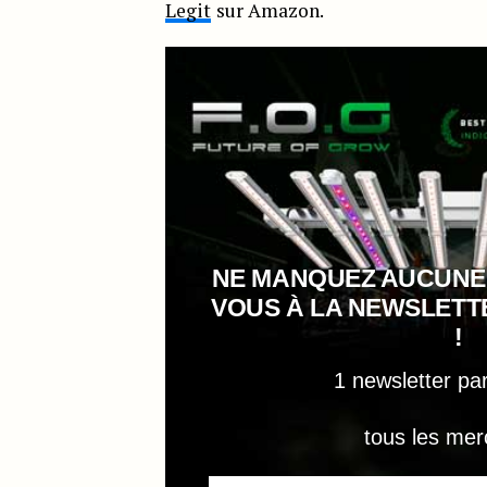
Legit
sur Amazon.
NE MANQUEZ AUCUNE
VOUS À LA NEWSLET
!
1 newsletter pa
tous les mer