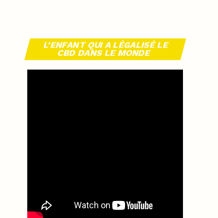
L’ENFANT QUI A LÉGALISÉ LE
CBD DANS LE MONDE