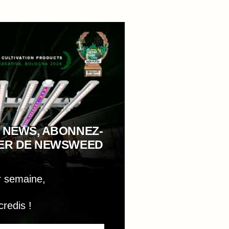
 NEWS, ABONNEZ-
TER DE NEWSWEED
r semaine,
credis !