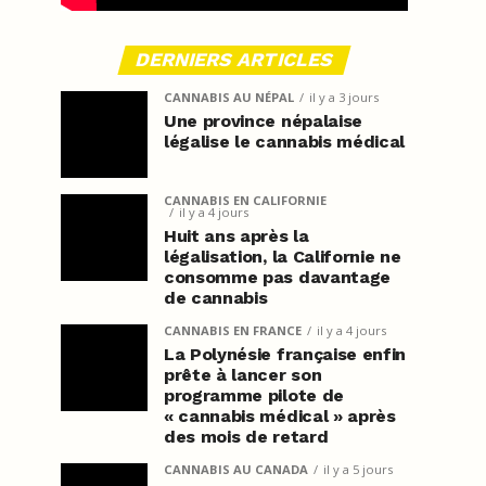
DERNIERS ARTICLES
CANNABIS AU NÉPAL
il y a 3 jours
Une province népalaise
légalise le cannabis médical
CANNABIS EN CALIFORNIE
il y a 4 jours
Huit ans après la
légalisation, la Californie ne
consomme pas davantage
de cannabis
CANNABIS EN FRANCE
il y a 4 jours
La Polynésie française enfin
prête à lancer son
programme pilote de
« cannabis médical » après
des mois de retard
CANNABIS AU CANADA
il y a 5 jours