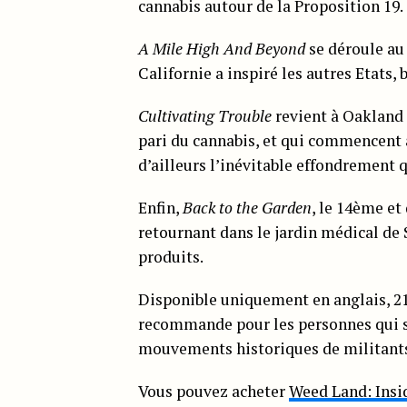
cannabis autour de la Proposition 19.
A Mile High And Beyond
se déroule au
Californie a inspiré les autres Etats
Cultivating Trouble
revient à Oakland e
pari du cannabis, et qui commencent 
d’ailleurs l’inévitable effondrement qu
Enfin,
Back to the Garden
, le 14ème et 
retournant dans le jardin médical de 
produits.
Disponible uniquement en anglais, 21
recommande pour les personnes qui s’
mouvements historiques de militants 
Vous pouvez acheter
Weed Land: Insi