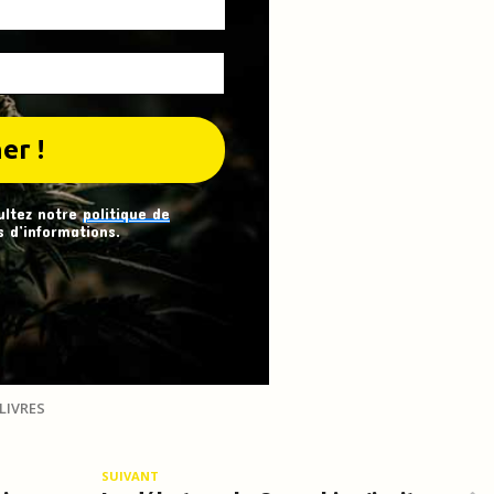
ultez notre
politique de
 d’informations.
LIVRES
SUIVANT