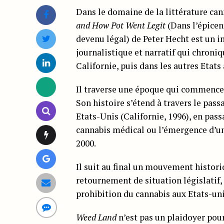
Dans le domaine de la littérature ca
and How Pot Went Legit
(Dans l’épicen
devenu légal) de Peter Hecht est un in
journalistique et narratif qui chroni
Californie, puis dans les autres Etats
Il traverse une époque qui commence 
Son histoire s’étend à travers le pass
Etats-Unis (Californie, 1996), en pass
cannabis médical ou l’émergence d’une
2000.
Il suit au final un mouvement historiq
retournement de situation législatif,
prohibition du cannabis aux Etats-uni
Weed Land
n’est pas un plaidoyer pour 