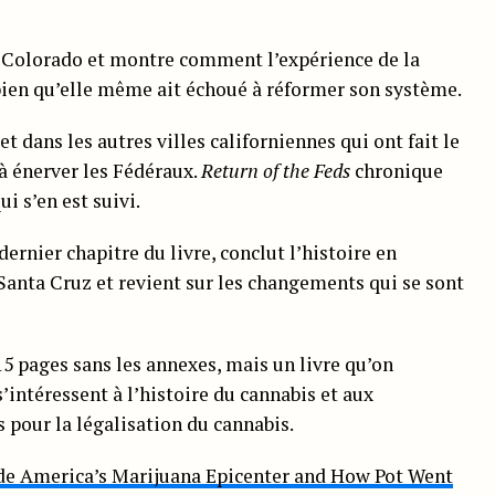
 Colorado et montre comment l’expérience de la
, bien qu’elle même ait échoué à réformer son système.
t dans les autres villes californiennes qui ont fait le
à énerver les Fédéraux.
Return of the Feds
chronique
i s’en est suivi.
dernier chapitre du livre, conclut l’histoire en
Santa Cruz et revient sur les changements qui se sont
5 pages sans les annexes, mais un livre qu’on
intéressent à l’histoire du cannabis et aux
pour la légalisation du cannabis.
de America’s Marijuana Epicenter and How Pot Went