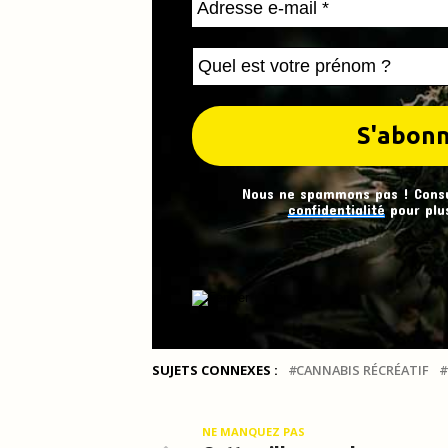
Nous ne spammons pas ! Cons
confidentialité
pour plus
SUJETS CONNEXES :
CANNABIS RÉCRÉATIF
NE MANQUEZ PAS