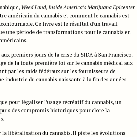
nnabique,
Weed Land, Inside America’s Marijuana Epicenter
tre américain du cannabis et comment le cannabis est
contournable. Ce livre est le résultat d’un travail
que une période de transformations pour le cannabis en
 américains.
aux premiers jours de la crise du SIDA à San Francisco.
age de la toute première loi sur le cannabis médical aux
ant par les raids fédéraux sur les fournisseurs de
 industrie du cannabis naissante à la fin des années
ue pour légaliser l’usage récréatif du cannabis, un
 puis des compromis historiques pour clore la
s.
la libéralisation du cannabis. Il piste les évolutions