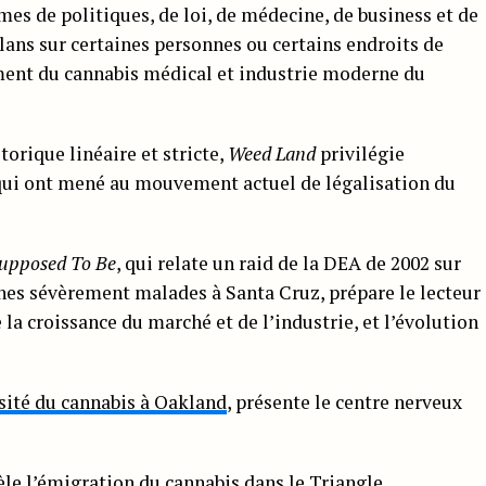
es de politiques, de loi, de médecine, de business et de
plans sur certaines personnes ou certains endroits de
ement du cannabis médical et industrie moderne du
orique linéaire et stricte,
Weed Land
privilégie
s qui ont mené au mouvement actuel de légalisation du
Supposed To Be
, qui relate un raid de la DEA de 2002 sur
nes sévèrement malades à Santa Cruz, prépare le lecteur
 la croissance du marché et de l’industrie, et l’évolution
sité du cannabis à Oakland
, présente le centre nerveux
vèle l’émigration du cannabis dans le Triangle