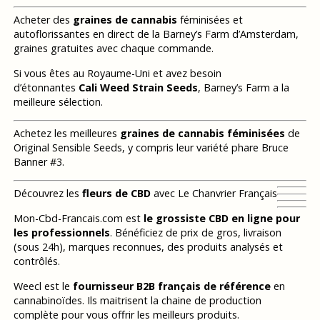
Acheter des
graines de cannabis
féminisées et
autoflorissantes en direct de la Barney’s Farm d’Amsterdam,
graines gratuites avec chaque commande.
Si vous êtes au Royaume-Uni et avez besoin
d’étonnantes
Cali Weed Strain Seeds
, Barney’s Farm a la
meilleure sélection.
Achetez les meilleures
graines de cannabis féminisées
de
Original Sensible Seeds, y compris leur variété phare Bruce
Banner #3.
Découvrez les
fleurs de CBD
avec Le Chanvrier Français
Mon-Cbd-Francais.com est
le grossiste CBD en ligne pour
les professionnels
. Bénéficiez de prix de gros, livraison
(sous 24h), marques reconnues, des produits analysés et
contrôlés.
Weecl est le
fournisseur B2B français de référence
en
cannabinoïdes. Ils maitrisent la chaine de production
complète pour vous offrir les meilleurs produits.