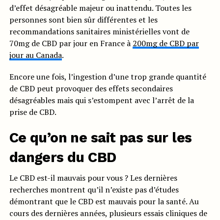
d’effet désagréable majeur ou inattendu. Toutes les
personnes sont bien sûr différentes et les
recommandations sanitaires ministérielles vont de
70mg de CBD par jour en France à
200mg de CBD par
jour au Canada
.
Encore une fois, l’ingestion d’une trop grande quantité
de CBD peut provoquer des effets secondaires
désagréables mais qui s’estompent avec l’arrêt de la
prise de CBD.
Ce qu’on ne sait pas sur les
dangers du CBD
Le CBD est-il mauvais pour vous ? Les dernières
recherches montrent qu’il n’existe pas d’études
démontrant que le CBD est mauvais pour la santé. Au
cours des dernières années, plusieurs essais cliniques de