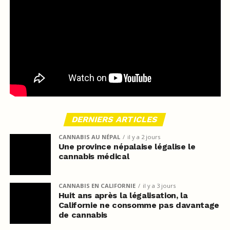
DERNIERS ARTICLES
CANNABIS AU NÉPAL
il y a 2 jours
Une province népalaise légalise le
cannabis médical
CANNABIS EN CALIFORNIE
il y a 3 jours
Huit ans après la légalisation, la
Californie ne consomme pas davantage
de cannabis