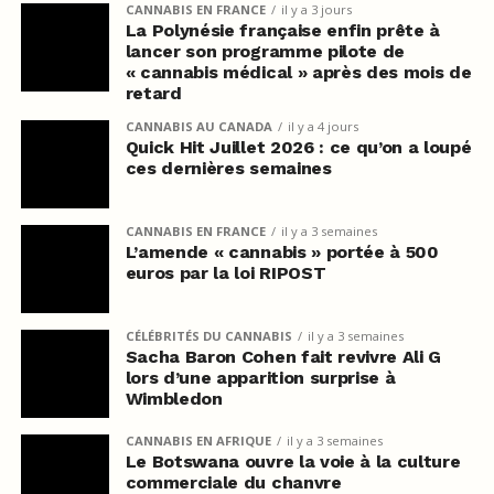
CANNABIS EN FRANCE
il y a 3 jours
La Polynésie française enfin prête à
lancer son programme pilote de
« cannabis médical » après des mois de
retard
CANNABIS AU CANADA
il y a 4 jours
Quick Hit Juillet 2026 : ce qu’on a loupé
ces dernières semaines
CANNABIS EN FRANCE
il y a 3 semaines
L’amende « cannabis » portée à 500
euros par la loi RIPOST
CÉLÉBRITÉS DU CANNABIS
il y a 3 semaines
Sacha Baron Cohen fait revivre Ali G
lors d’une apparition surprise à
Wimbledon
CANNABIS EN AFRIQUE
il y a 3 semaines
Le Botswana ouvre la voie à la culture
commerciale du chanvre