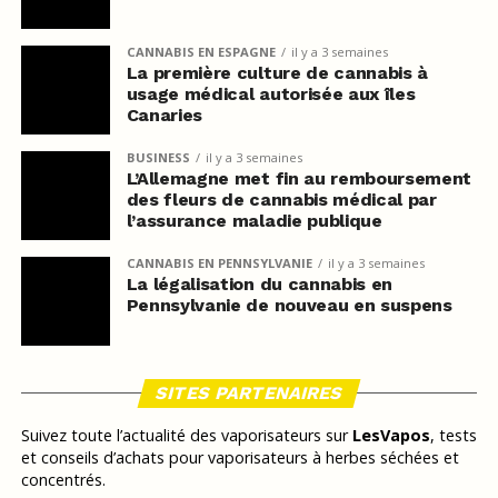
CANNABIS EN ESPAGNE
il y a 3 semaines
La première culture de cannabis à
usage médical autorisée aux îles
Canaries
BUSINESS
il y a 3 semaines
L’Allemagne met fin au remboursement
des fleurs de cannabis médical par
l’assurance maladie publique
CANNABIS EN PENNSYLVANIE
il y a 3 semaines
La légalisation du cannabis en
Pennsylvanie de nouveau en suspens
SITES PARTENAIRES
Suivez toute l’actualité des vaporisateurs sur
LesVapos
, tests
et conseils d’achats pour vaporisateurs à herbes séchées et
concentrés.