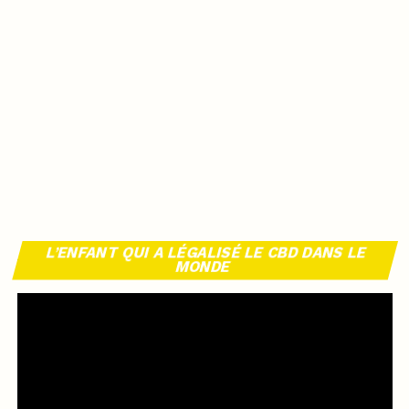
L’ENFANT QUI A LÉGALISÉ LE CBD DANS LE
MONDE