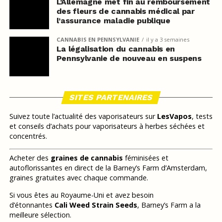
L’Allemagne met fin au remboursement
des fleurs de cannabis médical par
l’assurance maladie publique
CANNABIS EN PENNSYLVANIE
il y a 3 semaines
La légalisation du cannabis en
Pennsylvanie de nouveau en suspens
SITES PARTENAIRES
Suivez toute l’actualité des vaporisateurs sur
LesVapos
, tests
et conseils d’achats pour vaporisateurs à herbes séchées et
concentrés.
Acheter des
graines de cannabis
féminisées et
autoflorissantes en direct de la Barney’s Farm d’Amsterdam,
graines gratuites avec chaque commande.
Si vous êtes au Royaume-Uni et avez besoin
d’étonnantes
Cali Weed Strain Seeds
, Barney’s Farm a la
meilleure sélection.