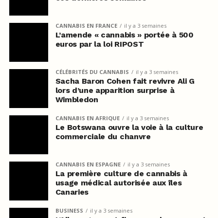
CANNABIS EN FRANCE
il y a 3 semaines
L’amende « cannabis » portée à 500
euros par la loi RIPOST
CÉLÉBRITÉS DU CANNABIS
il y a 3 semaines
Sacha Baron Cohen fait revivre Ali G
lors d’une apparition surprise à
Wimbledon
CANNABIS EN AFRIQUE
il y a 3 semaines
Le Botswana ouvre la voie à la culture
commerciale du chanvre
CANNABIS EN ESPAGNE
il y a 3 semaines
La première culture de cannabis à
usage médical autorisée aux îles
Canaries
BUSINESS
il y a 3 semaines