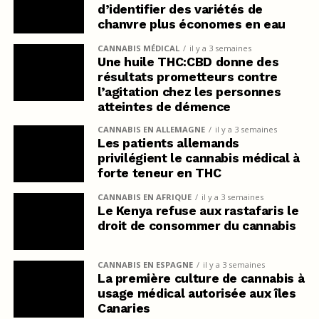
d’identifier des variétés de
chanvre plus économes en eau
CANNABIS MÉDICAL
il y a 3 semaines
Une huile THC:CBD donne des
résultats prometteurs contre
l’agitation chez les personnes
atteintes de démence
CANNABIS EN ALLEMAGNE
il y a 3 semaines
Les patients allemands
privilégient le cannabis médical à
forte teneur en THC
CANNABIS EN AFRIQUE
il y a 3 semaines
Le Kenya refuse aux rastafaris le
droit de consommer du cannabis
CANNABIS EN ESPAGNE
il y a 3 semaines
La première culture de cannabis à
usage médical autorisée aux îles
Canaries