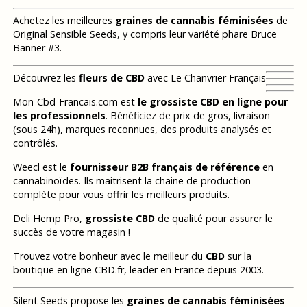
Achetez les meilleures
graines de cannabis féminisées
de
Original Sensible Seeds, y compris leur variété phare Bruce
Banner #3.
Découvrez les
fleurs de CBD
avec Le Chanvrier Français
Mon-Cbd-Francais.com est
le grossiste CBD en ligne pour
les professionnels
. Bénéficiez de prix de gros, livraison
(sous 24h), marques reconnues, des produits analysés et
contrôlés.
Weecl est le
fournisseur B2B français de référence
en
cannabinoïdes. Ils maitrisent la chaine de production
complète pour vous offrir les meilleurs produits.
Deli Hemp Pro,
grossiste CBD
de qualité pour assurer le
succès de votre magasin !
Trouvez votre bonheur avec le meilleur du
CBD
sur la
boutique en ligne CBD.fr, leader en France depuis 2003.
Silent Seeds propose les
graines de cannabis féminisées