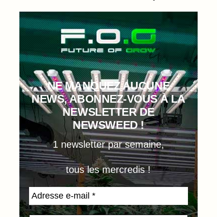
NE MANQUEZ AUCUNE
NEWS, ABONNEZ-VOUS À LA
NEWSLETTER DE
NEWSWEED !
1 newsletter par semaine,
tous les mercredis !