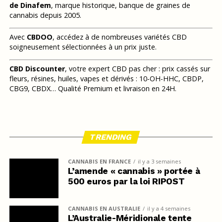
de Dinafem
, marque historique, banque de graines de
cannabis depuis 2005.
Avec
CBDOO
, accédez à de nombreuses variétés CBD
soigneusement sélectionnées à un prix juste.
CBD Discounter
, votre expert CBD pas cher : prix cassés sur
fleurs, résines, huiles, vapes et dérivés : 10-OH-HHC, CBDP,
CBG9, CBDX… Qualité Premium et livraison en 24H.
TRENDING
CANNABIS EN FRANCE
il y a 3 semaines
L’amende « cannabis » portée à
500 euros par la loi RIPOST
CANNABIS EN AUSTRALIE
il y a 4 semaines
L’Australie-Méridionale tente