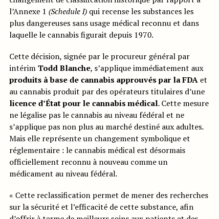
l’Annexe 1
(Schedule I)
qui recense les substances les
plus dangereuses sans usage médical reconnu et dans
laquelle le cannabis figurait depuis 1970.
Cette décision, signée par le procureur général par
intérim
Todd Blanche
, s’applique immédiatement aux
produits à base de cannabis approuvés par la FDA
et
au cannabis produit par des opérateurs titulaires d’une
licence d’État pour le cannabis médical
. Cette mesure
ne légalise pas le cannabis au niveau fédéral et ne
s’applique pas non plus au marché destiné aux adultes.
Mais elle représente un changement symbolique et
réglementaire : le cannabis médical est désormais
officiellement reconnu à nouveau comme un
médicament au niveau fédéral.
« Cette reclassification permet de mener des recherches
sur la sécurité et l’efficacité de cette substance, afin
d’offrir à terme de meilleurs soins aux patients et des