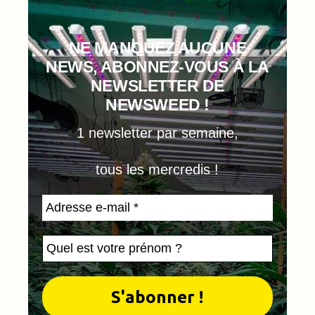
NE MANQUEZ AUCUNE
NEWS, ABONNEZ-VOUS À LA
NEWSLETTER DE
NEWSWEED !
1 newsletter par semaine,
tous les mercredis !