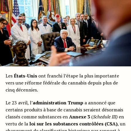
Les
États-Unis
ont franchi l’étape la plus importante
vers une réforme fédérale du cannabis depuis plus de
cinq décennies.
Le 23 avril, l’
administration Trump
a annoncé que
certains produits à base de cannabis seraient désormais
classés comme substances en
Annexe 3
(
Schedule III)
en
vertu de la
loi sur les substances contrôlées (CSA)
, un
changement de classification historique par rapport à