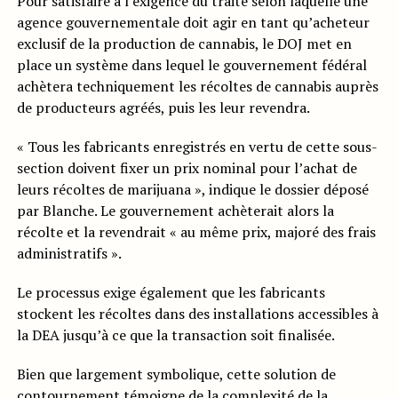
Pour satisfaire à l’exigence du traité selon laquelle une
agence gouvernementale doit agir en tant qu’acheteur
exclusif de la production de cannabis, le DOJ met en
place un système dans lequel le gouvernement fédéral
achètera techniquement les récoltes de cannabis auprès
de producteurs agréés, puis les leur revendra.
« Tous les fabricants enregistrés en vertu de cette sous-
section doivent fixer un prix nominal pour l’achat de
leurs récoltes de marijuana », indique le dossier déposé
par Blanche. Le gouvernement achèterait alors la
récolte et la revendrait « au même prix, majoré des frais
administratifs ».
Le processus exige également que les fabricants
stockent les récoltes dans des installations accessibles à
la DEA jusqu’à ce que la transaction soit finalisée.
Bien que largement symbolique, cette solution de
contournement témoigne de la complexité de la