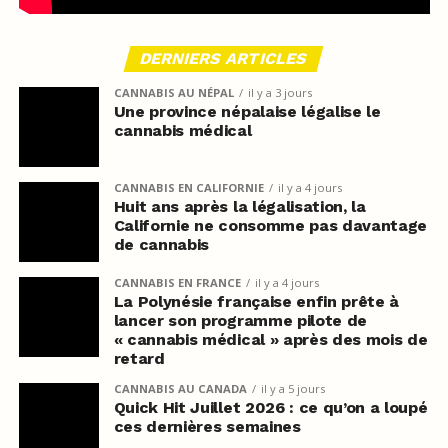
DERNIERS ARTICLES
CANNABIS AU NÉPAL
il y a 3 jours
Une province népalaise légalise le
cannabis médical
CANNABIS EN CALIFORNIE
il y a 4 jours
Huit ans après la légalisation, la
Californie ne consomme pas davantage
de cannabis
CANNABIS EN FRANCE
il y a 4 jours
La Polynésie française enfin prête à
lancer son programme pilote de
« cannabis médical » après des mois de
retard
CANNABIS AU CANADA
il y a 5 jours
Quick Hit Juillet 2026 : ce qu’on a loupé
ces dernières semaines