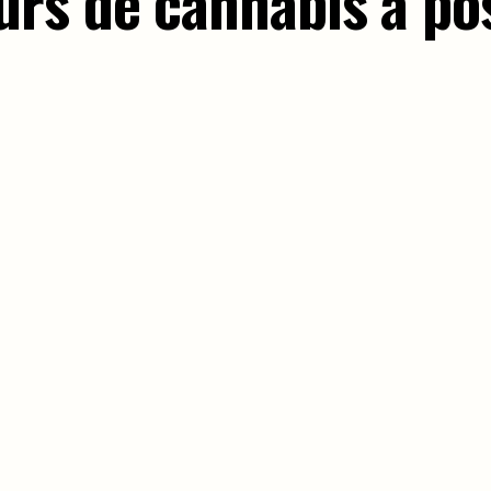
rs de cannabis à po