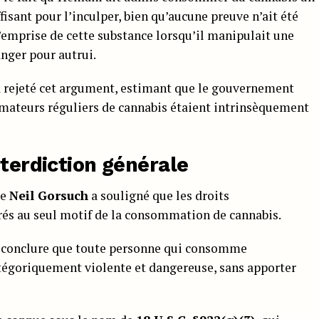
fisant pour l’inculper, bien qu’aucune preuve n’ait été
l’emprise de cette substance lorsqu’il manipulait une
anger pour autrui.
a rejeté cet argument, estimant que le gouvernement
mateurs réguliers de cannabis étaient intrinsèquement
nterdiction générale
ge
Neil Gorsuch
a souligné que les droits
irés au seul motif de la consommation de cannabis.
conclure que toute personne qui consomme
tégoriquement violente et dangereuse, sans apporter