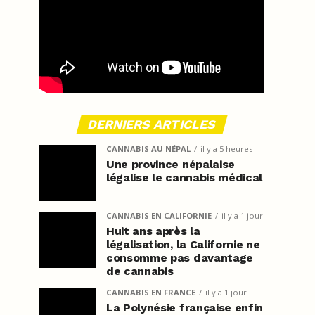
DERNIERS ARTICLES
CANNABIS AU NÉPAL
il y a 5 heures
Une province népalaise
légalise le cannabis médical
CANNABIS EN CALIFORNIE
il y a 1 jour
Huit ans après la
légalisation, la Californie ne
consomme pas davantage
de cannabis
CANNABIS EN FRANCE
il y a 1 jour
La Polynésie française enfin