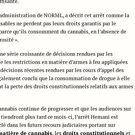
ffisante.
’administration de NORML, a décrit cet arrêt comme la
sables ne perdent pas leurs droits garantis par le
ce qu’ils consomment du cannabis, en l’absence de
osité ».
ne série croissante de décisions rendues par les
 les restrictions en matière d’armes à feu appliquées
écisions récentes rendues par les cours d’appel des
également conclu que la consommation de drogue à elle
 la perte des droits constitutionnels relatifs aux armes
cannabis continue de progresser et que les audiences sur
 tiendront plus tard ce mois-ci, l’arrêt Hemani est
lé dans les futurs recours judiciaires portant sur
matière de cannabis
, les
droits constitutionnels
et