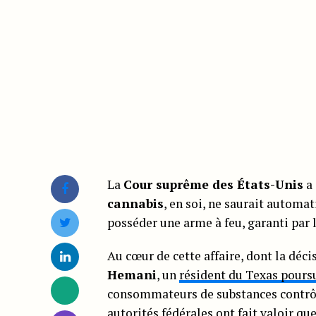
La
Cour suprême des États-Unis
a 
cannabis
, en soi, ne saurait automa
posséder une arme à feu, garanti par 
Au cœur de cette affaire, dont la déci
Hemani
, un
résident du Texas poursu
consommateurs de substances contrôlé
autorités fédérales ont fait valoir 