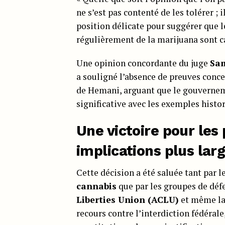
ne s’est pas contenté de les tolérer ; 
position délicate pour suggérer que
régulièrement de la marijuana sont 
Une opinion concordante du juge
Sam
a souligné l’absence de preuves conce
de Hemani, arguant que le gouverneme
significative avec les exemples histor
Une victoire pour les
implications plus lar
Cette décision a été saluée tant par l
cannabis
que par les groupes de défe
Liberties Union (ACLU)
et même l
recours contre l’interdiction fédérale