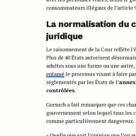
consommateurs illégaux de l’article 9
La normalisation du c
juridique
Le raisonnement de la Cour reflète l
Plus de 40 États autorisent désormais
adultes sous une forme ou une autre,
entamé
le processus visant à faire pa
réglementés par les États de l’
annex
contrôlées
.
Gorsuch a fait remarquer que ces ch
gouvernement selon lequel tous les 
comme particulièrement dangereux.
« Quelle que soit l’opinion que l’on 