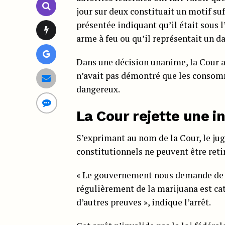
jour sur deux constituait un motif suf
présentée indiquant qu’il était sous 
arme à feu ou qu’il représentait un d
Dans une décision unanime, la Cour 
n’avait pas démontré que les consom
dangereux.
La Cour rejette une i
S’exprimant au nom de la Cour, le ju
constitutionnels ne peuvent être ret
« Le gouvernement nous demande de 
régulièrement de la marijuana est ca
d’autres preuves », indique l’arrêt.