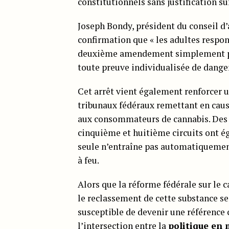
constitutionnels sans justification su
Joseph Bondy, président du conseil d
confirmation que « les adultes respon
deuxième amendement simplement par
toute preuve individualisée de danger
Cet arrêt vient également renforcer u
tribunaux fédéraux remettant en cause
aux consommateurs de cannabis. Des d
cinquième et huitième circuits ont 
seule n’entraîne pas automatiquement
à feu.
Alors que la réforme fédérale sur le 
le reclassement de cette substance se
susceptible de devenir une référence c
l’intersection entre la
politique en 