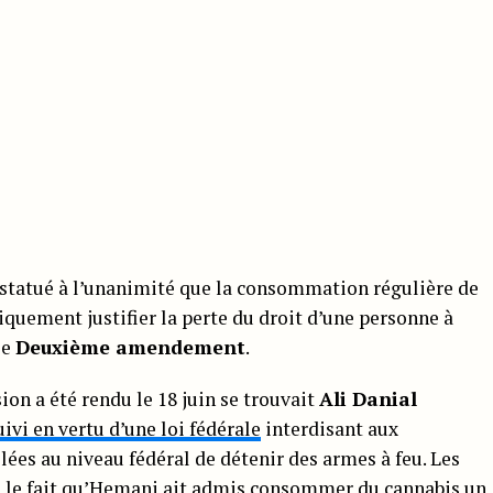
statué à l’unanimité que la consommation régulière de
tiquement justifier la perte du droit d’une personne à
le
Deuxième amendement
.
sion a été rendu le 18 juin se trouvait
Ali Danial
ivi en vertu d’une loi fédérale
interdisant aux
es au niveau fédéral de détenir des armes à feu. Les
que le fait qu’Hemani ait admis consommer du cannabis un