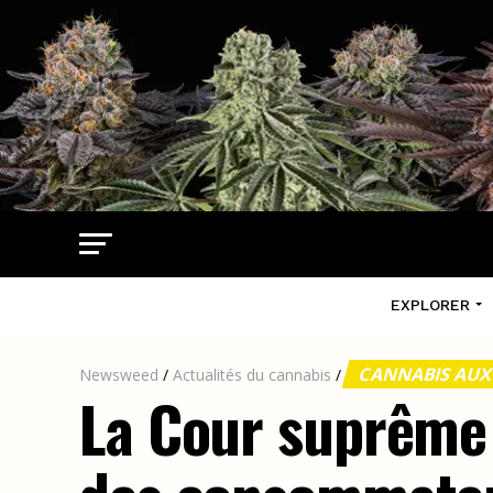
EXPLORER
CANNABIS AUX
Newsweed
/
Actualités du cannabis
/
La Cour suprême 