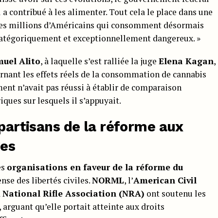
il a contribué à les alimenter. Tout cela le place dans une
 les millions d’Américains qui consomment désormais
catégoriquement et exceptionnellement dangereux. »
uel Alito
, à laquelle s’est ralliée la juge
Elena Kagan
,
rnant les effets réels de la consommation de cannabis
nt n’avait pas réussi à établir de comparaison
iques sur lesquels il s’appuyait.
 partisans de la réforme aux
ges
es
organisations en faveur de la réforme du
nse des libertés civiles.
NORML
, l’
American Civil
a
National Rifle Association (NRA)
ont soutenu les
, arguant qu’elle portait atteinte aux droits