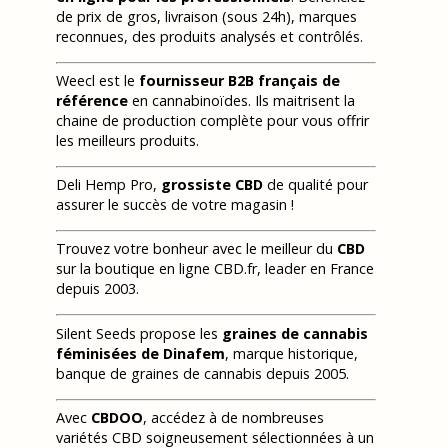
de prix de gros, livraison (sous 24h), marques
reconnues, des produits analysés et contrôlés.
Weecl est le
fournisseur B2B français de
référence
en cannabinoïdes. Ils maitrisent la
chaine de production complète pour vous offrir
les meilleurs produits.
Deli Hemp Pro,
grossiste CBD
de qualité pour
assurer le succès de votre magasin !
Trouvez votre bonheur avec le meilleur du
CBD
sur la boutique en ligne CBD.fr, leader en France
depuis 2003.
Silent Seeds propose les
graines de cannabis
féminisées de Dinafem
, marque historique,
banque de graines de cannabis depuis 2005.
Avec
CBDOO
, accédez à de nombreuses
variétés CBD soigneusement sélectionnées à un