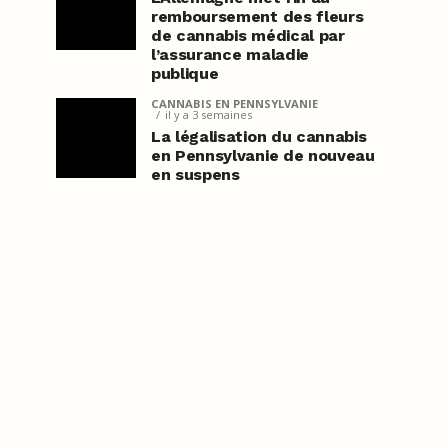
remboursement des fleurs
de cannabis médical par
l’assurance maladie
publique
CANNABIS EN PENNSYLVANIE
il y a 3 semaines
La légalisation du cannabis
en Pennsylvanie de nouveau
en suspens