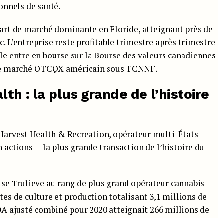
onnels de santé.
 part de marché dominante en Floride, atteignant près de
c. L’entreprise reste profitable trimestre après trimestre
le entre en bourse sur la Bourse des valeurs canadiennes
 le marché OTCQX américain sous TCNNF.
lth : la plus grande de l’histoire
 Harvest Health & Recreation, opérateur multi-États
n actions — la plus grande transaction de l’histoire du
ulse Trulieve au rang de plus grand opérateur cannabis
ites de culture et production totalisant 3,1 millions de
DA ajusté combiné pour 2020 atteignait 266 millions de