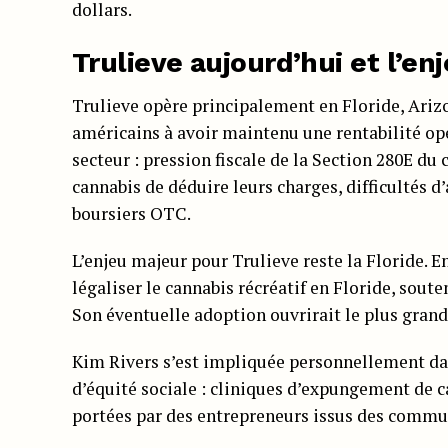
dollars.
Trulieve aujourd’hui et l’enj
Trulieve opère principalement en Floride, Arizo
américains à avoir maintenu une rentabilité op
secteur : pression fiscale de la Section 280E du 
cannabis de déduire leurs charges, difficultés d
boursiers OTC.
L’enjeu majeur pour Trulieve reste la Floride. 
légaliser le cannabis récréatif en Floride, sout
Son éventuelle adoption ouvrirait le plus grand
Kim Rivers s’est impliquée personnellement dan
d’équité sociale : cliniques d’expungement de c
portées par des entrepreneurs issus des commun