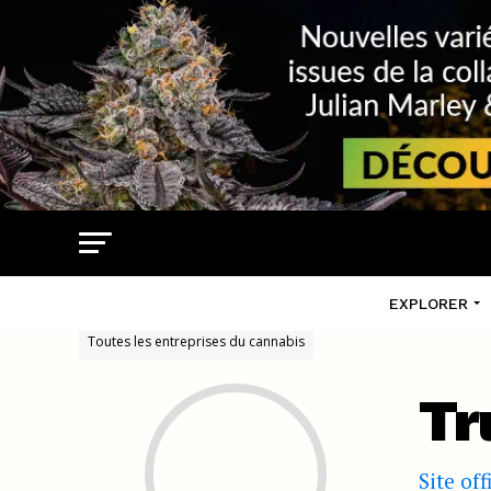
EXPLORER
Toutes les entreprises du cannabis
Tr
Site off