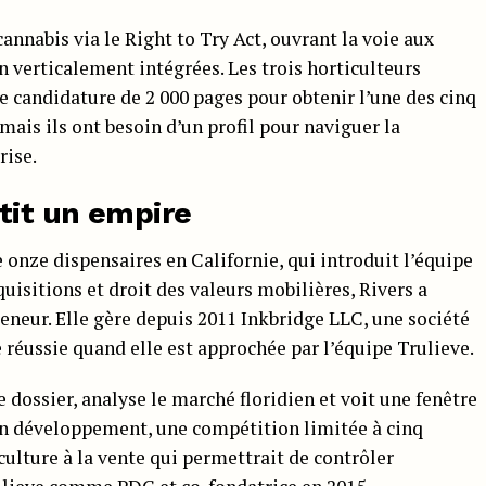
cannabis via le Right to Try Act, ouvrant la voie aux
n verticalement intégrées. Les trois horticulteurs
e candidature de 2 000 pages pour obtenir l’une des cinq
, mais ils ont besoin d’un profil pour naviguer la
rise.
âtit un empire
e onze dispensaires en Californie, qui introduit l’équipe
uisitions et droit des valeurs mobilières, Rivers a
reneur. Elle gère depuis 2011 Inkbridge LLC, une société
e réussie quand elle est approchée par l’équipe Trulieve.
e dossier, analyse le marché floridien et voit une fenêtre
on développement, une compétition limitée à cinq
culture à la vente qui permettrait de contrôler