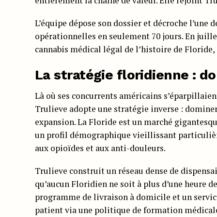
entièrement la chaîne de valeur. Elle rejoint T
L’équipe dépose son dossier et décroche l’une de
opérationnelles en seulement 70 jours. En juille
cannabis médical légal de l’histoire de Floride,
La stratégie floridienne : 
Là où ses concurrents américains s’éparpillaie
Trulieve adopte une stratégie inverse : domine
expansion. La Floride est un marché gigantesque
un profil démographique vieillissant particuli
aux opioïdes et aux anti-douleurs.
Trulieve construit un réseau dense de dispensaire
qu’aucun Floridien ne soit à plus d’une heure d
programme de livraison à domicile et un service 
patient via une politique de formation médical