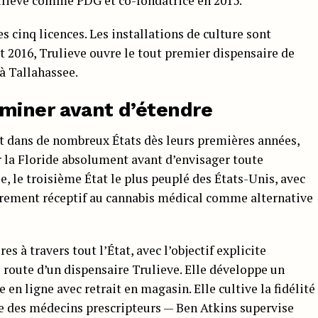
rulieve comme PDG et co-fondatrice en 2015.
s cinq licences. Les installations de culture sont
t 2016, Trulieve ouvre le tout premier dispensaire de
 à Tallahassee.
dominer avant d’étendre
nt dans de nombreux États dès leurs premières années,
r la Floride absolument avant d’envisager toute
, le troisième État le plus peuplé des États-Unis, avec
èrement réceptif au cannabis médical comme alternative
s à travers tout l’État, avec l’objectif explicite
e route d’un dispensaire Trulieve. Elle développe un
en ligne avec retrait en magasin. Elle cultive la fidélité
e des médecins prescripteurs — Ben Atkins supervise