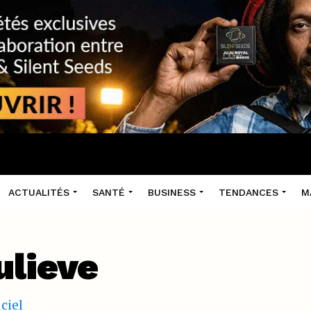
ACTUALITÉS
SANTÉ
BUSINESS
TENDANCES
M
ulieve
iciel