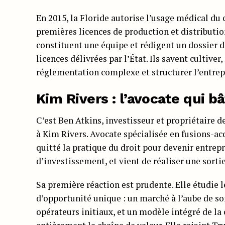
En 2015, la Floride autorise l’usage médical du 
premières licences de production et distributio
constituent une équipe et rédigent un dossier d
licences délivrées par l’État. Ils savent cultiver
réglementation complexe et structurer l’entrep
Kim Rivers : l’avocate qui b
C’est Ben Atkins, investisseur et propriétaire d
à Kim Rivers. Avocate spécialisée en fusions-acq
quitté la pratique du droit pour devenir entrep
d’investissement, et vient de réaliser une sorti
Sa première réaction est prudente. Elle étudie l
d’opportunité unique : un marché à l’aube de s
opérateurs initiaux, et un modèle intégré de la 