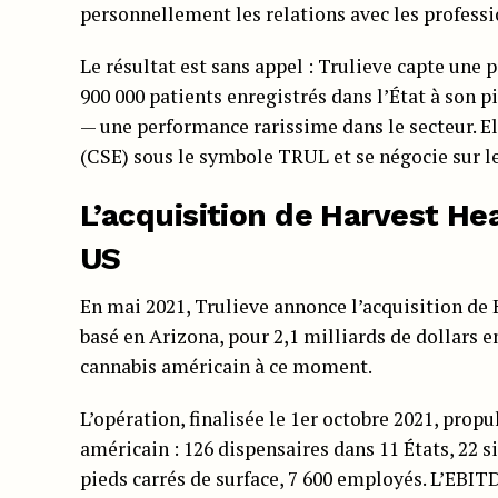
personnellement les relations avec les professi
Le résultat est sans appel : Trulieve capte une
900 000 patients enregistrés dans l’État à son pi
— une performance rarissime dans le secteur. El
(CSE) sous le symbole TRUL et se négocie sur
L’acquisition de Harvest Hea
US
En mai 2021, Trulieve annonce l’acquisition de
basé en Arizona, pour 2,1 milliards de dollars e
cannabis américain à ce moment.
L’opération, finalisée le 1er octobre 2021, prop
américain : 126 dispensaires dans 11 États, 22 s
pieds carrés de surface, 7 600 employés. L’EBIT