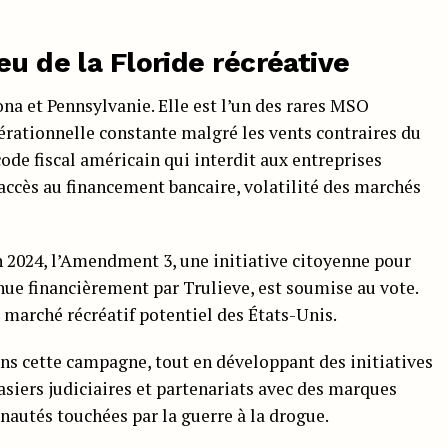
eu de la Floride récréative
na et Pennsylvanie. Elle est l’un des rares MSO
érationnelle constante malgré les vents contraires du
code fiscal américain qui interdit aux entreprises
’accès au financement bancaire, volatilité des marchés
En 2024, l’Amendment 3, une initiative citoyenne pour
enue financièrement par Trulieve, est soumise au vote.
 marché récréatif potentiel des États-Unis.
s cette campagne, tout en développant des initiatives
asiers judiciaires et partenariats avec des marques
autés touchées par la guerre à la drogue.