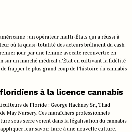
américaine : un opérateur multi-États qui a réussi à
eur où la quasi-totalité des acteurs brûlaient du cash.
premier jour par une femme avocate reconvertie en
n sur un marché médical d’État en cultivant la fidélité
 de frapper le plus grand coup de l’histoire du cannabis
floridiens à la licence cannabis
iculteurs de Floride : George Hackney Sr., Thad
de May Nursery. Ces maraîchers professionnels
ure sous serre voient dans la légalisation du cannabis
appliquer leur savoir-faire à une nouvelle culture.