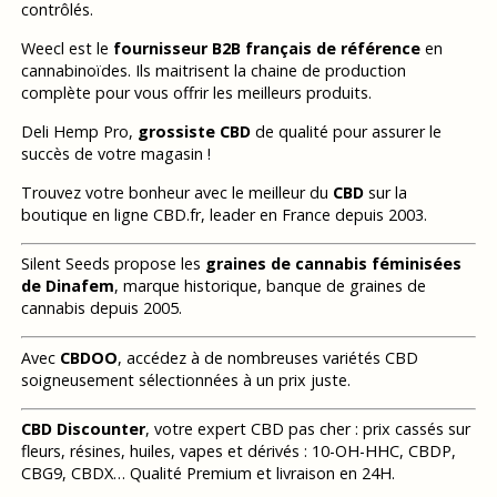
contrôlés.
Weecl est le
fournisseur B2B français de référence
en
cannabinoïdes. Ils maitrisent la chaine de production
complète pour vous offrir les meilleurs produits.
Deli Hemp Pro,
grossiste CBD
de qualité pour assurer le
succès de votre magasin !
Trouvez votre bonheur avec le meilleur du
CBD
sur la
boutique en ligne CBD.fr, leader en France depuis 2003.
Silent Seeds propose les
graines de cannabis féminisées
de Dinafem
, marque historique, banque de graines de
cannabis depuis 2005.
Avec
CBDOO
, accédez à de nombreuses variétés CBD
soigneusement sélectionnées à un prix juste.
CBD Discounter
, votre expert CBD pas cher : prix cassés sur
fleurs, résines, huiles, vapes et dérivés : 10-OH-HHC, CBDP,
CBG9, CBDX… Qualité Premium et livraison en 24H.