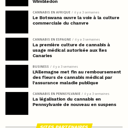
Wimbledon
CANNABIS EN AFRIQUE
il y a 3 semaines
Le Botswana ouvre la voie à la culture
commerciale du chanvre
CANNABIS EN ESPAGNE
il y a 3 semaines
La première culture de cannabis à
usage médical autorisée aux îles
Canaries
BUSINESS
il y a 3 semaines
L’Allemagne met fin au remboursement
des fleurs de cannabis médical par
l’assurance maladie publique
CANNABIS EN PENNSYLVANIE
il y a 3 semaines
La légalisation du cannabis en
Pennsylvanie de nouveau en suspens
SITES PARTENAIRES