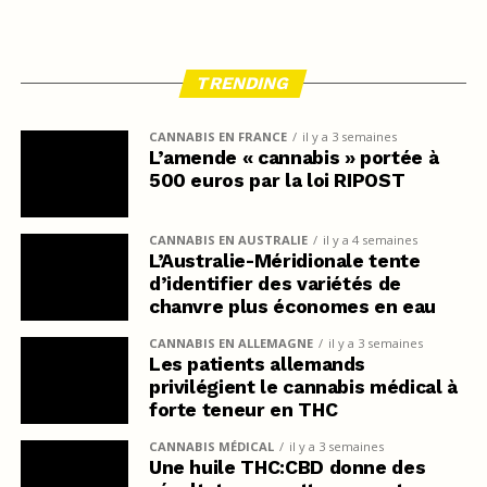
TRENDING
CANNABIS EN FRANCE
il y a 3 semaines
L’amende « cannabis » portée à
500 euros par la loi RIPOST
CANNABIS EN AUSTRALIE
il y a 4 semaines
L’Australie-Méridionale tente
d’identifier des variétés de
chanvre plus économes en eau
CANNABIS EN ALLEMAGNE
il y a 3 semaines
Les patients allemands
privilégient le cannabis médical à
forte teneur en THC
CANNABIS MÉDICAL
il y a 3 semaines
Une huile THC:CBD donne des