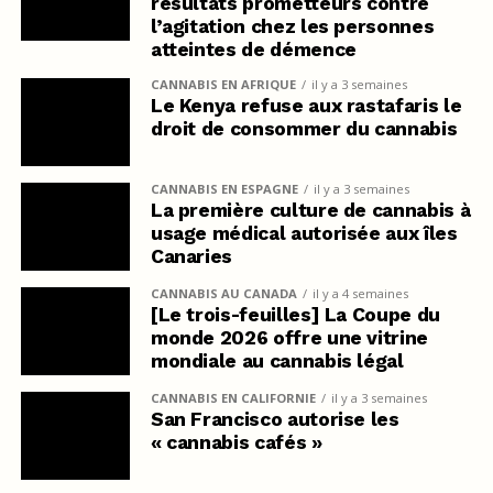
résultats prometteurs contre
l’agitation chez les personnes
atteintes de démence
CANNABIS EN AFRIQUE
il y a 3 semaines
Le Kenya refuse aux rastafaris le
droit de consommer du cannabis
CANNABIS EN ESPAGNE
il y a 3 semaines
La première culture de cannabis à
usage médical autorisée aux îles
Canaries
CANNABIS AU CANADA
il y a 4 semaines
[Le trois-feuilles] La Coupe du
monde 2026 offre une vitrine
mondiale au cannabis légal
CANNABIS EN CALIFORNIE
il y a 3 semaines
San Francisco autorise les
« cannabis cafés »