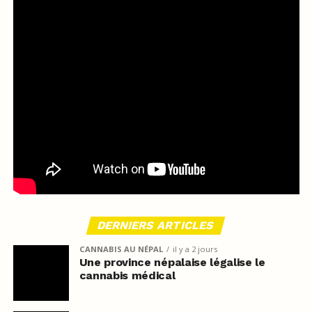
DERNIERS ARTICLES
CANNABIS AU NÉPAL
il y a 2 jours
Une province népalaise légalise le
cannabis médical