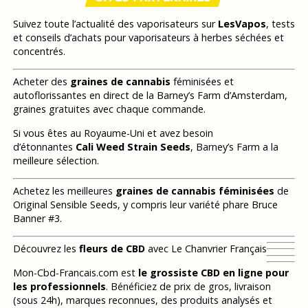
Suivez toute l’actualité des vaporisateurs sur
LesVapos
, tests
et conseils d’achats pour vaporisateurs à herbes séchées et
concentrés.
Acheter des
graines de cannabis
féminisées et
autoflorissantes en direct de la Barney’s Farm d’Amsterdam,
graines gratuites avec chaque commande.
Si vous êtes au Royaume-Uni et avez besoin
d’étonnantes
Cali Weed Strain Seeds
, Barney’s Farm a la
meilleure sélection.
Achetez les meilleures
graines de cannabis féminisées
de
Original Sensible Seeds, y compris leur variété phare Bruce
Banner #3.
Découvrez les
fleurs de CBD
avec Le Chanvrier Français
Mon-Cbd-Francais.com est
le grossiste CBD en ligne pour
les professionnels
. Bénéficiez de prix de gros, livraison
(sous 24h), marques reconnues, des produits analysés et