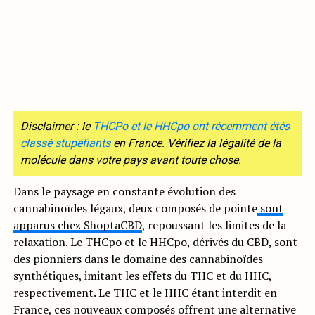
Disclaimer : le
THCPo et le HHCpo ont récemment étés
classé stupéfiants
en France. Vérifiez la légalité de la
molécule dans votre pays avant toute chose.
Dans le paysage en constante évolution des
cannabinoïdes légaux, deux composés de pointe
sont
apparus chez ShoptaCBD
, repoussant les limites de la
relaxation. Le THCpo et le HHCpo, dérivés du CBD, sont
des pionniers dans le domaine des cannabinoïdes
synthétiques, imitant les effets du THC et du HHC,
respectivement. Le THC et le HHC étant interdit en
France, ces nouveaux composés offrent une alternative