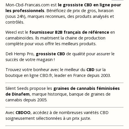
Mon-Cbd-Francais.com est
le grossiste CBD en ligne pour
les professionnels
. Bénéficiez de prix de gros, livraison
(sous 24h), marques reconnues, des produits analysés et
contrôlés.
Weecl est le
fournisseur B2B français de référence
en
cannabinoïdes. Ils maitrisent la chaine de production
complète pour vous offrir les meilleurs produits.
Deli Hemp Pro,
grossiste CBD
de qualité pour assurer le
succès de votre magasin !
Trouvez votre bonheur avec le meilleur du
CBD
sur la
boutique en ligne CBD.fr, leader en France depuis 2003.
Silent Seeds propose les
graines de cannabis féminisées
de Dinafem
, marque historique, banque de graines de
cannabis depuis 2005.
Avec
CBDOO
, accédez à de nombreuses variétés CBD
soigneusement sélectionnées à un prix juste.