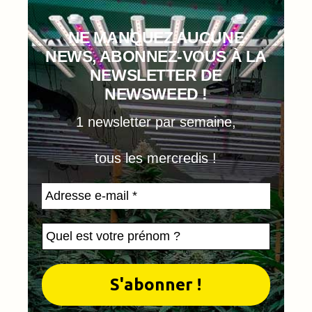
NE MANQUEZ AUCUNE
NEWS, ABONNEZ-VOUS À LA
NEWSLETTER DE
NEWSWEED !
1 newsletter par semaine,
tous les mercredis !