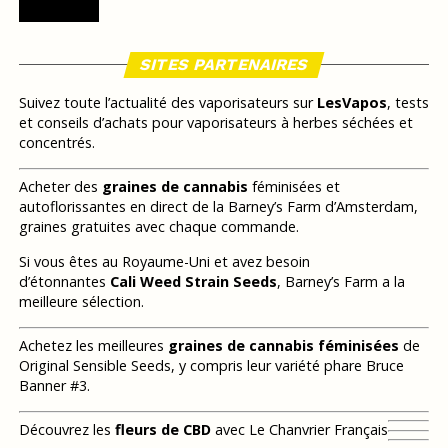
SITES PARTENAIRES
Suivez toute l’actualité des vaporisateurs sur
LesVapos
, tests
et conseils d’achats pour vaporisateurs à herbes séchées et
concentrés.
Acheter des
graines de cannabis
féminisées et
autoflorissantes en direct de la Barney’s Farm d’Amsterdam,
graines gratuites avec chaque commande.
Si vous êtes au Royaume-Uni et avez besoin
d’étonnantes
Cali Weed Strain Seeds
, Barney’s Farm a la
meilleure sélection.
Achetez les meilleures
graines de cannabis féminisées
de
Original Sensible Seeds, y compris leur variété phare Bruce
Banner #3.
Découvrez les
fleurs de CBD
avec Le Chanvrier Français