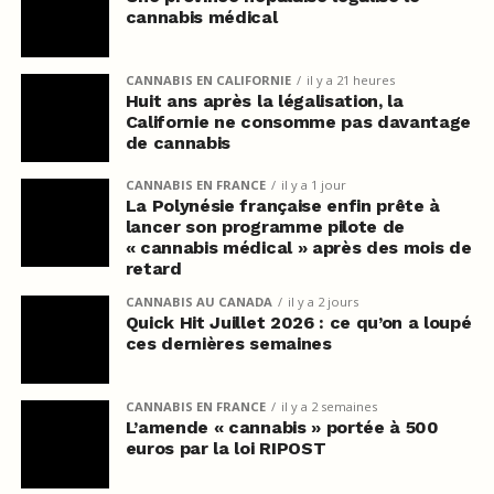
cannabis médical
CANNABIS EN CALIFORNIE
il y a 21 heures
Huit ans après la légalisation, la
Californie ne consomme pas davantage
de cannabis
CANNABIS EN FRANCE
il y a 1 jour
La Polynésie française enfin prête à
lancer son programme pilote de
« cannabis médical » après des mois de
retard
CANNABIS AU CANADA
il y a 2 jours
Quick Hit Juillet 2026 : ce qu’on a loupé
ces dernières semaines
CANNABIS EN FRANCE
il y a 2 semaines
L’amende « cannabis » portée à 500
euros par la loi RIPOST