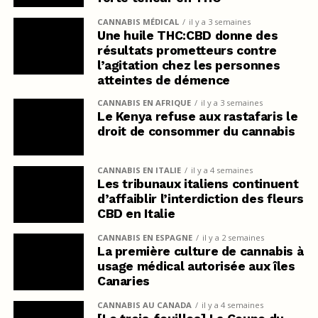
CANNABIS MÉDICAL
il y a 3 semaines
Une huile THC:CBD donne des
résultats prometteurs contre
l’agitation chez les personnes
atteintes de démence
CANNABIS EN AFRIQUE
il y a 3 semaines
Le Kenya refuse aux rastafaris le
droit de consommer du cannabis
CANNABIS EN ITALIE
il y a 4 semaines
Les tribunaux italiens continuent
d’affaiblir l’interdiction des fleurs
CBD en Italie
CANNABIS EN ESPAGNE
il y a 2 semaines
La première culture de cannabis à
usage médical autorisée aux îles
Canaries
CANNABIS AU CANADA
il y a 4 semaines