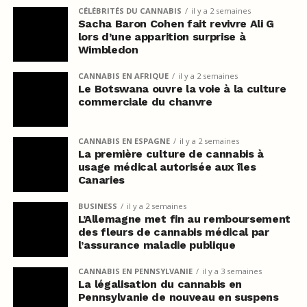
CÉLÉBRITÉS DU CANNABIS
il y a 2 semaines
Sacha Baron Cohen fait revivre Ali G
lors d’une apparition surprise à
Wimbledon
CANNABIS EN AFRIQUE
il y a 2 semaines
Le Botswana ouvre la voie à la culture
commerciale du chanvre
CANNABIS EN ESPAGNE
il y a 2 semaines
La première culture de cannabis à
usage médical autorisée aux îles
Canaries
BUSINESS
il y a 2 semaines
L’Allemagne met fin au remboursement
des fleurs de cannabis médical par
l’assurance maladie publique
CANNABIS EN PENNSYLVANIE
il y a 3 semaines
La légalisation du cannabis en
Pennsylvanie de nouveau en suspens