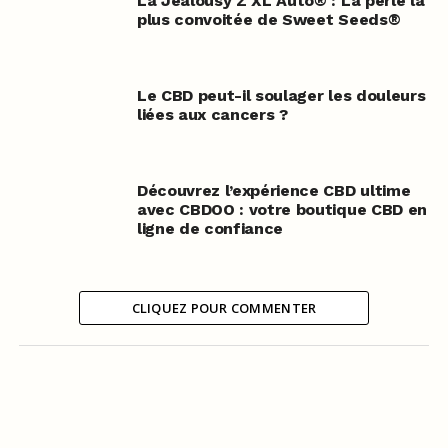
La Jealousy Z XL Auto® : La perle la
plus convoitée de Sweet Seeds®
Le CBD peut-il soulager les douleurs
liées aux cancers ?
Découvrez l’expérience CBD ultime
avec CBDOO : votre boutique CBD en
ligne de confiance
CLIQUEZ POUR COMMENTER